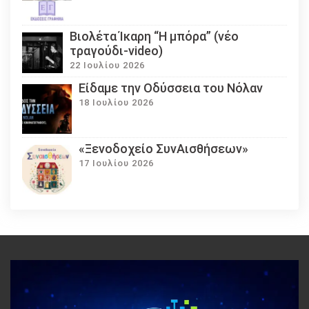
Βιολέτα Ίκαρη “Η μπόρα” (νέο
τραγούδι-video)
22 Ιουλίου 2026
Eίδαμε την Οδύσσεια του Νόλαν
18 Ιουλίου 2026
«Ξενοδοχείο ΣυνΑισθήσεων»
17 Ιουλίου 2026