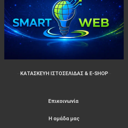
~
ΚΑΤΑΣΚΕΥΗ ΙΣΤΟΣΕΛΙΔΑΣ & E-SHOP
~
Επικοινωνία
Η ομάδα μας