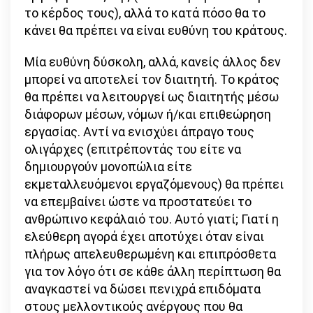
το κέρδος τους), αλλά το κατά πόσο θα το
κάνει θα πρέπει να είναι ευθύνη του κράτους.
Μία ευθύνη δύσκολη, αλλά, κανείς άλλος δεν
μπορεί να αποτελεί τον διαιτητή. Το κράτος
θα πρέπει να λειτουργεί ως διαιτητής μέσω
διάφορων μέσων, νόμων ή/και επιθεώρηση
εργασίας. Αντί να ενισχύει άπραγο τους
ολιγάρχες (επιτρέποντάς του είτε να
δημιουργούν μονοπώλια είτε
εκμεταλλευόμενοι εργαζόμενους) θα πρέπει
να επεμβαίνει ώστε να προστατεύει το
ανθρώπινο κεφάλαιό του. Αυτό γιατί; Γιατί η
ελεύθερη αγορά έχει αποτύχει όταν είναι
πλήρως απελευθερωμένη και επιπρόσθετα
για τον λόγο ότι σε κάθε άλλη περίπτωση θα
αναγκαστεί να δώσει πενιχρά επιδόματα
στους μελλοντικούς ανέργους που θα