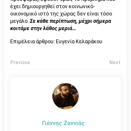
έχει δημιουργηθεί στον κοινωνικό-
οικονομικό ιστό της χώρας δεν είναι τόσο
μεγάλο.
Σε κάθε περίπτωση, μέχρι σήμερα
κοιτάμε στην λάθος μεριά…
Επιμέλεια άρθρου: Ευγενία Κελαράκου
Πλοήγηση
Previous
Next
άρθρων
Γιάννης Ζαννιάς