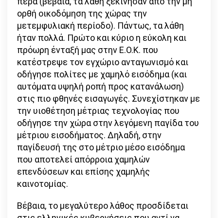
πέρα (βέβαια, τα λάθη ξεκίνησαν από την μη
ορθή οικοδόμηση της χώρας την
μετεμφυλιακή περίοδο). Πάντως, τα λάθη
ήταν πολλά. Πρώτο και κύριο η εύκολη και
πρόωρη ένταξή μας στην Ε.Ο.Κ. που
κατέστρεψε τον εγχώριο ανταγωνισμό και
οδήγησε πολίτες με χαμηλό εισόδημα (και
αυτόματα υψηλή ροπή προς κατανάλωση)
στις πιο φθηνές εισαγωγές. Συνεχίστηκαν με
την υιοθέτηση μέτριας τεχνολογίας που
οδήγησε την χώρα στην λεγόμενη παγίδα του
μέτριου εισοδήματος. Δηλαδή, στην
παγίδευσή της στο μέτριο μέσο εισόδημα
που αποτελεί απόρροια χαμηλών
επενδύσεων και επίσης χαμηλής
καινοτομίας.
Βέβαια, το μεγαλύτερο λάθος προσδίδεται
στις ελληνικές κυβερνήσεις που αντί να