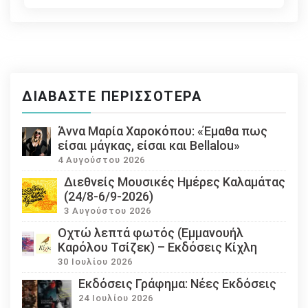
ΔΙΑΒΆΣΤΕ ΠΕΡΙΣΣΌΤΕΡΑ
Άννα Μαρία Χαροκόπου: «Έμαθα πως
είσαι μάγκας, είσαι και Bellalou»
4 Αυγούστου 2026
Διεθνείς Μουσικές Ημέρες Καλαμάτας
(24/8-6/9-2026)
3 Αυγούστου 2026
Οχτώ λεπτά φωτός (Εμμανουήλ
Καρόλου Τσίζεκ) – Εκδόσεις Κίχλη
30 Ιουλίου 2026
Εκδόσεις Γράφημα: Νέες Εκδόσεις
24 Ιουλίου 2026