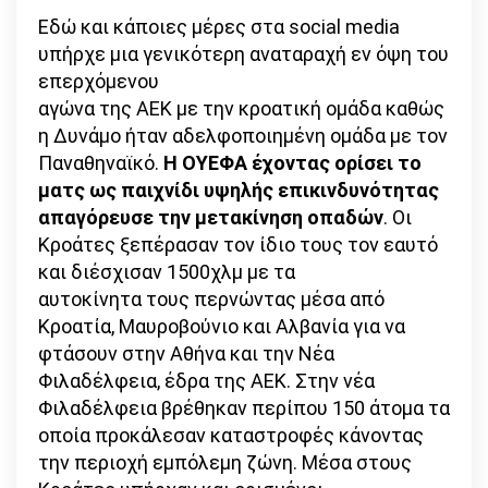
Εδώ και κάποιες μέρες στα social media
υπήρχε μια γενικότερη αναταραχή εν όψη του
επερχόμενου
αγώνα της ΑΕΚ με την κροατική ομάδα καθώς
η Δυνάμο ήταν αδελφοποιημένη ομάδα με τον
Παναθηναϊκό.
Η ΟΥΕΦΑ έχοντας ορίσει το
ματς ως παιχνίδι υψηλής επικινδυνότητας
απαγόρευσε την μετακίνηση οπαδών
. Οι
Κροάτες ξεπέρασαν τον ίδιο τους τον εαυτό
και διέσχισαν 1500χλμ με τα
αυτοκίνητα τους περνώντας μέσα από
Κροατία, Μαυροβούνιο και Αλβανία για να
φτάσουν στην Αθήνα και την Νέα
Φιλαδέλφεια, έδρα της ΑΕΚ. Στην νέα
Φιλαδέλφεια βρέθηκαν περίπου 150 άτομα τα
οποία προκάλεσαν καταστροφές κάνοντας
την περιοχή εμπόλεμη ζώνη. Μέσα στους