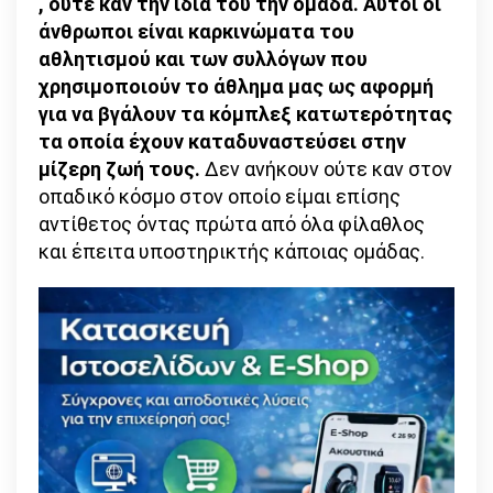
, ούτε καν την ίδια του την ομάδα. Αυτοί οι
άνθρωποι είναι καρκινώματα του
αθλητισμού και των συλλόγων που
χρησιμοποιούν το άθλημα μας ως αφορμή
για να βγάλουν τα κόμπλεξ κατωτερότητας
τα οποία έχουν καταδυναστεύσει στην
μίζερη ζωή τους.
Δεν ανήκουν ούτε καν στον
οπαδικό κόσμο στον οποίο είμαι επίσης
αντίθετος όντας πρώτα από όλα φίλαθλος
και έπειτα υποστηρικτής κάποιας ομάδας.