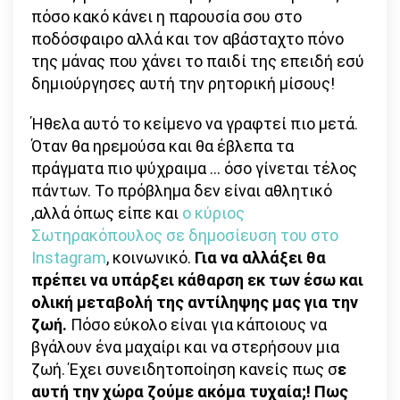
πόσο κακό κάνει η παρουσία σου στο
ποδόσφαιρο αλλά και τον αβάσταχτο πόνο
της μάνας που χάνει το παιδί της επειδή εσύ
δημιούργησες αυτή την ρητορική μίσους!
Ήθελα αυτό το κείμενο να γραφτεί πιο μετά.
Όταν θα ηρεμούσα και θα έβλεπα τα
πράγματα πιο ψύχραιμα … όσο γίνεται τέλος
πάντων. Το πρόβλημα δεν είναι αθλητικό
,αλλά όπως είπε και
ο κύριος
Σωτηρακόπουλος σε δημοσίευση του στο
Instagram
, κοινωνικό.
Για να αλλάξει θα
πρέπει να υπάρξει κάθαρση εκ των έσω και
ολική μεταβολή της αντίληψης μας για την
ζωή.
Πόσο εύκολο είναι για κάποιους να
βγάλουν ένα μαχαίρι και να στερήσουν μια
ζωή. Έχει συνειδητοποίηση κανείς πως σ
ε
αυτή την χώρα ζούμε ακόμα τυχαία;! Πως