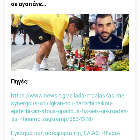
σε αγαπάνε…
Πηγές:
https://www.newsit.gr/ellada/mpalaskas-me-
synergous-xouligkan-tou-panathinaikou-
epitethikan-stous-opadous-tis-aek-oi-kroates-
tis-ntinamo-zagkremp/3834378/
Εγκληματική αδιαφορία της ΕΛ.ΑΣ: Ηξεραν