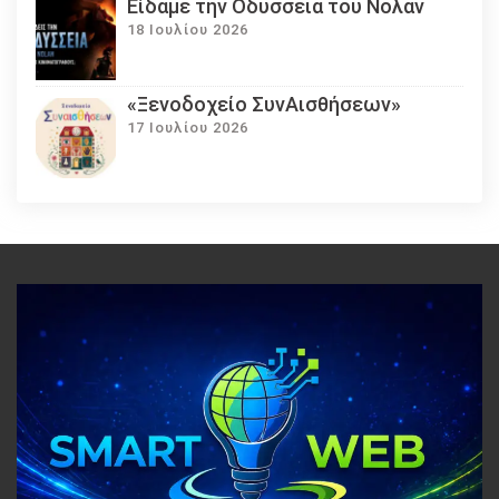
Eίδαμε την Οδύσσεια του Νόλαν
18 Ιουλίου 2026
«Ξενοδοχείο ΣυνΑισθήσεων»
17 Ιουλίου 2026