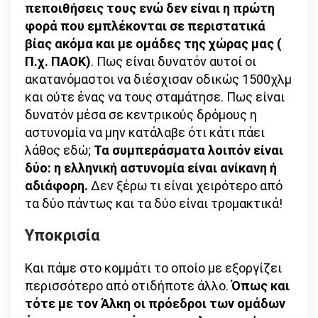
πεποιθήσεις τους ενώ δεν είναι η πρώτη
φορά που εμπλέκονται σε περιστατικά
βίας ακόμα και με ομάδες της χώρας μας (
Π.χ. ΠΑΟΚ)
. Πως είναι δυνατόν αυτοί οι
ακατανόμαστοι να διέσχισαν οδικώς 1500χλμ
και ούτε ένας να τους σταμάτησε. Πως είναι
δυνατόν μέσα σε κεντρικούς δρόμους η
αστυνομία να μην κατάλαβε ότι κάτι πάει
λάθος εδώ;
Τα συμπεράσματα λοιπόν είναι
δύο: η ελληνική αστυνομία είναι ανίκανη ή
αδιάφορη.
Δεν ξέρω τι είναι χειρότερο από
τα δύο πάντως και τα δύο είναι τρομακτικά!
Υποκρισία
Και πάμε στο κομμάτι το οποίο με εξοργίζει
περισσότερο από οτιδήποτε άλλο.
Όπως και
τότε με τον Άλκη οι πρόεδροι των ομάδων