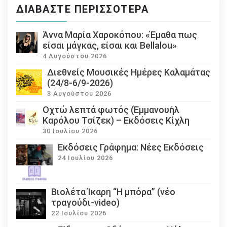
ΔΙΑΒΆΣΤΕ ΠΕΡΙΣΣΌΤΕΡΑ
Άννα Μαρία Χαροκόπου: «Έμαθα πως
είσαι μάγκας, είσαι και Bellalou»
4 Αυγούστου 2026
Διεθνείς Μουσικές Ημέρες Καλαμάτας
(24/8-6/9-2026)
3 Αυγούστου 2026
Οχτώ λεπτά φωτός (Εμμανουήλ
Καρόλου Τσίζεκ) – Εκδόσεις Κίχλη
30 Ιουλίου 2026
Εκδόσεις Γράφημα: Νέες Εκδόσεις
24 Ιουλίου 2026
Βιολέτα Ίκαρη “Η μπόρα” (νέο
τραγούδι-video)
22 Ιουλίου 2026