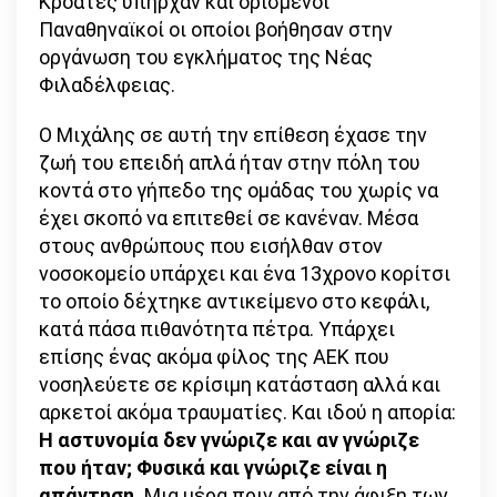
Κροάτες υπήρχαν και ορισμένοι
Παναθηναϊκοί οι οποίοι βοήθησαν στην
οργάνωση του εγκλήματος της Νέας
Φιλαδέλφειας.
Ο Μιχάλης σε αυτή την επίθεση έχασε την
ζωή του επειδή απλά ήταν στην πόλη του
κοντά στο γήπεδο της ομάδας του χωρίς να
έχει σκοπό να επιτεθεί σε κανέναν. Μέσα
στους ανθρώπους που εισήλθαν στον
νοσοκομείο υπάρχει και ένα 13χρονο κορίτσι
το οποίο δέχτηκε αντικείμενο στο κεφάλι,
κατά πάσα πιθανότητα πέτρα. Υπάρχει
επίσης ένας ακόμα φίλος της ΑΕΚ που
νοσηλεύετε σε κρίσιμη κατάσταση αλλά και
αρκετοί ακόμα τραυματίες. Και ιδού η απορία:
Η αστυνομία δεν γνώριζε και αν γνώριζε
που ήταν; Φυσικά και γνώριζε είναι η
απάντηση.
Μια μέρα πριν από την άφιξη των