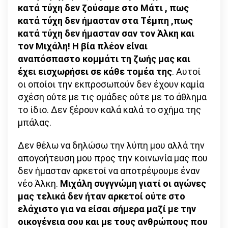
κατά τύχη δεν ζούσαμε στο Μάτι , πως
κατά τύχη δεν ήμασταν στα Τέμπη ,πως
κατά τύχη δεν ήμασταν σαν τον Άλκη και
τον Μιχάλη!
Η βία πλέον είναι
αναπόσπαστο κομμάτι τη ζωής μας και
έχει εισχωρήσει σε κάθε τομέα της
. Αυτοί
οι οποίοι την εκπροσωπούν δεν έχουν καμία
σχέση ούτε με τις ομάδες ούτε με το άθλημα
το ίδιο. Δεν ξέρουν καλά καλά το σχήμα της
μπάλας.
Δεν θέλω να δηλώσω την λύπη μου αλλά την
απογοήτευση μου προς την κοινωνία μας που
δεν ήμασταν αρκετοί να αποτρέψουμε έναν
νέο Άλκη.
Μιχάλη συγγνώμη γιατί οι αγώνες
μας τελικά δεν ήταν αρκετοί ούτε στο
ελάχιστο για να είσαι σήμερα μαζί με την
οικογένεια σου και με τους ανθρώπους που