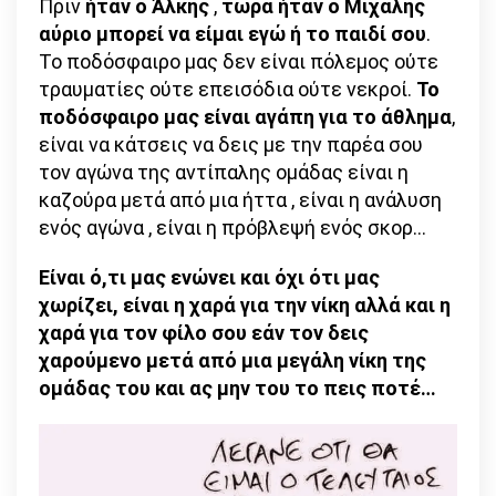
Πριν
ήταν ο Άλκης
,
τώρα ήταν ο Μιχάλης
αύριο μπορεί να είμαι εγώ ή το παιδί σου
.
Το ποδόσφαιρο μας δεν είναι πόλεμος ούτε
τραυματίες ούτε επεισόδια ούτε νεκροί.
Το
ποδόσφαιρο μας είναι αγάπη για το άθλημα
,
είναι να κάτσεις να δεις με την παρέα σου
τον αγώνα της αντίπαλης ομάδας είναι η
καζούρα μετά από μια ήττα , είναι η ανάλυση
ενός αγώνα , είναι η πρόβλεψή ενός σκορ…
Είναι ό,τι μας ενώνει και όχι ότι μας
χωρίζει, είναι η χαρά για την νίκη αλλά και η
χαρά για τον φίλο σου εάν τον δεις
χαρούμενο μετά από μια μεγάλη νίκη της
ομάδας του και ας μην του το πεις ποτέ…