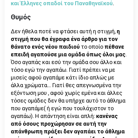
και Έλληνες οπαδοί του Παναθηναϊκού
.
Θυμός
Δεν ήθελα ποτέ να φτάσει αυτή η στιγμή,
η
στιγμή που θα έγραφα ένα άρθρο για τον
θάνατο ενός νέου παιδιού
το οποίο
πέθανε
επειδή αγαπούσε μια ομάδα όπως όλοι μας
.
Όσο αγαπάς και εσύ την ομάδα σου άλλο και
τόσο εγώ την αγαπάω. Γιατί πρέπει να με
μισείς αφού αγαπάμε κάτι ίδιο απλώς με
άλλα χρώματα… Γιατί θες απεγνωσμένα την
εξόντωση μου , αφού χωρίς εμένα και άλλες
τόσες ομάδες δεν θα υπήρχε αυτό το άθλημα
που αγαπάμε( ή εγώ που τουλάχιστον το
αγαπάω). Η απάντηση είναι απλή:
κανένας
από όσους προχώρησαν σε αυτή την
απάνθρωπη πράξει δεν αγαπάει το άθλημα