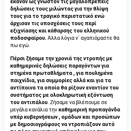
έκαναν ως γνωστόν τις μεγαλοπρεπείς
δηλώσεις τους μιλώντας για την θλίψη
τους για το τραγικό περιστατικό ενώ
άρχισαν τις υποσχέσεις τους περί
εξιχνίασης και κάθαρσης του ελληνικού
ποδοσφαίρου.
Άλλα λόγια ν΄ αγαπιόμαστε θα
πω εγώ.
Πέρσι ζήσαμε την χρονιά της ντροπής με
καθημερινές δηλώσεις παραγόντων για
στημένα πρωταθλήματα , για πουλημένα
παιχνίδια, για συμμορίες αλλά και για τα
αντίποινα τα οποία θα ρίξουν εναντίον του
συστήματος με ολοκληρωτική εξόντωση
του αντιπάλου
. Ζήσαμε να βλέπουμε σε
μεγάλα κανάλια την
καθημερινή προπαγάνδα
υπέρ κυβερνήσεων , ομάδων και προσώπων
με δημοσιογράφους να ντροπιάζουν αυτό