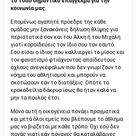
το τόσο σημαντικό επάγγελμα για την
κοινωνία μας
.
Επομένως αγαπητέ πρόεδρε της κάθε
ομάδας μην ξανακάνεις δήλωση θλίψης για
περιστατικά σαν και του Άλκη ή του Μιχάλη
γιατί κοροϊδεύεις τον ίδιο σου τον εαυτό.
Εσύ είσαι ο ίδιος που καλλιεργεί το μίσος και
τον φανατισμό φτιάχνοντας απαίδευτους
όχλους ανεγκέφαλων που δεν γνωρίζουν το
νόημα του αθλητισμού και μπορούν να
σκοτώσουν εάν το διατάξεις. Οπότε τα
κροκοδείλια δάκρυα ίσως θα ήταν καλό να
μην τα πουλάς έτσι.
Μόνο αυτή η οικογένεια πονάει πραγματικά
και μετά όλοι εμείς που βλέπουμε το άθλημα
μας να βιάζεται με κάθε τρόπο. Όχι εσύ δεν
πονάς γιατί εάν πόναγες θα καταλάβαινες