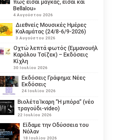
πως είσαι μάγκας, είσαι και
Bellalou»
4 Αυγούστου 2026
Διεθνείς Μουσικές Ημέρες
Καλαμάτας (24/8-6/9-2026)
3 Αυγούστου 2026
Οχτώ λεπτά φωτός (Εμμανουήλ
Καρόλου Τσίζεκ) – Εκδόσεις
Κίχλη
30 Ιουλίου 2026
Εκδόσεις Γράφημα: Νέες
Εκδόσεις
24 Ιουλίου 2026
Βιολέτα Ίκαρη “Η μπόρα” (νέο
τραγούδι-video)
22 Ιουλίου 2026
Eίδαμε την Οδύσσεια του
Νόλαν
18 Ιουλίου 2026