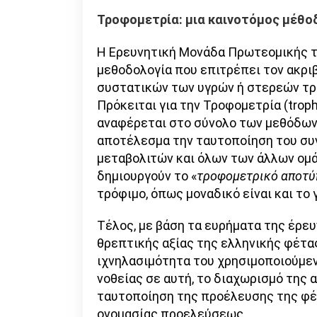
Τροφομετρία: μια καινοτόμος μέθο
Η Ερευνητική Μονάδα Πρωτεομικής του
μεθοδολογία που επιτρέπει τον ακρι
συστατικών των υγρών ή στερεών τ
Πρόκειται για την Τροφομετρία (troph
αναφέρεται στο σύνολο των μεθόδων
αποτέλεσμα την ταυτοποίηση του συν
μεταβολιτών και όλων των άλλων ομ
δημιουργούν το «
τροφομετρικό αποτ
τρόφιμο, όπως μοναδικό είναι και τ
Τέλος, με βάση τα ευρήματα της έρευ
θρεπτικής αξίας της ελληνικής φέτας
ιχνηλασιμότητα του χρησιμοποιούμεν
νοθείας σε αυτή, το διαχωρισμό της 
ταυτοποίηση της προέλευσης της φέ
ονομασίας προελεύσεως.