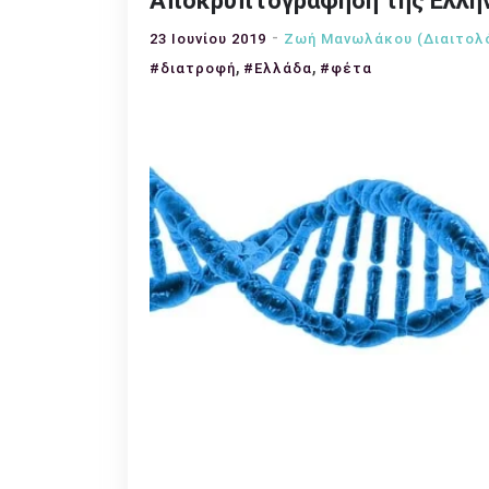
Αποκρυπτογράφηση της Ελλη
23 Ιουνίου 2019
Ζωή Μανωλάκου (Διαιτολ
,
,
#διατροφή
#Ελλάδα
#φέτα