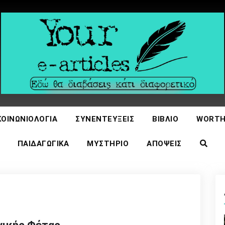
icles
ΚΟΙΝΩΝΙΟΛΟΓΊΑ
ΣΥΝΕΝΤΕΎΞΕΙΣ
ΒΙΒΛΊΟ
WORTH
ΠΑΙΔΑΓΩΓΙΚΆ
ΜΥΣΤΉΡΙΟ
ΑΠΌΨΕΙΣ