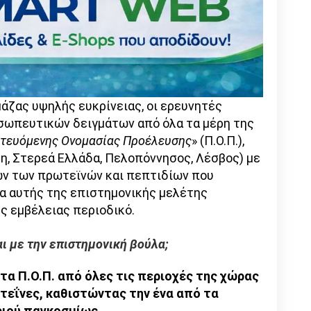
ζας υψηλής ευκρίνειας, οι ερευνητές
οσωπευτικών δειγμάτων από όλα τα μέρη της
τευόμενης Ονομασίας Προέλευσης
» (Π.Ο.Π.),
κη, Στερεά Ελλάδα, Πελοπόννησος, Λέσβος) με
ν των πρωτεϊνών και πεπτιδίων που
α αυτής της επιστημονικής μελέτης
ς εμβέλειας περιοδικό.
αι με την επιστημονική βούλα;
τα Π.Ο.Π. από όλες τις περιοχές της χώρας
τεΐνες, καθιστώντας την ένα από τα
ριού παγκοσμίως.