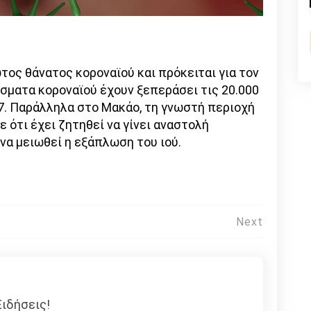
n
l
py
nk
ος θάνατος κοροναϊού και πρόκειται για τον
σματα κοροναϊού έχουν ξεπεράσει τις 20.000
27. Παράλληλα στο Μακάο, τη γνωστή περιοχή
 ότι έχει ζητηθεί να γίνει αναστολή
να μειωθεί η εξάπλωση του ιού.
Next
ιδήσεις!