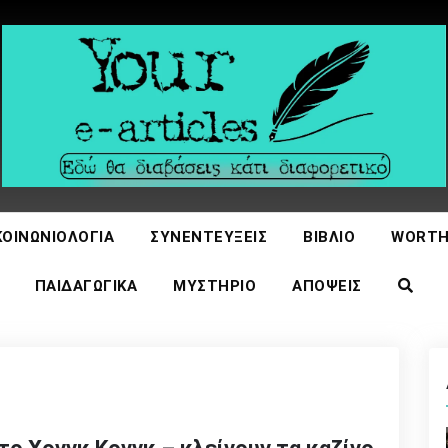
icles
ΚΟΙΝΩΝΙΟΛΟΓΊΑ
ΣΥΝΕΝΤΕΎΞΕΙΣ
ΒΙΒΛΊΟ
WORTH
ΠΑΙΔΑΓΩΓΙΚΆ
ΜΥΣΤΉΡΙΟ
ΑΠΌΨΕΙΣ