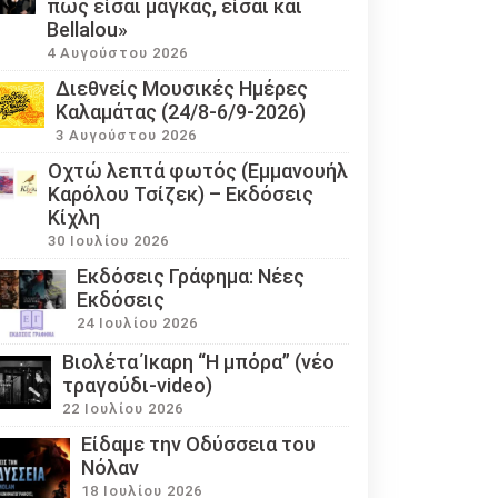
πως είσαι μάγκας, είσαι και
Bellalou»
4 Αυγούστου 2026
Διεθνείς Μουσικές Ημέρες
Καλαμάτας (24/8-6/9-2026)
3 Αυγούστου 2026
Οχτώ λεπτά φωτός (Εμμανουήλ
Καρόλου Τσίζεκ) – Εκδόσεις
Κίχλη
30 Ιουλίου 2026
Εκδόσεις Γράφημα: Νέες
Εκδόσεις
24 Ιουλίου 2026
Βιολέτα Ίκαρη “Η μπόρα” (νέο
τραγούδι-video)
22 Ιουλίου 2026
Eίδαμε την Οδύσσεια του
Νόλαν
18 Ιουλίου 2026