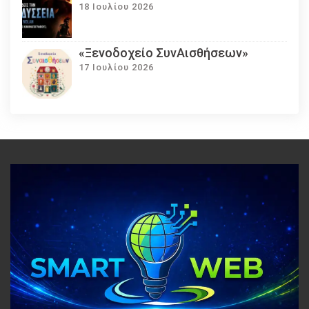
18 Ιουλίου 2026
«Ξενοδοχείο ΣυνΑισθήσεων»
17 Ιουλίου 2026