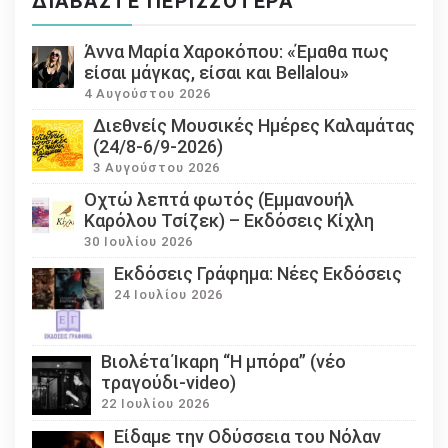
ΔΙΑΒΆΣΤΕ ΠΕΡΙΣΣΌΤΕΡΑ
Άννα Μαρία Χαροκόπου: «Έμαθα πως
είσαι μάγκας, είσαι και Bellalou»
4 Αυγούστου 2026
Διεθνείς Μουσικές Ημέρες Καλαμάτας
(24/8-6/9-2026)
3 Αυγούστου 2026
Οχτώ λεπτά φωτός (Εμμανουήλ
Καρόλου Τσίζεκ) – Εκδόσεις Κίχλη
30 Ιουλίου 2026
Εκδόσεις Γράφημα: Νέες Εκδόσεις
24 Ιουλίου 2026
Βιολέτα Ίκαρη “Η μπόρα” (νέο
τραγούδι-video)
22 Ιουλίου 2026
Eίδαμε την Οδύσσεια του Νόλαν