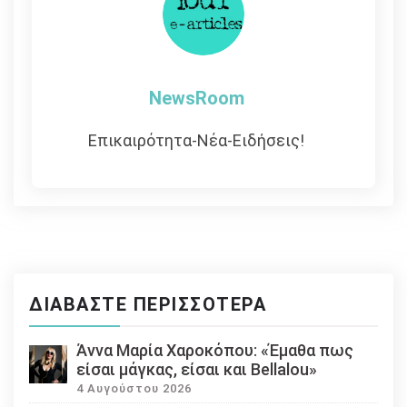
NewsRoom
Επικαιρότητα-Νέα-Ειδήσεις!
ΔΙΑΒΆΣΤΕ ΠΕΡΙΣΣΌΤΕΡΑ
Άννα Μαρία Χαροκόπου: «Έμαθα πως
είσαι μάγκας, είσαι και Bellalou»
4 Αυγούστου 2026