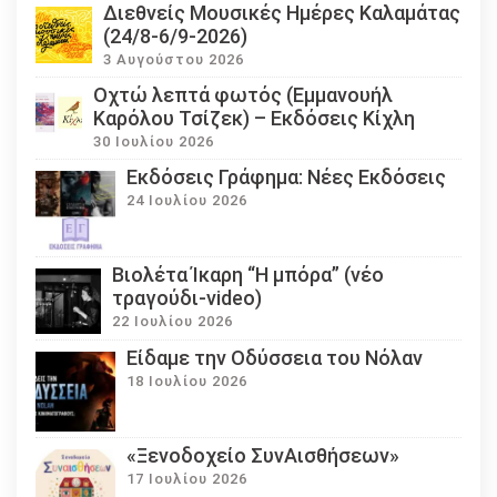
Διεθνείς Μουσικές Ημέρες Καλαμάτας
(24/8-6/9-2026)
3 Αυγούστου 2026
Οχτώ λεπτά φωτός (Εμμανουήλ
Καρόλου Τσίζεκ) – Εκδόσεις Κίχλη
30 Ιουλίου 2026
Εκδόσεις Γράφημα: Νέες Εκδόσεις
24 Ιουλίου 2026
Βιολέτα Ίκαρη “Η μπόρα” (νέο
τραγούδι-video)
22 Ιουλίου 2026
Eίδαμε την Οδύσσεια του Νόλαν
18 Ιουλίου 2026
«Ξενοδοχείο ΣυνΑισθήσεων»
17 Ιουλίου 2026