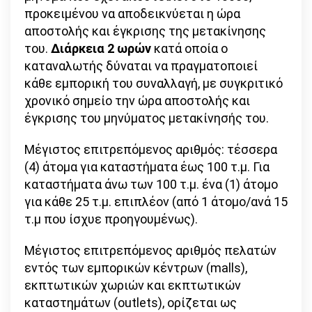
προκειμένου να αποδεικνύεται η ώρα
αποστολής και έγκρισης της μετακίνησης
του.
Διάρκεια 2 ωρών
κατά οποία ο
καταναλωτής δύναται να πραγματοποιεί
κάθε εμπορική του συναλλαγή, με συγκριτικό
χρονικό σημείο την ώρα αποστολής και
έγκρισης του μηνύματος μετακίνησής του.
Μέγιστος επιτρεπόμενος αριθμός: τέσσερα
(4) άτομα για καταστήματα έως 100 τ.μ. Για
καταστήματα άνω των 100 τ.μ. ένα (1) άτομο
για κάθε 25 τ.μ. επιπλέον (από 1 άτομο/ανά 15
τ.μ που ίσχυε προηγουμένως).
Μέγιστος επιτρεπόμενος αριθμός πελατών
εντός των εμπορικών κέντρων (malls),
εκπτωτικών χωριών και εκπτωτικών
καταστημάτων (outlets), ορίζεται ως