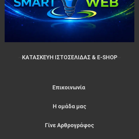
~
ΚΑΤΑΣΚΕΥΗ ΙΣΤΟΣΕΛΙΔΑΣ & E-SHOP
~
Επικοινωνία
Η ομάδα μας
Γίνε Αρθρογράφος