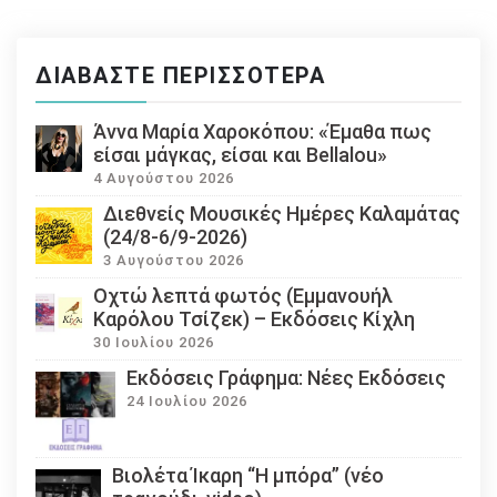
ΔΙΑΒΆΣΤΕ ΠΕΡΙΣΣΌΤΕΡΑ
Άννα Μαρία Χαροκόπου: «Έμαθα πως
είσαι μάγκας, είσαι και Bellalou»
4 Αυγούστου 2026
Διεθνείς Μουσικές Ημέρες Καλαμάτας
(24/8-6/9-2026)
3 Αυγούστου 2026
Οχτώ λεπτά φωτός (Εμμανουήλ
Καρόλου Τσίζεκ) – Εκδόσεις Κίχλη
30 Ιουλίου 2026
Εκδόσεις Γράφημα: Νέες Εκδόσεις
24 Ιουλίου 2026
Βιολέτα Ίκαρη “Η μπόρα” (νέο