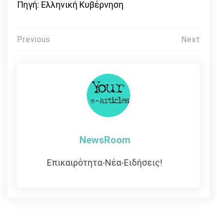
Πηγή: Ελληνική Κυβέρνηση
Πλοήγηση
Previous
Next
άρθρων
NewsRoom
Επικαιρότητα-Νέα-Ειδήσεις!