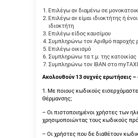
Επιλέγω αν διαμένω σε μονοκατοικ
Επιλέγω αν είμαι ιδιοκτήτης ή έ
ιδιοκτήτη
Επιλέγω είδος καυσίμου
Συμπληρώνω τον Αριθμό παροχής 
Επιλέγω οικισμό
Συμπληρώνω τα τ.μ. της κατοικίας
Συμπληρώνω τον IBAN στο myTAXI
Ακολουθούν 13 συχνές ερωτήσεις –
1. Με ποιους κωδικούς εισερχόμαστ
Θέρμανσης;
– Οι πιστοποιημένοι χρήστες των η
χρησιμοποιώντας τους κωδικούς πρό
– Οι χρήστες που δε διαθέτουν κωδι