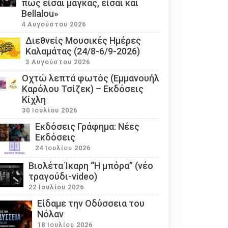
πως είσαι μάγκας, είσαι και
Bellalou»
4 Αυγούστου 2026
Διεθνείς Μουσικές Ημέρες
Καλαμάτας (24/8-6/9-2026)
3 Αυγούστου 2026
Οχτώ λεπτά φωτός (Εμμανουήλ
Καρόλου Τσίζεκ) – Εκδόσεις
Κίχλη
30 Ιουλίου 2026
Εκδόσεις Γράφημα: Νέες
Εκδόσεις
24 Ιουλίου 2026
Βιολέτα Ίκαρη “Η μπόρα” (νέο
τραγούδι-video)
22 Ιουλίου 2026
Eίδαμε την Οδύσσεια του
Νόλαν
18 Ιουλίου 2026