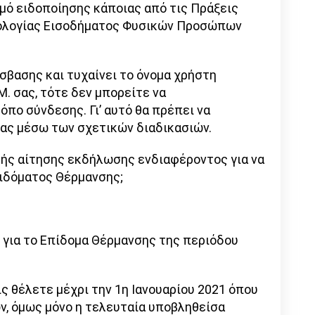
θμό ειδοποίησης κάποιας από τις Πράξεις
ολογίας Εισοδήματος Φυσικών Προσώπων
σβασης και τυχαίνει το όνομα χρήστη
Μ. σας, τότε δεν μπορείτε να
πο σύνδεσης. Γι’ αυτό θα πρέπει να
ας μέσω των σχετικών διαδικασιών.
λής αίτησης εκδήλωσης ενδιαφέροντος για να
ιδόματος Θέρμανσης;
 για το Επίδομα Θέρμανσης της περιόδου
ς θέλετε μέχρι την 1η Ιανουαρίου 2021 όπου
ν, όμως μόνο η τελευταία υποβληθείσα