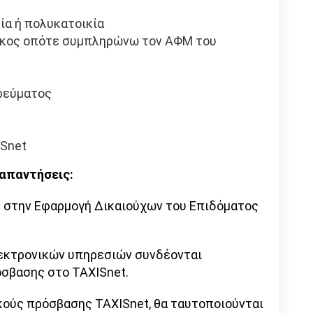
ία ή πολυκατοικία
νοικος οπότε συμπληρώνω τον ΑΦΜ του
ρεύματος
Snet
 απαντήσεις:
ε στην Εφαρμογή Δικαιούχων του Επιδόματος
λεκτρονικών υπηρεσιών συνδέονται
σβασης στο TAXISnet.
κούς πρόσβασης TAXISnet, θα ταυτοποιούνται