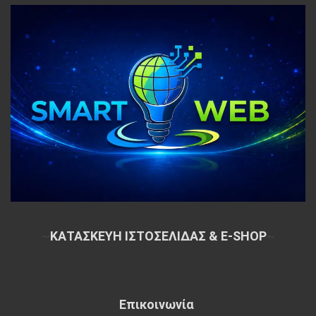
~
ΚΑΤΑΣΚΕΥΗ ΙΣΤΟΣΕΛΙΔΑΣ & E-SHOP
~
Επικοινωνία