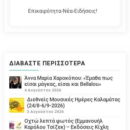
Επικαιρότητα-Νέα-Ειδήσεις!
ΔΙΑΒΆΣΤΕ ΠΕΡΙΣΣΌΤΕΡΑ
Άννα Μαρία Χαροκόπου: «Έμαθα πως
είσαι μάγκας, είσαι και Bellalou»
4 Αυγούστου 2026
Διεθνείς Μουσικές Ημέρες Καλαμάτας
(24/8-6/9-2026)
3 Αυγούστου 2026
Οχτώ λεπτά φωτός (Εμμανουήλ
Καρόλου Τσίζεκ) – Εκδόσεις Κίχλη