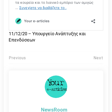
11/12/20 – Υπουργείο Ανάπτυξης και
Επενδύσεων
Πλοήγηση
Previous
Next
άρθρων
NewsRoom