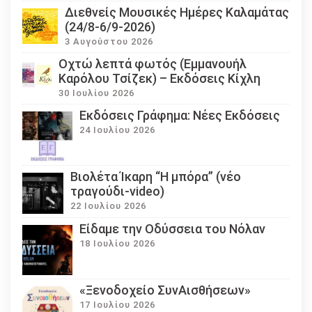
Διεθνείς Μουσικές Ημέρες Καλαμάτας
(24/8-6/9-2026)
3 Αυγούστου 2026
Οχτώ λεπτά φωτός (Εμμανουήλ
Καρόλου Τσίζεκ) – Εκδόσεις Κίχλη
30 Ιουλίου 2026
Εκδόσεις Γράφημα: Νέες Εκδόσεις
24 Ιουλίου 2026
Βιολέτα Ίκαρη “Η μπόρα” (νέο
τραγούδι-video)
22 Ιουλίου 2026
Eίδαμε την Οδύσσεια του Νόλαν
18 Ιουλίου 2026
«Ξενοδοχείο ΣυνΑισθήσεων»
17 Ιουλίου 2026