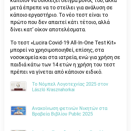
κάποιον να συλλέξει δείγμα μόνος του, αλλά
μετά έπρεπε να το στείλει για ανάλυση σε
κάποιο εργαστήριο. Το νέο τεστ είναι το
πρώτο που δεν απαιτεί κάτι τέτοιο, αλλά
δίνει κατ’ οίκον αποτελέσματα.
Το τεστ «Lucira Covid-19 All-In-One Test Kit»
μπορεί να χρησιμοποιηθεί, επίσης, στα
νοσοκομεία και στα ιατρεία, ενώ για χρήση σε
παιδιά κάτω των 14 ετών η χρήση του τεστ
πρέπει να γίνεται από κάποιον ειδικό.
Το Νόμπελ Λογοτεχνίας 2025 στον
László Krasznahorkai
Ανακοίνωση φετινών Νικητών στα
Βραβεία Βιβλίου Public 2025