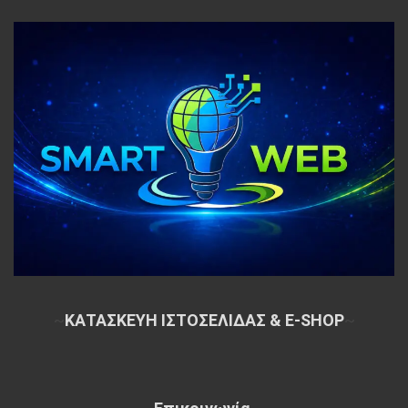
~
ΚΑΤΑΣΚΕΥΗ ΙΣΤΟΣΕΛΙΔΑΣ & E-SHOP
~