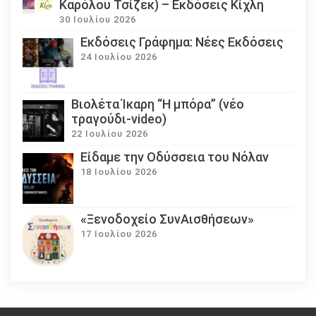
Καρόλου Τσίζεκ) – Εκδόσεις Κίχλη
30 Ιουλίου 2026
Εκδόσεις Γράφημα: Νέες Εκδόσεις
24 Ιουλίου 2026
Βιολέτα Ίκαρη “Η μπόρα” (νέο
τραγούδι-video)
22 Ιουλίου 2026
Eίδαμε την Οδύσσεια του Νόλαν
18 Ιουλίου 2026
«Ξενοδοχείο ΣυνΑισθήσεων»
17 Ιουλίου 2026