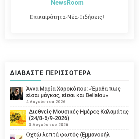
NewsRoom
Επικαιρότητα-Νέα-Ειδήσεις!
ΔΙΑΒΆΣΤΕ ΠΕΡΙΣΣΌΤΕΡΑ
Άννα Μαρία Χαροκόπου: «Έμαθα πως
είσαι μάγκας, είσαι και Bellalou»
4 Αυγούστου 2026
Διεθνείς Μουσικές Ημέρες Καλαμάτας
(24/8-6/9-2026)
3 Αυγούστου 2026
Οχτώ λεπτά φωτός (Εμμανουήλ