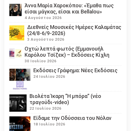
Άννα Μαρία Χαροκόπου: «Έμαθα πως
είσαι μάγκας, είσαι και Bellalou»
4 Αυγούστου 2026
Διεθνείς Μουσικές Ημέρες Καλαμάτας
(24/8-6/9-2026)
3 Αυγούστου 2026
Οχτώ λεπτά φωτός (Εμμανουήλ
Καρόλου Τσίζεκ) – Εκδόσεις Κίχλη
30 Ιουλίου 2026
Εκδόσεις Γράφημα: Νέες Εκδόσεις
24 Ιουλίου 2026
Βιολέτα Ίκαρη “Η μπόρα” (νέο
τραγούδι-video)
22 Ιουλίου 2026
Eίδαμε την Οδύσσεια του Νόλαν
18 Ιουλίου 2026