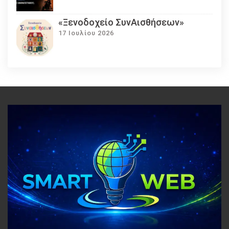
«Ξενοδοχείο ΣυνΑισθήσεων»
17 Ιουλίου 2026