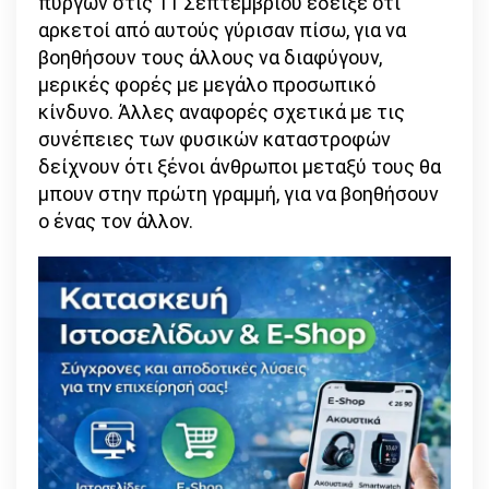
πύργων στις 11 Σεπτεμβρίου έδειξε ότι
αρκετοί από αυτούς γύρισαν πίσω, για να
βοηθήσουν τους άλλους να διαφύγουν,
μερικές φορές με μεγάλο προσωπικό
κίνδυνο. Άλλες αναφορές σχετικά με τις
συνέπειες των φυσικών καταστροφών
δείχνουν ότι ξένοι άνθρωποι μεταξύ τους θα
μπουν στην πρώτη γραμμή, για να βοηθήσουν
ο ένας τον άλλον.