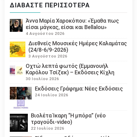
ΔΙΑΒΆΣΤΕ ΠΕΡΙΣΣΌΤΕΡΑ
Άννα Μαρία Χαροκόπου: «Έμαθα πως
είσαι μάγκας, είσαι και Bellalou»
4 Αυγούστου 2026
Διεθνείς Μουσικές Ημέρες Καλαμάτας
(24/8-6/9-2026)
3 Αυγούστου 2026
Οχτώ λεπτά φωτός (Εμμανουήλ
Καρόλου Τσίζεκ) – Εκδόσεις Κίχλη
30 Ιουλίου 2026
Εκδόσεις Γράφημα: Νέες Εκδόσεις
24 Ιουλίου 2026
Βιολέτα Ίκαρη “Η μπόρα” (νέο
τραγούδι-video)
22 Ιουλίου 2026