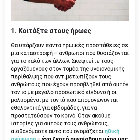
1. Κοιτάξτε στους ήρωες
Θα υπάρξουν πάντα ηρωικές προσπάθειες σε
μια καταστροφή – άνθρωποι που θυσιάζονται
για το καλό των άλλων. Σκεφτείτε τους
εργαζόμενους στον τομέα της υγειονομικής
περίθαλψης που αντιμετωπίζουν τους
ανθρώπους που έχουν προσβληθεί από αυτόν
τον ιό με μεγάλο προσωπικό κίνδυνο ή οι
μολυσμένοι με τον ιό που απομονώνονται
εθελοντικά για εβδομάδες, για να
προστατεύσουν το κοινό. Όταν ακούμε
ιστορίες για αυτούς τους ανθρώπους,
αισθανόμαστε αυτό που ονομάζεται
ηθική
ανύψωση
– ένα ζεστό συναίσθημα μέσα μας