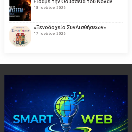
Eίδαμε την Οδύσσεια του Νόλαν
18 Ιουλίου 2026
«Ξενοδοχείο ΣυνΑισθήσεων»
17 Ιουλίου 2026