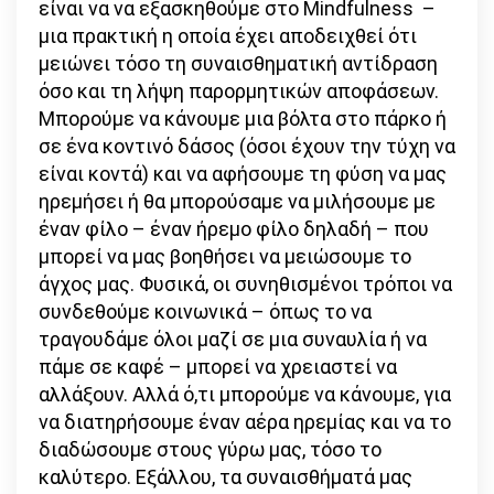
είναι να να εξασκηθούμε στο Mindfulness –
μια πρακτική η οποία έχει αποδειχθεί ότι
μειώνει τόσο τη συναισθηματική αντίδραση
όσο και τη λήψη παρορμητικών αποφάσεων.
Μπορούμε να κάνουμε μια βόλτα στο πάρκο ή
σε ένα κοντινό δάσος (όσοι έχουν την τύχη να
είναι κοντά) και να αφήσουμε τη φύση να μας
ηρεμήσει ή θα μπορούσαμε να μιλήσουμε με
έναν φίλο – έναν ήρεμο φίλο δηλαδή – που
μπορεί να μας βοηθήσει να μειώσουμε το
άγχος μας. Φυσικά, οι συνηθισμένοι τρόποι να
συνδεθούμε κοινωνικά – όπως το να
τραγουδάμε όλοι μαζί σε μια συναυλία ή να
πάμε σε καφέ – μπορεί να χρειαστεί να
αλλάξουν. Αλλά ό,τι μπορούμε να κάνουμε, για
να διατηρήσουμε έναν αέρα ηρεμίας και να το
διαδώσουμε στους γύρω μας, τόσο το
καλύτερο. Εξάλλου, τα συναισθήματά μας