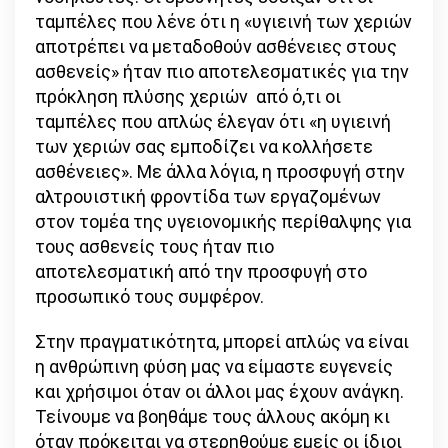
ταμπέλες που λένε ότι η «υγιεινή των χεριών
αποτρέπει να μεταδοθούν ασθένειες στους
ασθενείς» ήταν πιο αποτελεσματικές για την
πρόκληση πλύσης χεριών από ό,τι οι
ταμπέλες που απλώς έλεγαν ότι «η υγιεινή
των χεριών σας εμποδίζει να κολλήσετε
ασθένειες». Με άλλα λόγια, η προσφυγή στην
αλτρουιστική φροντίδα των εργαζομένων
στον τομέα της υγειονομικής περίθαλψης για
τους ασθενείς τους ήταν πιο
αποτελεσματική από την προσφυγή στο
προσωπικό τους συμφέρον.
Στην πραγματικότητα, μπορεί απλώς να είναι
η ανθρώπινη φύση μας να είμαστε ευγενείς
και χρήσιμοι όταν οι άλλοι μας έχουν ανάγκη.
Τείνουμε να βοηθάμε τους άλλους ακόμη κι
όταν πρόκειται να στερηθούμε εμείς οι ίδιοι