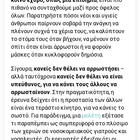
πιθανό να συνταχθούμε μαζί προς όφελος
όλων. Παρατηρήστε πόσοι νέοι και υγιείς
άνθρωποι παίρνουν σοβαρά την ανάγκη να
πλένουν συχνά τα χέρια τους, να καλύπτουν
το στόμα τους όταν βήχουν, να μένουν στο
σπίτι όταν είναι άρρωστοι ή να φορούν
μάσκες όταν κυκλοφορούν δημόσια.
Σίγουρα,
κανείς δεν θέλει να αρρωστήσει
–
αλλά ταυτόχρονα
κανείς δεν θέλει να είναι
υπεύθυνος, για να κάνει τους άλλους να
αρρωσταίνουν
. Στην πραγματικότητα, η
έρευνα δείχνει ότι η προστασία των άλλων
είναι ένα τεράστιο κίνητρο, για να κάνεις το
σωστό. Για παράδειγμα, μια
μελέτη
εξέτασε
τι παραπέμπει ως συμπεριφορά στο πλύσιμο
των χεριών σε νοσοκομειακούς γιατρούς και
νοσηλευτές. Οι ερευνητές έδειξαν ότι οι