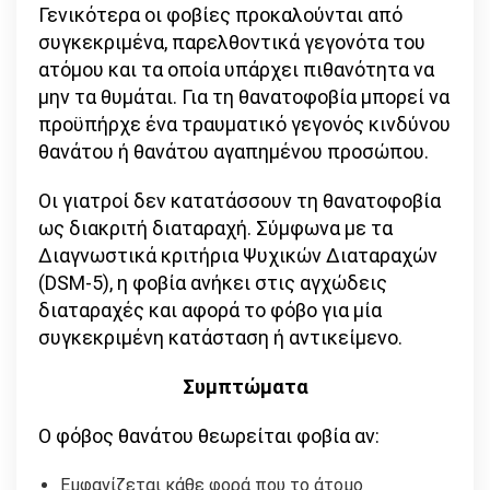
Γενικότερα οι φοβίες προκαλούνται από
συγκεκριμένα, παρελθοντικά γεγονότα του
ατόμου και τα οποία υπάρχει πιθανότητα να
μην τα θυμάται. Για τη θανατοφοβία μπορεί να
προϋπήρχε ένα τραυματικό γεγονός κινδύνου
θανάτου ή θανάτου αγαπημένου προσώπου.
Οι γιατροί δεν κατατάσσουν τη θανατοφοβία
ως διακριτή διαταραχή. Σύμφωνα με τα
Διαγνωστικά κριτήρια Ψυχικών Διαταραχών
(DSM-5), η φοβία ανήκει στις αγχώδεις
διαταραχές και αφορά το φόβο για μία
συγκεκριμένη κατάσταση ή αντικείμενο.
Συμπτώματα
Ο φόβος θανάτου θεωρείται φοβία αν:
Εμφανίζεται κάθε φορά που το άτομο