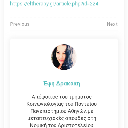
https://eltherapy.gr/article.php?id=224
Πλοήγηση
Previous
Next
άρθρων
Έφη Δρακάκη
Απόφοιτος του τμήματος
Κοινωνιολογίας του Παντείου
Πανεπιστημίου Αθηνών, με
μεταπτυχιακές σπουδές στη
Νομική του Αριστοτελείου