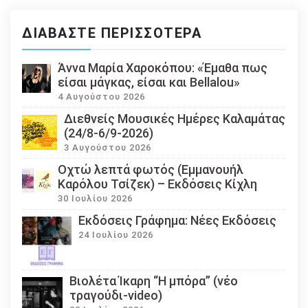
ΔΙΑΒΆΣΤΕ ΠΕΡΙΣΣΌΤΕΡΑ
Άννα Μαρία Χαροκόπου: «Έμαθα πως
είσαι μάγκας, είσαι και Bellalou»
4 Αυγούστου 2026
Διεθνείς Μουσικές Ημέρες Καλαμάτας
(24/8-6/9-2026)
3 Αυγούστου 2026
Οχτώ λεπτά φωτός (Εμμανουήλ
Καρόλου Τσίζεκ) – Εκδόσεις Κίχλη
30 Ιουλίου 2026
Εκδόσεις Γράφημα: Νέες Εκδόσεις
24 Ιουλίου 2026
Βιολέτα Ίκαρη “Η μπόρα” (νέο
τραγούδι-video)