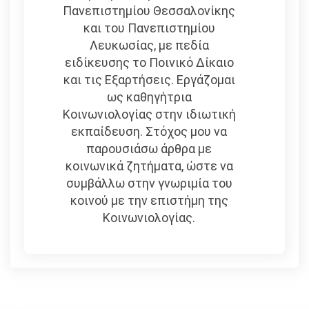
Πανεπιστημίου Θεσσαλονίκης
και του Πανεπιστημίου
Λευκωσίας, με πεδία
ειδίκευσης το Ποινικό Δίκαιο
και τις Εξαρτήσεις. Εργάζομαι
ως καθηγήτρια
Κοινωνιολογίας στην ιδιωτική
εκπαίδευση. Στόχος μου να
παρουσιάσω άρθρα με
κοινωνικά ζητήματα, ώστε να
συμβάλλω στην γνωριμία του
κοινού με την επιστήμη της
Κοινωνιολογίας.