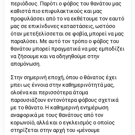
περιόδους. Παρότι ο φόβος του θανάτου μας
καθιστά πιο επιφυλακτικούς και μας
προφυλάσσει από το να εκθέτουμε τον εαυτό
μας σε επικίνδυνες καταστάσεις, ωστόσο
όταν μετεξελίσσεται σε φοβία, μπορεί να μας
παραλύσει. Με αυτό τον τρόπο ο φόβος του
θανάτου μπορεί πραγματικά να μας εμποδίζει
να ζήσουμε και να οδηγηθούμε στην
απομόνωση.
Στην σημερινή εποχή, όπου ο θάνατος έχει
μπει ως έννοια στην καθημερινότητά μας,
ολοένα και περισσότερα άτομα
παρουσιάζουν εντονότερα φόβους σχετικά
με το θάνατο. Η καθημερινή ενημέρωση
αναφορικά με τους θανάτους από τον
κορωνοϊό, αλλά και ο εγκλεισμός ο οποίος
στηρίζεται στην αρχή του «μένουμε