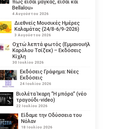
πως είσαι μάγκας, είσαι και
Bellalou»
4 Αυγούστου 2026
Διεθνείς Μουσικές Ημέρες
Καλαμάτας (24/8-6/9-2026)
3 Αυγούστου 2026
Οχτώ λεπτά φωτός (Εμμανουήλ
Καρόλου Τσίζεκ) – Εκδόσεις
Κίχλη
30 Ιουλίου 2026
Εκδόσεις Γράφημα: Νέες
Εκδόσεις
24 Ιουλίου 2026
Βιολέτα Ίκαρη “Η μπόρα” (νέο
τραγούδι-video)
22 Ιουλίου 2026
Eίδαμε την Οδύσσεια του
Νόλαν
18 Ιουλίου 2026