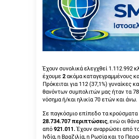
Έχουν συνολικά ελεγχθεί 1.112.992 κλ
έχουμε
2
ακόμα καταγεγραμμένους κ
Πρόκειται για 112 (37,1%) γυναίκες κ
θανόντων συμπολιτών μας ήταν τα 78 
νόσημα ή/και ηλικία 70 ετών και άνω.
Σε παγκόσμιο επίπεδο τα κρούσματα 
28.734.707
περιπτώσεις
, ενώ οι θά
από
921.011.
Έχουν αναρρώσει από το
Ινδία, η Βραζιλία, η Ρωσία και το Π