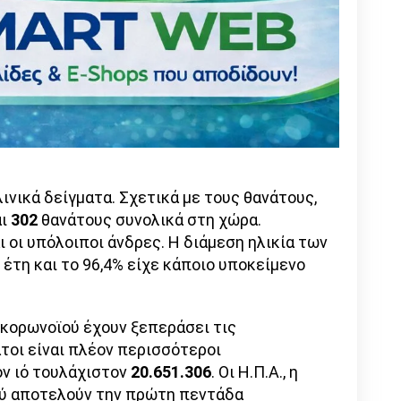
ινικά δείγματα. Σχετικά με τους θανάτους,
αι
302
θανάτους συνολικά στη χώρα.
αι οι υπόλοιποι άνδρες. Η διάμεση ηλικία των
έτη και το 96,4% είχε κάποιο υποκείμενο
κορωνοϊού έχουν ξεπεράσει τις
νατοι είναι πλέον περισσότεροι
ν ιό τουλάχιστον
20.651.306
. Οι Η.Π.Α., η
ερού αποτελούν την πρώτη πεντάδα