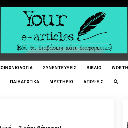
icles
ΚΟΙΝΩΝΙΟΛΟΓΊΑ
ΣΥΝΕΝΤΕΎΞΕΙΣ
ΒΙΒΛΊΟ
WORTH
ΠΑΙΔΑΓΩΓΙΚΆ
ΜΥΣΤΉΡΙΟ
ΑΠΌΨΕΙΣ