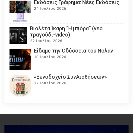
Εκδόσεις Γράφημα: Νέες Εκδόσεις
24 Ιουλίου 2026
Βιολέτα Ίκαρη “Η μπόρα” (νέο
τραγούδι-video)
22 Ιουλίου 2026
Eίδαμε την Οδύσσεια του Νόλαν
18 Ιουλίου 2026
«Ξενοδοχείο ΣυνΑισθήσεων»
17 Ιουλίου 2026