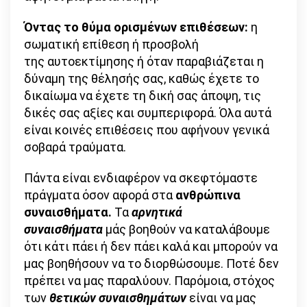
Όντας το θύμα ορισμένων επιθέσεων:
η
σωματική επίθεση ή προσβολή
της αυτοεκτίμησης ή όταν παραβιάζεται η
δύναμη της θέλησής σας, καθώς έχετε το
δικαίωμα να έχετε τη δική σας άποψη, τις
δικές σας αξίες και συμπεριφορά. Όλα αυτά
είναι κοινές επιθέσεις που αφήνουν γενικά
σοβαρά τραύματα.
Πάντα είναι ενδιαφέρον να σκεφτόμαστε
πράγματα όσον αφορά στα
ανθρώπινα
συναισθήματα.
Τα
αρνητικά
συναισθήματα
μάς βοηθούν να καταλάβουμε
ότι κάτι πάει ή δεν πάει καλά και μπορούν να
μας βοηθήσουν να το διορθώσουμε. Ποτέ δεν
πρέπει να μας παραλύουν. Παρόμοια, στόχος
των
θετικών συναισθημάτων
είναι να μας