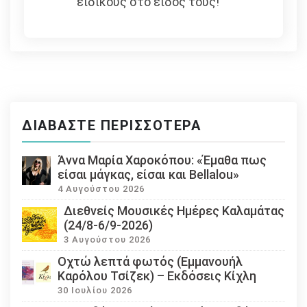
ειδικούς στο είδος τους!
ΔΙΑΒΆΣΤΕ ΠΕΡΙΣΣΌΤΕΡΑ
Άννα Μαρία Χαροκόπου: «Έμαθα πως
είσαι μάγκας, είσαι και Bellalou»
4 Αυγούστου 2026
Διεθνείς Μουσικές Ημέρες Καλαμάτας
(24/8-6/9-2026)
3 Αυγούστου 2026
Οχτώ λεπτά φωτός (Εμμανουήλ
Καρόλου Τσίζεκ) – Εκδόσεις Κίχλη
30 Ιουλίου 2026