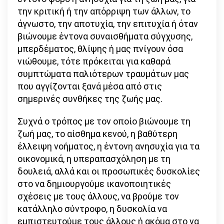
την κριτική ή την απόρριψη των άλλων, το
άγνωστο, την αποτυχία, την επιτυχία ή όταν
βιώνουμε έντονα συναισθήματα σύγχυσης,
μπερδέματος, θλίψης ή μας πνίγουν όσα
νιώθουμε, τότε πρόκειται για καθαρά
συμπτώματα παλιότερων τραυμάτων μας
που αγγίζονται ξανά μέσα από στις
σημερινές συνθήκες της ζωής μας.
Συχνά ο τρόπος με τον οποίο βιώνουμε τη
ζωή μας, το αίσθημα κενού, η βαθύτερη
έλλειψη νοήματος, η έντονη ανησυχία για τα
οικονομικά, η υπεραπασχόληση με τη
δουλειά, αλλά και οι προσωπικές δυσκολίες
στο να δημιουργούμε ικανοποιητικές
σχέσεις με τους άλλους, να βρούμε τον
κατάλληλο σύντροφο, η δυσκολία να
εμπιστευτούμε τους άλλους ή ακόμα στο να