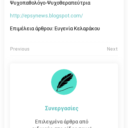
Ψυχοπαθολόγο-Ψυχοθεραπεύτρια
http://epsynews.blogspot.com/
Επιμέλεια άρθρου: Ευγενία Κελαράκου
Πλοήγηση
Previous
Next
άρθρων
Συνεργασίες
Επιλεγμένα άρθρα από