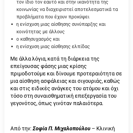
τον ίδιο τον εαυτό και στην ικανότητα της
κοινωνίας να διαχειριστεί αποτελεσματικά τα
προβλήματα που έχουν προκύψει
η ενίσχυση μιας αίσθησης συνύπαρξης και
κοινότητας με άλλους
ο καθησυχασμός και
η ενίσχυση μιας αίσθησης ελπίδας
Με άλλα λόγια, κατά τη διάρκεια της
επείγουσας φάσης μιας κρίσης
πριμοδοτούμε και δίνουμε προτεραιότητα σε
μια αίσθηση ασφάλειας και σιγουριάς, καθώς
και στις ειδικές ανάγκες του ατόμου και όχι
τόσο στη συναισθηματική επεξεργασία του
γεγονότος, όπως γινόταν παλαιότερα.
Από την:
Σοφία Π. Μιχαλοπούλου
– Κλινική