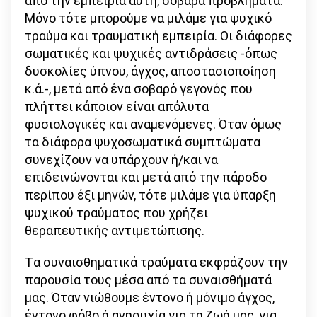
από την εμπειρία αυτή, σοβαρά προβλήματα.
Μόνο τότε μπορούμε να μιλάμε για ψυχικό
τραύμα και τραυματική εμπειρία. Οι διάφορες
σωματικές και ψυχικές αντιδράσεις -όπως
δυσκολίες ύπνου, άγχος, αποστασιοποίηση
κ.ά.-, μετά από ένα σοβαρό γεγονός που
πλήττει κάποιον είναι απόλυτα
φυσιολογικές και αναμενόμενες. Όταν όμως
τα διάφορα ψυχοσωματικά συμπτώματα
συνεχίζουν να υπάρχουν ή/και να
επιδεινώνονται και μετά από την πάροδο
περίπου έξι μηνών, τότε μιλάμε για ύπαρξη
ψυχικού τραύματος που χρήζει
θεραπευτικής αντιμετώπισης.
Tα συναισθηματικά τραύματα εκφράζουν την
παρουσία τους μέσα από τα συναισθήματά
μας. Όταν νιώθουμε έντονο ή μόνιμο άγχος,
έντονο φόβο ή ανησυχία για τη ζωή μας, για