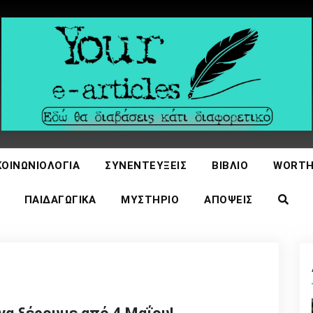
icles
ΚΟΙΝΩΝΙΟΛΟΓΊΑ
ΣΥΝΕΝΤΕΎΞΕΙΣ
ΒΙΒΛΊΟ
WORTH
ΠΑΙΔΑΓΩΓΙΚΆ
ΜΥΣΤΉΡΙΟ
ΑΠΌΨΕΙΣ