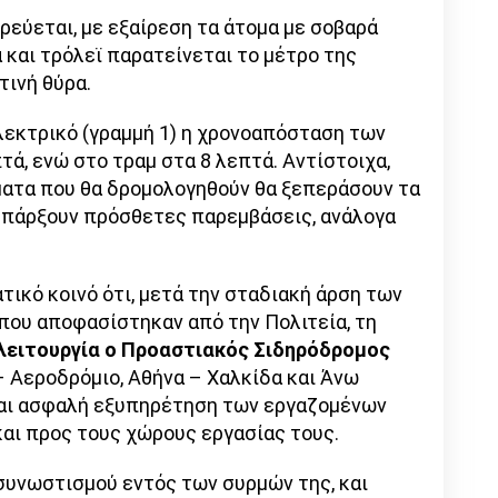
εύεται, με εξαίρεση τα άτομα με σοβαρά
 και τρόλεϊ παρατείνεται το μέτρο της
ινή θύρα.
 ηλεκτρικό (γραμμή 1) η χρονοαπόσταση των
τά, ενώ στο τραμ στα 8 λεπτά. Αντίστοιχα,
ήματα που θα δρομολογηθούν θα ξεπεράσουν τα
α υπάρξουν πρόσθετες παρεμβάσεις, ανάλογα
τικό κοινό ότι, μετά την σταδιακή άρση των
που αποφασίστηκαν από την Πολιτεία, τη
 λειτουργία ο Προαστιακός Σιδηρόδρομος
– Αεροδρόμιο, Αθήνα – Χαλκίδα και Άνω
 και ασφαλή εξυπηρέτηση των εργαζομένων
και προς τους χώρους εργασίας τους.
συνωστισμού εντός των συρμών της, και