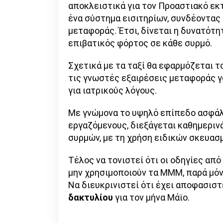
αποκλειστικά για τον Προαστιακό εκ
ένα σύστημα εισιτηρίων, συνδέοντας 
μεταφοράς. Έτσι, δίνεται η δυνατότη
επιβατικός φόρτος σε κάθε συρμό.
Σχετικά με τα ταξί θα εφαρμόζεται τ
τις γνωστές εξαιρέσεις μεταφοράς γ
για ιατρικούς λόγους.
Με γνώμονα το υψηλό επίπεδο ασφάλε
εργαζόμενους, διεξάγεται καθημερι
συρμών, με τη χρήση ειδικών σκευασ
Τέλος να τονιστεί ότι οι οδηγίες από
μην χρησιμοποιούν τα ΜΜΜ, παρά μόν
Να διευκρινιστεί ότι έχει αποφασιστ
δακτυλίου
για τον μήνα Μάϊο.