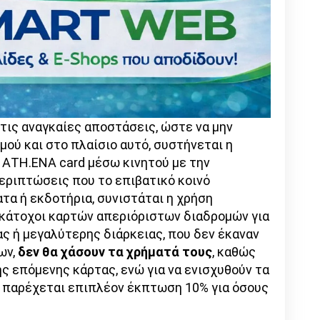
 τις αναγκαίες αποστάσεις, ώστε να μην
ού και στο πλαίσιο αυτό, συστήνεται η
ΑΤΗ.ΕΝΑ card μέσω κινητού με την
περιπτώσεις που το επιβατικό κοινό
τα ή εκδοτήρια, συνιστάται η χρήση
κάτοχοι καρτών απεριόριστων διαδρομών για
ς ή μεγαλύτερης διάρκειας, που δεν έκαναν
ων,
δεν θα χάσουν τα χρήματά τους
, καθώς
ς επόμενης κάρτας, ενώ για να ενισχυθούν τα
α παρέχεται επιπλέον έκπτωση 10% για όσους