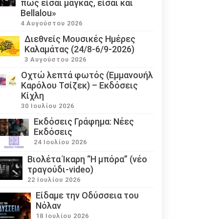
πως είσαι μάγκας, είσαι και
Bellalou»
4 Αυγούστου 2026
Διεθνείς Μουσικές Ημέρες
Καλαμάτας (24/8-6/9-2026)
3 Αυγούστου 2026
Οχτώ λεπτά φωτός (Εμμανουήλ
Καρόλου Τσίζεκ) – Εκδόσεις
Κίχλη
30 Ιουλίου 2026
Εκδόσεις Γράφημα: Νέες
Εκδόσεις
24 Ιουλίου 2026
Βιολέτα Ίκαρη “Η μπόρα” (νέο
τραγούδι-video)
22 Ιουλίου 2026
Eίδαμε την Οδύσσεια του
Νόλαν
18 Ιουλίου 2026