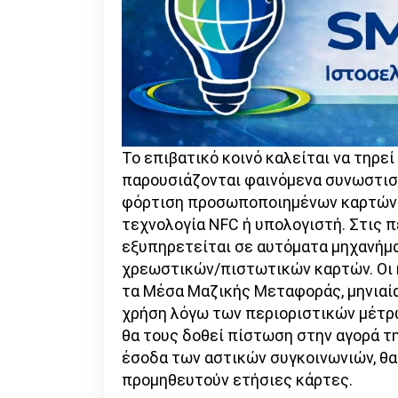
Το επιβατικό κοινό καλείται να τηρεί
παρουσιάζονται φαινόμενα συνωστισμ
φόρτιση προσωποποιημένων καρτών 
τεχνολογία NFC ή υπολογιστή. Στις 
εξυπηρετείται σε αυτόματα μηχανήμα
χρεωστικών/πιστωτικών καρτών. Οι 
τα Μέσα Μαζικής Μεταφοράς, μηνιαία
χρήση λόγω των περιοριστικών μέτρ
θα τους δοθεί πίστωση στην αγορά τη
έσοδα των αστικών συγκοινωνιών, θ
προμηθευτούν ετήσιες κάρτες.