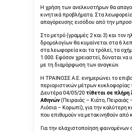
Η χρήση των ανελκυστήρων θα απαγορ
κινητικά προβλήματα. Στα λεωφορεία
απαγόρευσης εισόδου από την μπροστ
Στο μετρό (γραμμές 2 και 3) και τον
δρομολογίων θα κυμαίνεται στα 6 λεπ
στα λεωφορεία και τα τρόλεϊ, τα οχ
1.000. Εφόσον χρειαστεί, δύναται ν
με τη διαμόρφωση των αναγκών.
Η ΤΡΑΙΝΟΣΕ Α.Ε. ενημερώνει το επιβα
περιοριστικών μέτρων κυκλοφορίας 
Δευτέρα 04/05/20
τίθεται σε πλήρη
Αθηνών
(Πειραιάς – Κιάτο, Πειραιάς 
Λιόσια – Κορωπί), για την καλύτερη
που επιθυμούν να μετακινηθούν από 
Για την ελαχιστοποίηση φαινομένων 