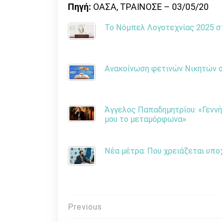
Πηγή:
ΟΑΣΑ, ΤΡΑΙΝΟΣΕ – 03/05/20
Το Νόμπελ Λογοτεχνίας 2025 στ
Ανακοίνωση φετινών Νικητών στ
Άγγελος Παπαδημητρίου: «Γεννή
μου το μεταμόρφωνα»
Νέα μέτρα: Που χρειάζεται υπο
Πλοήγηση
Previous