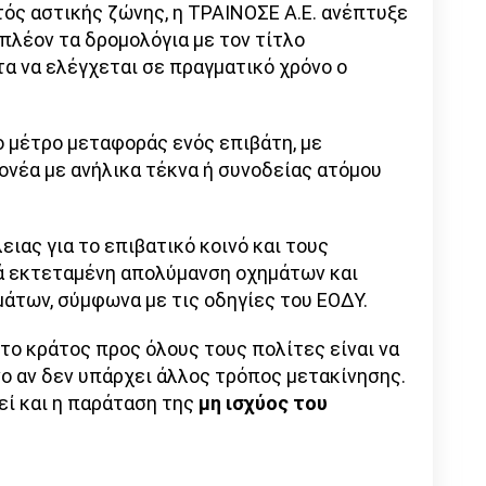
τός αστικής ζώνης, η ΤΡΑΙΝΟΣΕ Α.Ε. ανέπτυξε
πλέον τα δρομολόγια με τον τίτλο
τα να ελέγχεται σε πραγματικό χρόνο ο
ο μέτρο μεταφοράς ενός επιβάτη, με
ονέα με ανήλικα τέκνα ή συνοδείας ατόμου
ιας για το επιβατικό κοινό και τους
νά εκτεταμένη απολύμανση οχημάτων και
μάτων, σύμφωνα με τις οδηγίες του ΕΟΔΥ.
 το κράτος προς όλους τους πολίτες είναι να
ο αν δεν υπάρχει άλλος τρόπος μετακίνησης.
εί και η παράταση της
μη ισχύος του