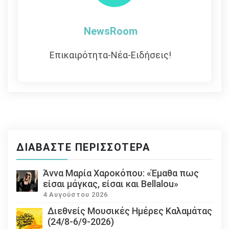
NewsRoom
Επικαιρότητα-Νέα-Ειδήσεις!
ΔΙΑΒΆΣΤΕ ΠΕΡΙΣΣΌΤΕΡΑ
Άννα Μαρία Χαροκόπου: «Έμαθα πως
είσαι μάγκας, είσαι και Bellalou»
4 Αυγούστου 2026
Διεθνείς Μουσικές Ημέρες Καλαμάτας
(24/8-6/9-2026)