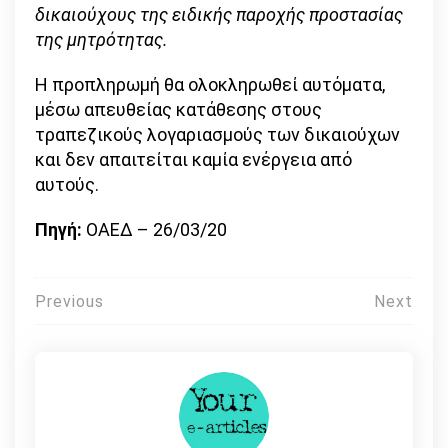
δικαιούχους της ειδικής παροχής προστασίας
της μητρότητας.
Η προπληρωμή θα ολοκληρωθεί αυτόματα,
μέσω απευθείας κατάθεσης στους
τραπεζικούς λογαριασμούς των δικαιούχων
και δεν απαιτείται καμία ενέργεια από
αυτούς.
Πηγή:
ΟΑΕΔ – 26/03/20
Πλοήγηση
Previous
Next
άρθρων