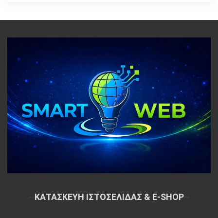
~
ΚΑΤΑΣΚΕΥΗ ΙΣΤΟΣΕΛΙΔΑΣ & E-SHOP
~