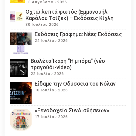
3 Αυγούστου 2026
Οχτώ λεπτά φωτός (Εμμανουήλ
Καρόλου Τσίζεκ) – Εκδόσεις Κίχλη
30 Ιουλίου 2026
Εκδόσεις Γράφημα: Νέες Εκδόσεις
24 Ιουλίου 2026
Βιολέτα Ίκαρη “Η μπόρα” (νέο
τραγούδι-video)
22 Ιουλίου 2026
Eίδαμε την Οδύσσεια του Νόλαν
18 Ιουλίου 2026
«Ξενοδοχείο ΣυνΑισθήσεων»
17 Ιουλίου 2026