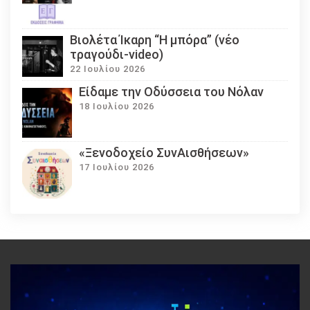
Βιολέτα Ίκαρη “Η μπόρα” (νέο
τραγούδι-video)
22 Ιουλίου 2026
Eίδαμε την Οδύσσεια του Νόλαν
18 Ιουλίου 2026
«Ξενοδοχείο ΣυνΑισθήσεων»
17 Ιουλίου 2026