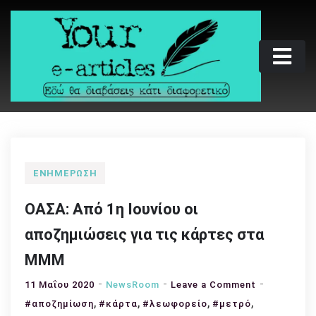
Skip
to
content
Your e-articles
Εδώ θα διαβάσεις κάτι διαφορετικό
ΕΝΗΜΈΡΩΣΗ
ΟΑΣΑ: Από 1η Ιουνίου οι
αποζημιώσεις για τις κάρτες στα
ΜΜΜ
on
11 Μαΐου 2020
NewsRoom
Leave a Comment
,
,
,
,
ΟΑΣΑ:
#αποζημίωση
#κάρτα
#λεωφορείο
#μετρό