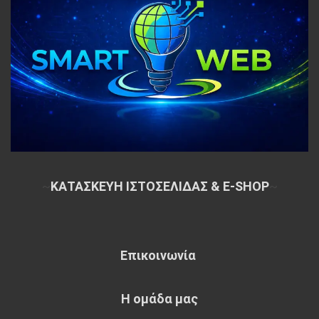
~
ΚΑΤΑΣΚΕΥΗ ΙΣΤΟΣΕΛΙΔΑΣ & E-SHOP
~
Επικοινωνία
Η ομάδα μας