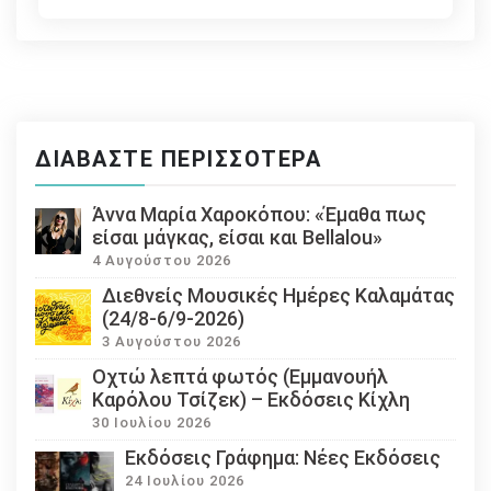
ΔΙΑΒΆΣΤΕ ΠΕΡΙΣΣΌΤΕΡΑ
Άννα Μαρία Χαροκόπου: «Έμαθα πως
είσαι μάγκας, είσαι και Bellalou»
4 Αυγούστου 2026
Διεθνείς Μουσικές Ημέρες Καλαμάτας
(24/8-6/9-2026)
3 Αυγούστου 2026
Οχτώ λεπτά φωτός (Εμμανουήλ
Καρόλου Τσίζεκ) – Εκδόσεις Κίχλη
30 Ιουλίου 2026
Εκδόσεις Γράφημα: Νέες Εκδόσεις
24 Ιουλίου 2026