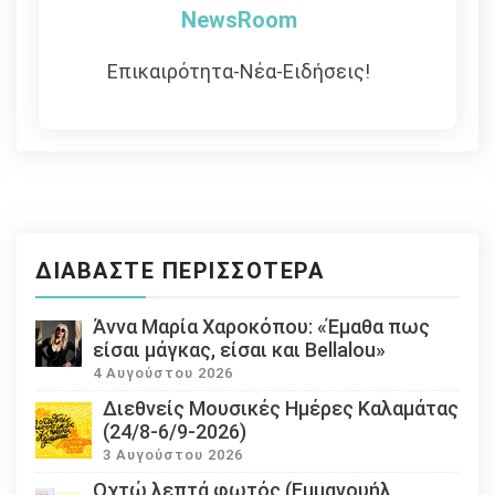
NewsRoom
Επικαιρότητα-Νέα-Ειδήσεις!
ΔΙΑΒΆΣΤΕ ΠΕΡΙΣΣΌΤΕΡΑ
Άννα Μαρία Χαροκόπου: «Έμαθα πως
είσαι μάγκας, είσαι και Bellalou»
4 Αυγούστου 2026
Διεθνείς Μουσικές Ημέρες Καλαμάτας
(24/8-6/9-2026)
3 Αυγούστου 2026
Οχτώ λεπτά φωτός (Εμμανουήλ