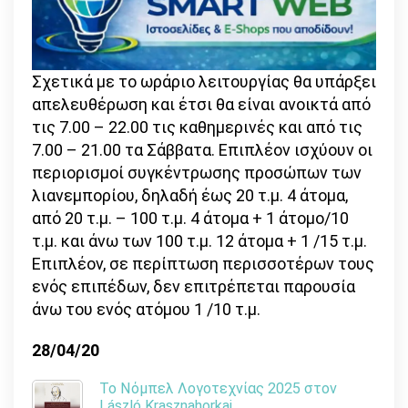
Σχετικά με το ωράριο λειτουργίας θα υπάρξει
απελευθέρωση και έτσι θα είναι ανοικτά από
τις 7.00 – 22.00 τις καθημερινές και από τις
7.00 – 21.00 τα Σάββατα. Επιπλέον ισχύουν οι
περιορισμοί συγκέντρωσης προσώπων των
λιανεμπορίου, δηλαδή έως 20 τ.μ. 4 άτομα,
από 20 τ.μ. – 100 τ.μ. 4 άτομα + 1 άτομο/10
τ.μ. και άνω των 100 τ.μ. 12 άτομα + 1 /15 τ.μ.
Επιπλέον, σε περίπτωση περισσοτέρων τους
ενός επιπέδων, δεν επιτρέπεται παρουσία
άνω του ενός ατόμου 1 /10 τ.μ.
28/04/20
Το Νόμπελ Λογοτεχνίας 2025 στον
László Krasznahorkai