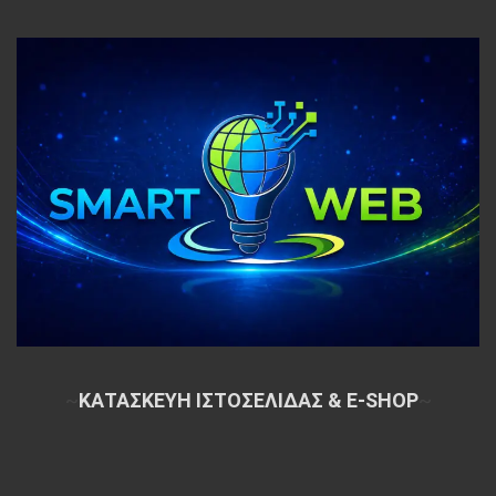
~
ΚΑΤΑΣΚΕΥΗ ΙΣΤΟΣΕΛΙΔΑΣ & E-SHOP
~