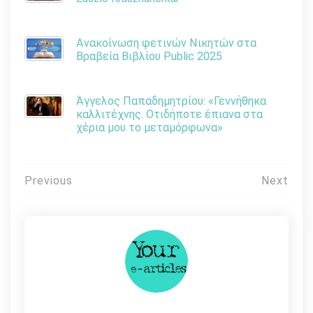
Ανακοίνωση φετινών Νικητών στα
Βραβεία Βιβλίου Public 2025
Άγγελος Παπαδημητρίου: «Γεννήθηκα
καλλιτέχνης. Οτιδήποτε έπιανα στα
χέρια μου το μεταμόρφωνα»
Πλοήγηση
Previous
Next
άρθρων