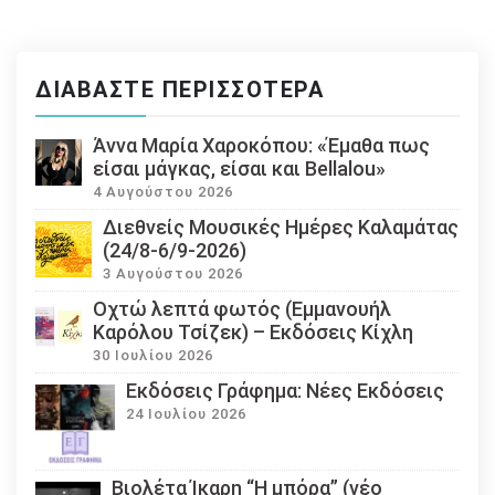
ΔΙΑΒΆΣΤΕ ΠΕΡΙΣΣΌΤΕΡΑ
Άννα Μαρία Χαροκόπου: «Έμαθα πως
είσαι μάγκας, είσαι και Bellalou»
4 Αυγούστου 2026
Διεθνείς Μουσικές Ημέρες Καλαμάτας
(24/8-6/9-2026)
3 Αυγούστου 2026
Οχτώ λεπτά φωτός (Εμμανουήλ
Καρόλου Τσίζεκ) – Εκδόσεις Κίχλη
30 Ιουλίου 2026
Εκδόσεις Γράφημα: Νέες Εκδόσεις
24 Ιουλίου 2026
Βιολέτα Ίκαρη “Η μπόρα” (νέο