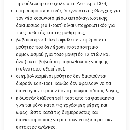
προσέλευση στο σχολείο τη Δευτέρα 13/9,
ο προσυμπτωματικός διαγνωστικός έλεγχος για
τον νέο κορωνοϊό μέσω αυτοδιαγνωστικής
δοκιμασίας (self-test) είναι υποχρεωτικός για
τους μαθητές και τις μαθήτριες,
βεβαίωση self-test οφείλουν να φέρουν οι
μαθητές που δεν έχουν πιστοποιητικό
εμβολιασμού (για τους μαθητές 12 ετών και
άνω) ούτε βεβαίωση παρελθούσας νόσησης
(τελευταίου εξαμήνου),
οι εμβολιασμένοι μαθητές δεν δικαιούνται
δωρεάν self-test, καθώς δεν οφείλουν να τα
διενεργούν εφόσον δεν προκύψει ειδικός λόγος,
η δωρεάν διάθεση self-test από τα φαρμακεία
γίνεται μόνο κατά τις εργάσιμες μέρες και
ώρες, ώστε κατά τις διημερεύσεις και
διανυκτερεύσεις να μπορούν να εξυπηρετούν
έκτακτες ανάγκες.