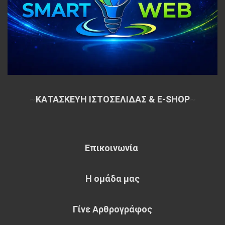
~
ΚΑΤΑΣΚΕΥΗ ΙΣΤΟΣΕΛΙΔΑΣ & E-SHOP
~
Επικοινωνία
Η ομάδα μας
Γίνε Αρθρογράφος