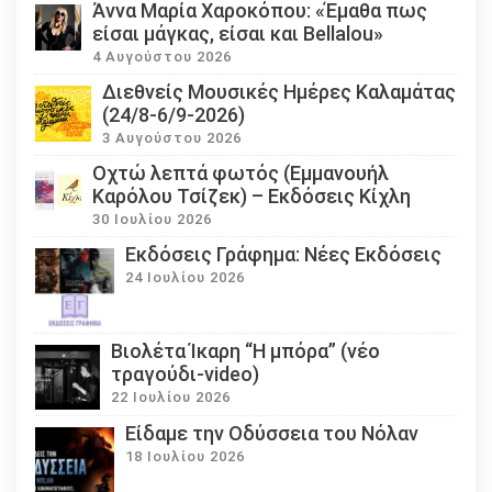
Άννα Μαρία Χαροκόπου: «Έμαθα πως
είσαι μάγκας, είσαι και Bellalou»
4 Αυγούστου 2026
Διεθνείς Μουσικές Ημέρες Καλαμάτας
(24/8-6/9-2026)
3 Αυγούστου 2026
Οχτώ λεπτά φωτός (Εμμανουήλ
Καρόλου Τσίζεκ) – Εκδόσεις Κίχλη
30 Ιουλίου 2026
Εκδόσεις Γράφημα: Νέες Εκδόσεις
24 Ιουλίου 2026
Βιολέτα Ίκαρη “Η μπόρα” (νέο
τραγούδι-video)
22 Ιουλίου 2026
Eίδαμε την Οδύσσεια του Νόλαν
18 Ιουλίου 2026