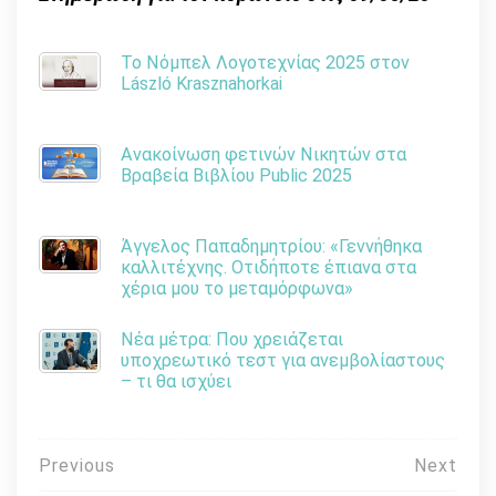
Το Νόμπελ Λογοτεχνίας 2025 στον
László Krasznahorkai
Ανακοίνωση φετινών Νικητών στα
Βραβεία Βιβλίου Public 2025
Άγγελος Παπαδημητρίου: «Γεννήθηκα
καλλιτέχνης. Οτιδήποτε έπιανα στα
χέρια μου το μεταμόρφωνα»
Νέα μέτρα: Που χρειάζεται
υποχρεωτικό τεστ για ανεμβολίαστους
– τι θα ισχύει
Πλοήγηση
Previous
Next