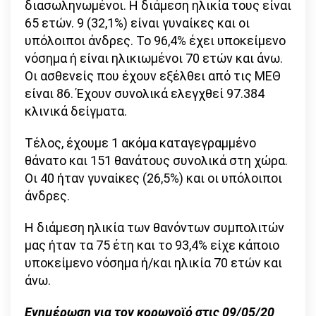
διασωληνωμένοι. Η διάμεση ηλικία τους είναι
65 ετών. 9 (32,1%) είναι γυναίκες και οι
υπόλοιποι άνδρες. To 96,4% έχει υποκείμενο
νόσημα ή είναι ηλικιωμένοι 70 ετών και άνω.
Οι ασθενείς που έχουν εξέλθει από τις ΜΕΘ
είναι 86. Έχουν συνολικά ελεγχθεί 97.384
κλινικά δείγματα.
Τέλος, έχουμε 1 ακόμα καταγεγραμμένο
θάνατο και 151 θανάτους συνολικά στη χώρα.
Οι 40 ήταν γυναίκες (26,5%) και οι υπόλοιποι
άνδρες.
Η διάμεση ηλικία των θανόντων συμπολιτών
μας ήταν τα 75 έτη και το 93,4% είχε κάποιο
υποκείμενο νόσημα ή/και ηλικία 70 ετών και
άνω.
Ενημέρωση για τον κορωνοϊό στις 09/05/20