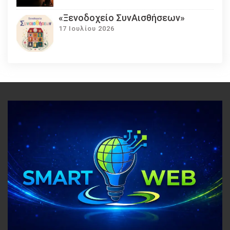
«Ξενοδοχείο ΣυνΑισθήσεων»
17 Ιουλίου 2026