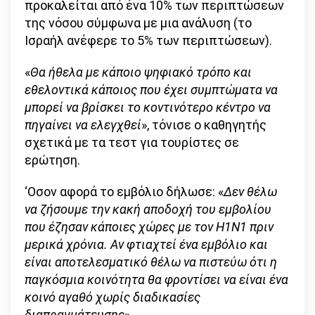
προκαλείται από ένα 10% των περιπτώσεων
της νόσου σύμφωνα με μια ανάλυση (το
Ισραήλ ανέφερε το 5% των περιπτώσεων).
«
Θα ήθελα με κάποιο ψηφιακό τρόπο και
εθελοντικά κάποιος που έχει συμπτώματα να
μπορεί να βρίσκει το κοντινότερο κέντρο να
πηγαίνει να ελεγχθεί
», τόνισε ο καθηγητής
σχετικά με τα τεστ για τουρίστες σε
ερώτηση.
‘Οσον αφορά το εμβόλιο δήλωσε: «
Δεν θέλω
να ζήσουμε την κακή αποδοχή του εμβολίου
που έζησαν κάποιες χώρες με τον Η1Ν1 πριν
μερικά χρόνια. Αν φτιαχτεί ένα εμβόλιο και
είναι αποτελεσματικό θέλω να πιστεύω ότι η
παγκόσμια κοινότητα θα φροντίσει να είναι ένα
κοινό αγαθό χωρίς διαδικασίες
διαπραγμάτευσης
».