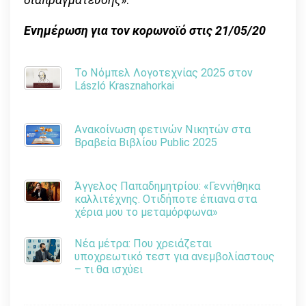
Ενημέρωση για τον κορωνοϊό στις 21/05/20
Το Νόμπελ Λογοτεχνίας 2025 στον
László Krasznahorkai
Ανακοίνωση φετινών Νικητών στα
Βραβεία Βιβλίου Public 2025
Άγγελος Παπαδημητρίου: «Γεννήθηκα
καλλιτέχνης. Οτιδήποτε έπιανα στα
χέρια μου το μεταμόρφωνα»
Νέα μέτρα: Που χρειάζεται
υποχρεωτικό τεστ για ανεμβολίαστους
– τι θα ισχύει