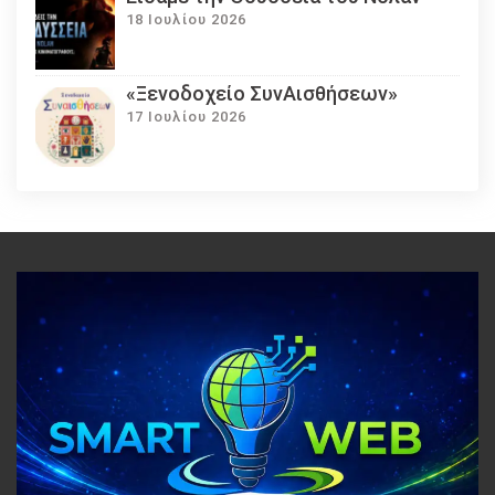
18 Ιουλίου 2026
«Ξενοδοχείο ΣυνΑισθήσεων»
17 Ιουλίου 2026