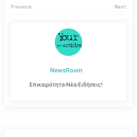
Πλοήγηση
Previous
Next
άρθρων
NewsRoom
Επικαιρότητα-Νέα-Ειδήσεις!