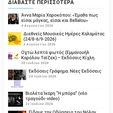
ΔΙΑΒΆΣΤΕ ΠΕΡΙΣΣΌΤΕΡΑ
Άννα Μαρία Χαροκόπου: «Έμαθα πως
είσαι μάγκας, είσαι και Bellalou»
4 Αυγούστου 2026
Διεθνείς Μουσικές Ημέρες Καλαμάτας
(24/8-6/9-2026)
3 Αυγούστου 2026
Οχτώ λεπτά φωτός (Εμμανουήλ
Καρόλου Τσίζεκ) – Εκδόσεις Κίχλη
30 Ιουλίου 2026
Εκδόσεις Γράφημα: Νέες Εκδόσεις
24 Ιουλίου 2026
Βιολέτα Ίκαρη “Η μπόρα” (νέο
τραγούδι-video)
22 Ιουλίου 2026
Eίδαμε την Οδύσσεια του Νόλαν