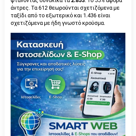
φτάνοντας συνολικά τα
2.853
. Το 55% αφορά
άντρες. Τα 612 θεωρούνται σχετιζόμενα με
ταξίδι από το εξωτερικό και 1.436 είναι
σχετιζόμενα με ήδη γνωστό κρούσμα.