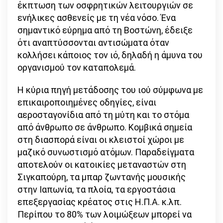
έκπτωση των οσφρητικών λειτουργιών σε
ενήλικες ασθενείς με τη νέα νόσο. Ένα
σημαντικό εύρημα από τη Βοστώνη, έδειξε
ότι αναπτύσσονται αντισώματα όταν
κολλήσει κάποιος τον ιό, δηλαδή η άμυνα του
οργανισμού τον καταπολεμά.
Η κύρια πηγή μετάδοσης του ιού σύμφωνα με
επικαιροποιημένες οδηγίες, είναι
αεροσταγονίδια από τη μύτη και το στόμα
από άνθρωπο σε άνθρωπο. Κομβικά σημεία
στη διασπορά είναι οι κλειστοί χώροι με
μαζικό συνωστισμό ατόμων. Παραδείγματα
αποτελούν οι κατοικίες μεταναστών στη
Σιγκαπούρη, τα μπαρ ζωντανής μουσικής
στην Ιαπωνία, τα πλοία, τα εργοστάσια
επεξεργασίας κρέατος στις Η.Π.Α. κ.λπ.
Περίπου το 80% των λοιμώξεων μπορεί να