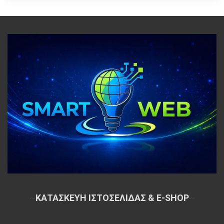
~
ΚΑΤΑΣΚΕΥΗ ΙΣΤΟΣΕΛΙΔΑΣ & E-SHOP
~