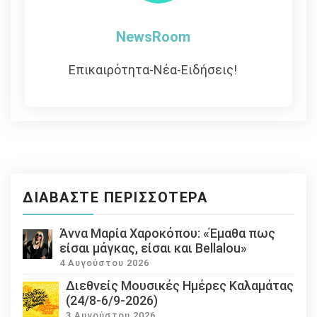
NewsRoom
Επικαιρότητα-Νέα-Ειδήσεις!
ΔΙΑΒΆΣΤΕ ΠΕΡΙΣΣΌΤΕΡΑ
Άννα Μαρία Χαροκόπου: «Έμαθα πως
είσαι μάγκας, είσαι και Bellalou»
4 Αυγούστου 2026
Διεθνείς Μουσικές Ημέρες Καλαμάτας
(24/8-6/9-2026)
3 Αυγούστου 2026