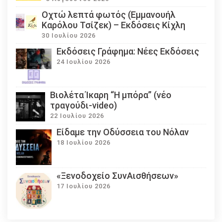
Οχτώ λεπτά φωτός (Εμμανουήλ
Καρόλου Τσίζεκ) – Εκδόσεις Κίχλη
30 Ιουλίου 2026
Εκδόσεις Γράφημα: Νέες Εκδόσεις
24 Ιουλίου 2026
Βιολέτα Ίκαρη “Η μπόρα” (νέο
τραγούδι-video)
22 Ιουλίου 2026
Eίδαμε την Οδύσσεια του Νόλαν
18 Ιουλίου 2026
«Ξενοδοχείο ΣυνΑισθήσεων»
17 Ιουλίου 2026