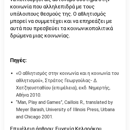
κοινωνία που αλληλεπιδρά με τους
υπόλοιπους θεσμούς της. Ο αθλητισμός
μπορεί να συμμετέχει και να επηρεάζει με
αυτά που πρεσβεύει τα κοινωνικοπολιτικά
δρώμενα μιας κοινωνίας.
Πηγές:
«Ο αθλητισμός στην κοινωνία και η κοινωνία του
αθλητισμού», Στράτος Γεωργούλας- Δ.
Χατζηευσταθίου (επιμέλεια), εκδ. Νημερτής,
Αθήνα 2010.
“Man, Play and Games”, Caillois R., translated by
Meyer Barash, University of Illinois Press, Urbana
and Chicago 2001.
Επιμέλεια άρθρου: Ευγενία Κελαράκου