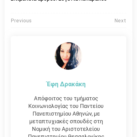
Πλοήγηση
Previous
Next
άρθρων
Έφη Δρακάκη
Απόφοιτος του τμήματος
Κοινωνιολογίας του Παντείου
Πανεπιστημίου Αθηνών, με
μεταπτυχιακές σπουδές στη
Νομική του Αριστοτελείου
Πανεπιστημίου Θεσσαλονίκης