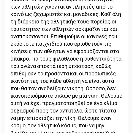
των αθλητών γίνονται αντιληπτές από το
κοινό ως ξεχωριστές και μοναδικές. Καθ’ όλη
τη διάρκεια της αθλητικής τους πορείας οι
ταυτότητες των αθλητών δοκιμάζονται και
αναπτύσσονται. Επιθυμούμε οι κανόνες του
εκάστοτε παιχνιδιού που οριοθετούν τις
κινήσεις των αθλητών να εφαρμόζονται στο
έπακρο. Για τους φιλάθλους η αυθεντικότητα
του αγώνα αποκτά ιερή υπόσταση, καθώς
επιθυμούν τα προσόντα και οι προσωπικές
ικανότητες του κάθε αθλητή να είναι αυτά
που θα τον αναδείξουν νικητή. Ωστόσο, δεν
ικανοποιούμαστε απλώς με μία νίκη. Θέλουμε
αυτή να έχει πραγματοποιηθεί σε ένα κλίμα
σεβασμού προς τον αντίπαλο, ώστε τίποτα
να μην επισκιάζει την νίκη. Θέλουμε έναν
κόσμο, τον αθλητικό κόσμο, που να μην
θυμίζει σε τίποτα την καθημερινή μας ζωή.