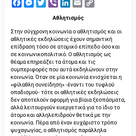
Facebook
Messenger
Twitter
Viber
LinkedIn
Email
Copy
Link
Αθλητισμός
Στην σύγχρονη κοινωνία ο αθλητισμός και οι
αθλητικές εκδηλώσεις έχουν σημαντική
επίδραση τόσο σε ατομικό επίπεδο όσο και
σε κοινωνικοπολιτικό. Ο αθλητισμός ως
θέαμα επηρεάζει τα άτομα και τις
συμπεριφορές που αυτά εκδηλώνουν στην
κοινωνία. Όταν σε μία κοινωνία ενισχύεται η
«φίλαθλη συνείδηση» -έναντι του τυφλού
οπαδισμού- τότε οι αθλητικές εκδηλώσεις
δεν αποτελούν αφορμή για βίαια ξεσπάσματα,
αλλά λειτουργούν ευεργετικά για το ίδιο το
άτομο και αλληλεπιδρούν θετικά με την
κοινωνία. Πέρα από έναν ευχάριστο τρόπο
ψυχαγωγίας, ο αθλητισμός παράλληλα