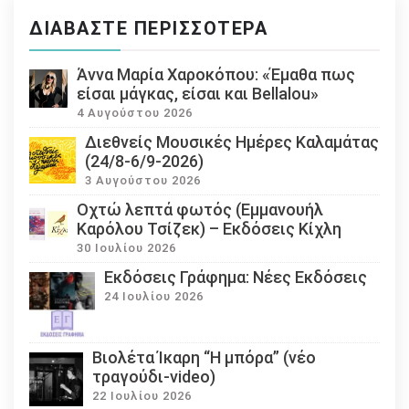
ΔΙΑΒΆΣΤΕ ΠΕΡΙΣΣΌΤΕΡΑ
Άννα Μαρία Χαροκόπου: «Έμαθα πως
είσαι μάγκας, είσαι και Bellalou»
4 Αυγούστου 2026
Διεθνείς Μουσικές Ημέρες Καλαμάτας
(24/8-6/9-2026)
3 Αυγούστου 2026
Οχτώ λεπτά φωτός (Εμμανουήλ
Καρόλου Τσίζεκ) – Εκδόσεις Κίχλη
30 Ιουλίου 2026
Εκδόσεις Γράφημα: Νέες Εκδόσεις
24 Ιουλίου 2026
Βιολέτα Ίκαρη “Η μπόρα” (νέο
τραγούδι-video)
22 Ιουλίου 2026