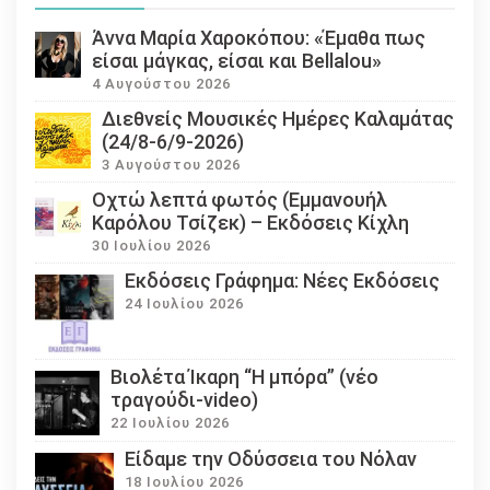
Άννα Μαρία Χαροκόπου: «Έμαθα πως
είσαι μάγκας, είσαι και Bellalou»
4 Αυγούστου 2026
Διεθνείς Μουσικές Ημέρες Καλαμάτας
(24/8-6/9-2026)
3 Αυγούστου 2026
Οχτώ λεπτά φωτός (Εμμανουήλ
Καρόλου Τσίζεκ) – Εκδόσεις Κίχλη
30 Ιουλίου 2026
Εκδόσεις Γράφημα: Νέες Εκδόσεις
24 Ιουλίου 2026
Βιολέτα Ίκαρη “Η μπόρα” (νέο
τραγούδι-video)
22 Ιουλίου 2026
Eίδαμε την Οδύσσεια του Νόλαν
18 Ιουλίου 2026