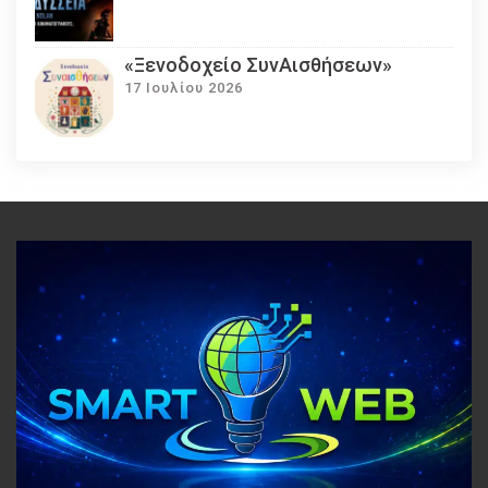
«Ξενοδοχείο ΣυνΑισθήσεων»
17 Ιουλίου 2026