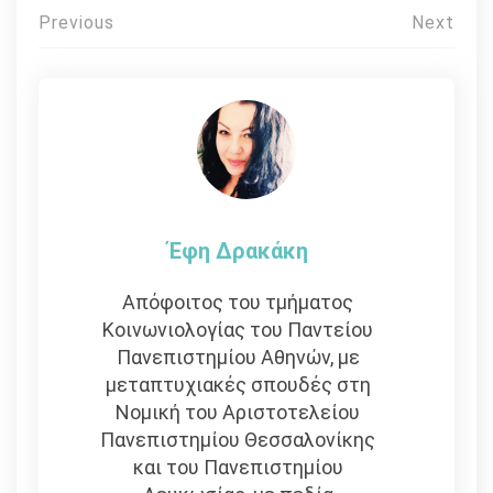
Πλοήγηση
Previous
Next
άρθρων
Έφη Δρακάκη
Απόφοιτος του τμήματος
Κοινωνιολογίας του Παντείου
Πανεπιστημίου Αθηνών, με
μεταπτυχιακές σπουδές στη
Νομική του Αριστοτελείου
Πανεπιστημίου Θεσσαλονίκης
και του Πανεπιστημίου