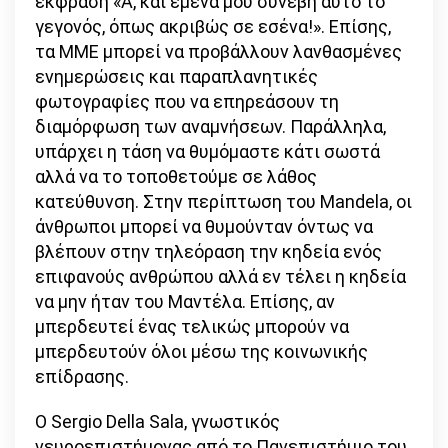
έκφραση «Α, και εμένα μου συνέβη αυτό το
γεγονός, όπως ακριβώς σε εσένα!». Επίσης,
τα ΜΜΕ μπορεί να προβάλλουν λανθασμένες
ενημερώσεις και παραπλανητικές
φωτογραφίες που να επηρεάσουν τη
διαμόρφωση των αναμνήσεων. Παράλληλα,
υπάρχει η τάση να θυμόμαστε κάτι σωστά
αλλά να το τοποθετούμε σε λάθος
κατεύθυνση. Στην περίπτωση του Mandela, οι
άνθρωποι μπορεί να θυμούνταν όντως να
βλέπουν στην τηλεόραση την κηδεία ενός
επιφανούς ανθρώπου αλλά εν τέλει η κηδεία
να μην ήταν του Μαντέλα. Επίσης, αν
μπερδευτεί ένας τελικώς μπορούν να
μπερδευτούν όλοι μέσω της κοινωνικής
επίδρασης.
Ο Sergio Della Sala, γνωστικός
νευροεπιστήμονας από το Πανεπιστήμιο του