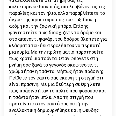
να ανακαλέσετε στη μνήμη σας τις
καλοκαιρινές διακοπές, απολαμβάνοντας τις
παραλίες και τον ήλιο, αλλά παραβλέπετε το
άγχος της προετοιμασίας του ταξιδιού ή
ακόμη και την ξαφνική μπόρα. Επίσης,
φανταστείτε πως διασχίζετε το δρόμο και
στο απέναντι φανάρι του δρόμου βλέπετε για
κλάσματα του δευτερολέπτου να περπατά
μια κυρία. Με την πρώτη ματιά παρατηρείτε
πως κρατά μια τσάντα. Όταν φέρνετε στη
μνήμη σας ξανά το γεγονός σκέφτεστε, τι
χρώμα ήταν η τσάντα. Μήπως ήταν πράσινη;
Πείθετε τον εαυτό σας εκείνη τη στιγμή ότι
είναι πράσινη. Με μια δεύτερη σκέψη λέτε
πως πράσινο ήταν το παλτό που φορούσε και
η τσάντα ήταν μπλε. Από τη στιγμή που
προτείνατε στον εαυτό σας αυτή την
εναλλακτική δημιουργήθηκε και η ψευδής