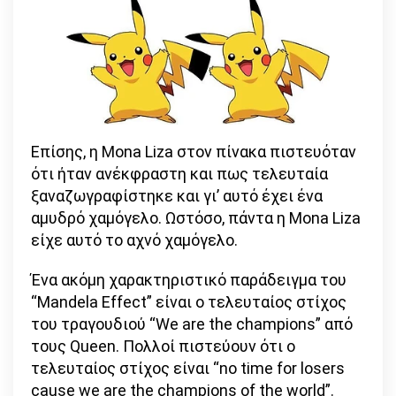
Επίσης, η Mona Liza στον πίνακα πιστευόταν
ότι ήταν ανέκφραστη και πως τελευταία
ξαναζωγραφίστηκε και γι’ αυτό έχει ένα
αμυδρό χαμόγελο. Ωστόσο, πάντα η Mona Liza
είχε αυτό το αχνό χαμόγελο.
Ένα ακόμη χαρακτηριστικό παράδειγμα του
“Mandela Effect” είναι ο τελευταίος στίχος
του τραγουδιού “We are the champions” από
τους Queen. Πολλοί πιστεύουν ότι ο
τελευταίος στίχος είναι “no time for losers
cause we are the champions of the world”.