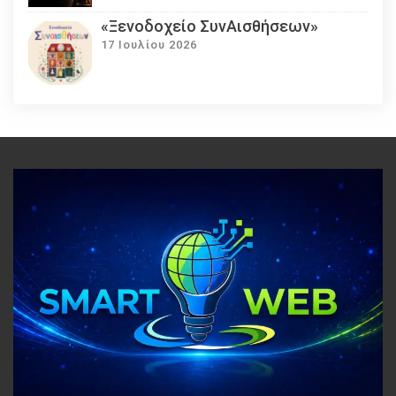
«Ξενοδοχείο ΣυνΑισθήσεων»
17 Ιουλίου 2026