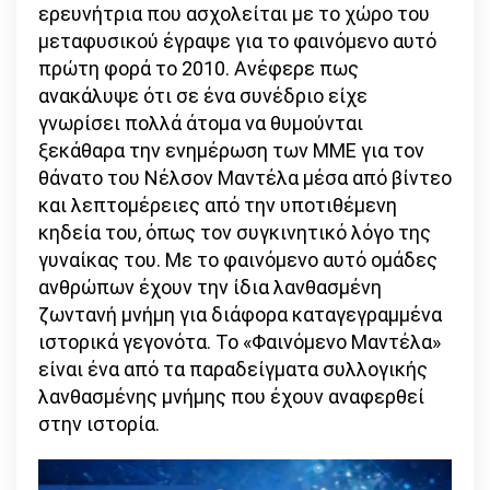
ερευνήτρια που ασχολείται με το χώρο του
μεταφυσικού έγραψε για το φαινόμενο αυτό
πρώτη φορά το 2010. Ανέφερε πως
ανακάλυψε ότι σε ένα συνέδριο είχε
γνωρίσει πολλά άτομα να θυμούνται
ξεκάθαρα την ενημέρωση των ΜΜΕ για τον
θάνατο του Νέλσον Μαντέλα μέσα από βίντεο
και λεπτομέρειες από την υποτιθέμενη
κηδεία του, όπως τον συγκινητικό λόγο της
γυναίκας του. Με το φαινόμενο αυτό ομάδες
ανθρώπων έχουν την ίδια λανθασμένη
ζωντανή μνήμη για διάφορα καταγεγραμμένα
ιστορικά γεγονότα. Το «Φαινόμενο Μαντέλα»
είναι ένα από τα παραδείγματα συλλογικής
λανθασμένης μνήμης που έχουν αναφερθεί
στην ιστορία.