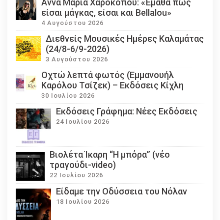
Άννα Μαρία Χαροκόπου: «Έμαθα πως
είσαι μάγκας, είσαι και Bellalou»
4 Αυγούστου 2026
Διεθνείς Μουσικές Ημέρες Καλαμάτας
(24/8-6/9-2026)
3 Αυγούστου 2026
Οχτώ λεπτά φωτός (Εμμανουήλ
Καρόλου Τσίζεκ) – Εκδόσεις Κίχλη
30 Ιουλίου 2026
Εκδόσεις Γράφημα: Νέες Εκδόσεις
24 Ιουλίου 2026
Βιολέτα Ίκαρη “Η μπόρα” (νέο
τραγούδι-video)
22 Ιουλίου 2026
Eίδαμε την Οδύσσεια του Νόλαν
18 Ιουλίου 2026