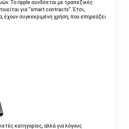
ών. Το ripple συνδέεται με τραπεζικές
ιείται για “smart contracts”. Έτσι,
, έχουν συγκεκριμένη χρήση, που επηρεάζει
ετές κατηγορίες, αλλά για λόγους