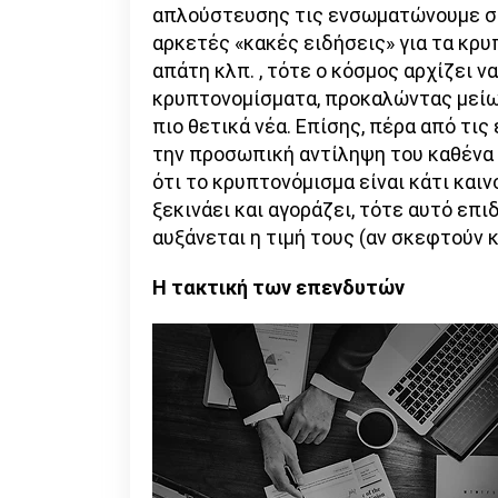
απλούστευσης τις ενσωματώνουμε σε
αρκετές «κακές ειδήσεις» για τα κρυ
απάτη κλπ. , τότε ο κόσμος αρχίζει ν
κρυπτονομίσματα, προκαλώντας μείωσ
πιο θετικά νέα. Επίσης, πέρα από τις 
την προσωπική αντίληψη του καθένα 
ότι το κρυπτονόμισμα είναι κάτι και
ξεκινάει και αγοράζει, τότε αυτό επι
αυξάνεται η τιμή τους (αν σκεφτούν κα
Η τακτική των επενδυτών