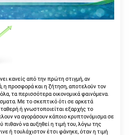
νει κανείς από την πρώτη στιγμή, αν
ά, η προσφορά και η ζήτηση, αποτελούν τον
όλα, τα περισσότερα οικονομικά φαινόμενα.
ίσματα. Με το σκεπτικό ότι σε αρκετά
ταθερή ή γνωστοποιείται εξαρχής το
θέλουν να αγοράσουν κάποιο κρυπτονόμισμα σε
ύ πιθανό να αυξηθεί η τιμή του, λόγω της
ινε ή τουλάχιστον έτσι φάνηκε, όταν η τιμή