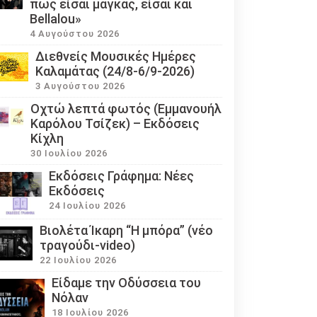
πως είσαι μάγκας, είσαι και
Bellalou»
4 Αυγούστου 2026
Διεθνείς Μουσικές Ημέρες
Καλαμάτας (24/8-6/9-2026)
3 Αυγούστου 2026
Οχτώ λεπτά φωτός (Εμμανουήλ
Καρόλου Τσίζεκ) – Εκδόσεις
ατα
Κίχλη
30 Ιουλίου 2026
Εκδόσεις Γράφημα: Νέες
Εκδόσεις
24 Ιουλίου 2026
Βιολέτα Ίκαρη “Η μπόρα” (νέο
τραγούδι-video)
22 Ιουλίου 2026
Eίδαμε την Οδύσσεια του
Νόλαν
18 Ιουλίου 2026