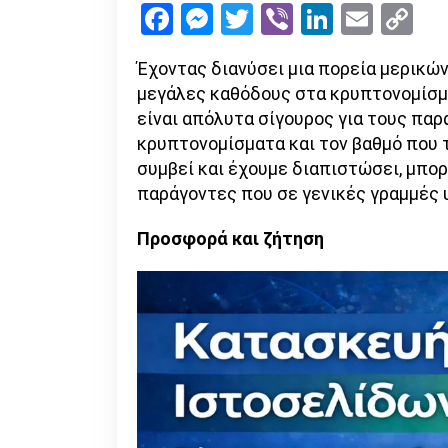
Facebook
Messenger
Twitter
Viber
LinkedI
Emai
Co
Li
Έχοντας διανύσει μια πορεία μερικών
μεγάλες καθόδους στα κρυπτονομίσματ
είναι απόλυτα σίγουρος για τους πα
κρυπτονομίσματα και τον βαθμό που 
συμβεί και έχουμε διαπιστώσει, μπ
παράγοντες που σε γενικές γραμμές υ
Προσφορά και ζήτηση