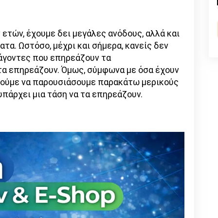
n
l
py
nk
 ετών, έχουμε δει μεγάλες ανόδους, αλλά και
α. Ωστόσο, μέχρι και σήμερα, κανείς δεν
ράγοντες που επηρεάζουν τα
τα επηρεάζουν. Όμως, σύμφωνα με όσα έχουν
ορούμε να παρουσιάσουμε παρακάτω μερικούς
πάρχει μια τάση να τα επηρεάζουν.