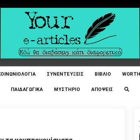
icles
ΚΟΙΝΩΝΙΟΛΟΓΊΑ
ΣΥΝΕΝΤΕΎΞΕΙΣ
ΒΙΒΛΊΟ
WORTH
ΠΑΙΔΑΓΩΓΙΚΆ
ΜΥΣΤΉΡΙΟ
ΑΠΌΨΕΙΣ