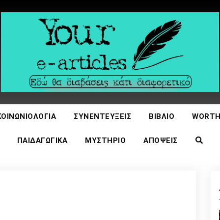
icles
ΚΟΙΝΩΝΙΟΛΟΓΊΑ
ΣΥΝΕΝΤΕΎΞΕΙΣ
ΒΙΒΛΊΟ
WORTH
ΠΑΙΔΑΓΩΓΙΚΆ
ΜΥΣΤΉΡΙΟ
ΑΠΌΨΕΙΣ