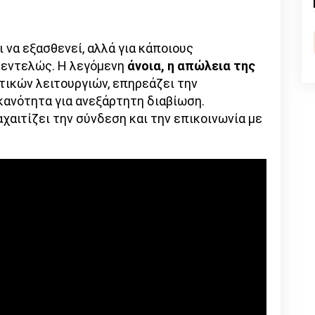
n
l
py
nk
 να εξασθενεί, αλλά για κάποιους
 εντελώς. Η λεγόμενη
άνοια, η απώλεια της
τικών λειτουργιών, επηρεάζει την
κανότητα για ανεξάρτητη διαβίωση.
χαιτίζει την σύνδεση και την επικοινωνία με