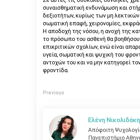
συναισθηματική ενδυνάμωση και στήρ
δεξιοτήτων, κυρίως των μη λεκτικών (
σωματική επαφή, χειρονομίες, εκφρά
Η αποδοχή της νόσου, η ανοχή της κα
το πρόσωπο του ασθενή θα βοηθήσου
επικριτικών σχολίων, ενώ είναι απα
υγεία, σωματική και ψυχική του φρον
αντοχών του και να μην κατηγορεί το
φροντίδα.
Πλοήγηση
Previous
άρθρων
Ελένη Νικολιδάκ
Απόφοιτη Ψυχολογία
Πανεπιστήμιο Αθην