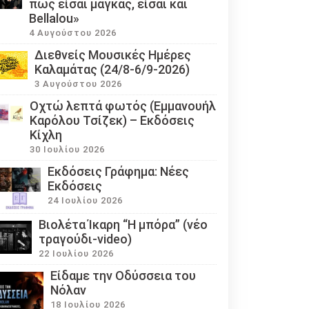
πως είσαι μάγκας, είσαι και
Bellalou»
4 Αυγούστου 2026
Διεθνείς Μουσικές Ημέρες
Καλαμάτας (24/8-6/9-2026)
3 Αυγούστου 2026
Οχτώ λεπτά φωτός (Εμμανουήλ
Καρόλου Τσίζεκ) – Εκδόσεις
Κίχλη
30 Ιουλίου 2026
Εκδόσεις Γράφημα: Νέες
Εκδόσεις
24 Ιουλίου 2026
Βιολέτα Ίκαρη “Η μπόρα” (νέο
τραγούδι-video)
22 Ιουλίου 2026
Eίδαμε την Οδύσσεια του
Νόλαν
18 Ιουλίου 2026