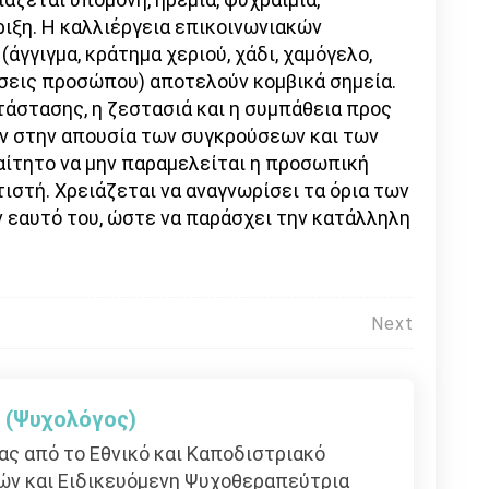
ιξη. Η καλλιέργεια επικοινωνιακών
άγγιγμα, κράτημα χεριού, χάδι, χαμόγελο,
σεις προσώπου) αποτελούν κομβικά σημεία.
τάστασης, η ζεστασιά και η συμπάθεια προς
ν στην απουσία των συγκρούσεων και των
ραίτητο να μην παραμελείται η προσωπική
τιστή. Χρειάζεται να αναγνωρίσει τα όρια των
ν εαυτό του, ώστε να παράσχει την κατάλληλη
Next
η (Ψυχολόγος)
ς από το Εθνικό και Καποδιστριακό
ών και Eιδικευόμενη Ψυχοθεραπεύτρια