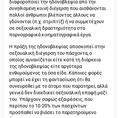
διαφοροποιεί την ηδονοβλεψία από την
συνηθισμένη κοινή διέγερση
που αισθάνονται
πολλοί άνθρωποι βλέποντας άλλους να
γδύνονται (π.χ. στριπτίζ) ή να συμμετέχουν
σε σεξουαλική δραστηριότητα στα
πορνογραφικά κινηματογραφικά έργα.
Η πράξη της ηδονοβλεψίας αποσκοπεί στην
σεξουαλική διέγερση του πάσχοντα, ο
οποίος αυνανίζεται είτε κατά τη διάρκεια
της ηδονοβλεψίας είτε αργότερα
ενθυμούμενος τα όσα είδε. Κάποιες φορές
μπορεί να έχει τη φαντασίωση ότι θα
συνευρεθεί με το άτομο που παρατηρεί, αλλά
γενικά δεν διεκδικεί σεξουαλική επαφή μαζί
του. Υπάρχουν σαφώς εξαιρέσεις, που
περίπου το 10-20% των πασχόντων
προσπαθεί να βιάσει το παρατηρούμενο