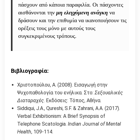
πάσχουν από κάποια παραφιλία. Οι πάσχοντες
αισθάνονται την
μη ελεγχόμενη ανάγκη
να
δράσουν και την επιθυμία να ικανοποιήσουν τις
ορέξεις τους μόνο με αυτούς τους
συγκεκριμένους τρόπους.
Βιβλιογραφία:
Χριστοπούλου, Α. (2008). Εισαγωγή στην
Ψυχοπαθολογία του ενήλικα. Στο:
Σεξουαλικές
Διαταραχές
. Εκδόσεις: Τόπος, Αθήνα.
Siddiqui, J.A., Qureshi, S.F. & Zahrani, Α.Α. (2017).
Verbal Exhibitionism: A Brief Synopsis of
Telephone Scatologia.
Indian Journal of Mental
Health
, 109-114.