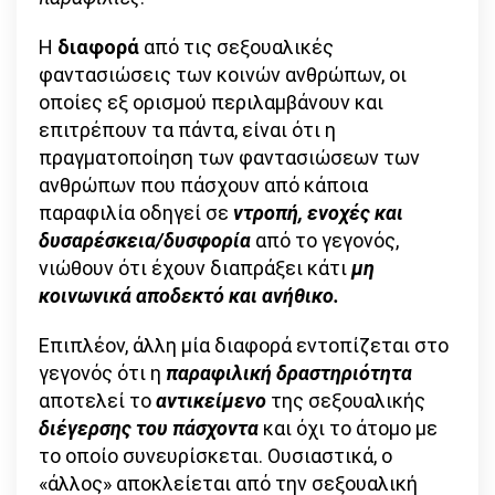
Η
διαφορά
από τις σεξουαλικές
φαντασιώσεις των κοινών ανθρώπων, οι
οποίες εξ ορισμού περιλαμβάνουν και
επιτρέπουν τα πάντα, είναι ότι η
πραγματοποίηση των φαντασιώσεων των
ανθρώπων που πάσχουν από κάποια
παραφιλία οδηγεί σε
ντροπή, ενοχές και
δυσαρέσκεια/δυσφορία
από το γεγονός,
νιώθουν ότι έχουν διαπράξει κάτι
μη
κοινωνικά αποδεκτό και ανήθικο.
Επιπλέον, άλλη μία διαφορά εντοπίζεται στο
γεγονός ότι η
παραφιλική δραστηριότητα
αποτελεί το
αντικείμενο
της σεξουαλικής
διέγερσης του πάσχοντα
και όχι το άτομο με
το οποίο συνευρίσκεται. Ουσιαστικά, ο
«άλλος» αποκλείεται από την σεξουαλική