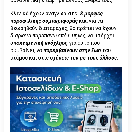
συναινετική επαφή με άλλους ανθρώπους.
Κλινικά έχουν αναγνωριστεί
8 μορφές
παραφιλικής συμπεριφοράς
και, για να
θεωρηθούν διαταραχές, θα πρέπει να έχουν
διάρκεια παραπάνω από 6 μήνες
, να υπάρχει
υποκειμενική ενόχληση
για αυτό που
συμβαίνει, να
παρεμβαίνουν στην ζωή
του
ατόμου και στις
σχέσεις του με τους άλλους
.