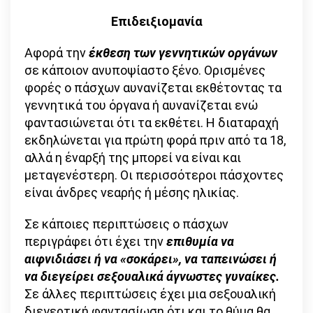
Επιδειξιομανία
Αφορά την
έκθεση των γεννητικών οργάνων
σε κάποιον ανυποψίαστο ξένο. Ορισμένες
φορές ο πάσχων αυνανίζεται εκθέτοντας τα
γεννητικά του όργανα ή αυνανίζεται ενώ
φαντασιώνεται ότι τα εκθέτει. Η διαταραχή
εκδηλώνεται για πρώτη φορά πριν από τα 18,
αλλά η έναρξή της μπορεί να είναι και
μεταγενέστερη. Οι περισσότεροι πάσχοντες
είναι άνδρες νεαρής ή μέσης ηλικίας.
Σε κάποιες περιπτώσεις ο πάσχων
περιγράφει ότι έχει την
επιθυμία να
αιφνιδιάσει ή να «σοκάρει», να ταπεινώσει ή
να διεγείρει σεξουαλικά άγνωστες γυναίκες.
Σε άλλες περιπτώσεις έχει μια σεξουαλική
διεγερτική φαντασίωση ότι και το θύμα θα