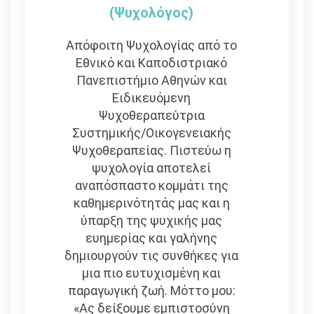
(Ψυχολόγος)
Απόφοιτη Ψυχολογίας από το
Εθνικό και Καποδιστριακό
Πανεπιστήμιο Αθηνών και
Eιδικευόμενη
Ψυχοθεραπεύτρια
Συστημικής/Οικογενειακής
Ψυχοθεραπείας. Πιστεύω η
ψυχολογία αποτελεί
αναπόσπαστο κομμάτι της
καθημερινότητάς μας και η
ύπαρξη της ψυχικής μας
ευημερίας και γαλήνης
δημιουργούν τις συνθήκες για
μια πιο ευτυχισμένη και
παραγωγική ζωή. Μόττο μου:
«Ας δείξουμε εμπιστοσύνη