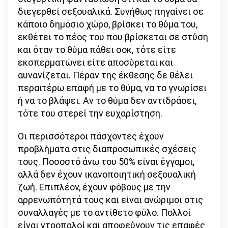
διεγερθεί σεξουαλικά. Συνήθως πηγαίνει σε
κάποιο δημόσιο χώρο, βρίσκει το θύμα του,
εκθέτει το πέος του που βρίσκεται σε στύση
και όταν το θύμα πάθει σοκ, τότε είτε
εκσπερματώνει είτε αποσύρεται και
αυνανίζεται. Πέραν της έκθεσης δε θέλει
περαιτέρω επαφή με το θύμα, να το γνωρίσει
ή να το βλάψει. Αν το θύμα δεν αντιδράσει,
τότε του στερεί την ευχαρίστηση.
Οι περισσότεροι πάσχοντες έχουν
προβλήματα στις διαπροσωπικές σχέσεις
τους. Ποσοστό άνω του 50% είναι έγγαμοι,
αλλά δεν έχουν ικανοποιητική σεξουαλική
ζωή. Επιπλέον, έχουν φόβους με την
αρρενωπότητά τους και είναι ανώριμοι στις
συναλλαγές με το αντίθετο φύλο. Πολλοί
είναι ντροπαλοί και αποφεύγουν τις επαφές