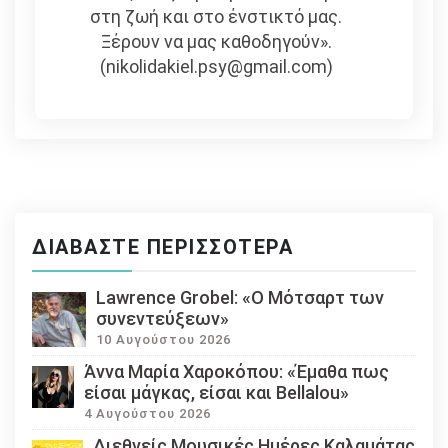
στη ζωή και στο ένστικτό μας.
Ξέρουν να μας καθοδηγούν».
(nikolidakiel.psy@gmail.com)
ΔΙΑΒΆΣΤΕ ΠΕΡΙΣΣΌΤΕΡΑ
Lawrence Grobel: «Ο Μότσαρτ των
συνεντεύξεων»
10 Αυγούστου 2026
Άννα Μαρία Χαροκόπου: «Έμαθα πως
είσαι μάγκας, είσαι και Bellalou»
4 Αυγούστου 2026
Διεθνείς Μουσικές Ημέρες Καλαμάτας