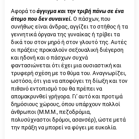
Αφορά το
άγγιγμα και την τριβή πάνω σε ένα
άτομο που δεν συναινεί.
Ο πάσχων, που
συνήθως είναι άνδρας, αγγίζει το στήθος ή τα
γεννητικά όργανα της γυναίκας ή τρίβει τα
δικά του στον μηρό ή στον γλουτό της. Αυτές
οι πράξεις προκαλούν σεξουαλική διέγερση
και ηδονή και ο πάσχων συχνά
φαντασιώνεται ότι έχει μια ουσιαστική και
τρυφερή σχέση με το θύμα του. Αναγνωρίζει,
ωστόσο, ότι για να αποφύγει τη δίωξη και τον
πιθανό εντοπισμό του θα πρέπει να
απομακρυνθεί γρήγορα. Γι’ αυτό και προτιμά
δημόσιους χώρους, όπου υπάρχουν πολλοί
άνθρωποι (Μ.Μ.Μ., πεζοδρόμια,
πολυσύχναστοι δρόμοι, ασανσέρ), ώστε μετά
την πράξη να μπορεί να φύγει με ευκολία.