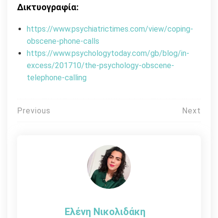
Δικτυογραφία:
https://www.psychiatrictimes.com/view/coping-
obscene-phone-calls
https://www.psychologytoday.com/gb/blog/in-
excess/201710/the-psychology-obscene-
telephone-calling
Πλοήγηση
Previous
Next
άρθρων
Ελένη Νικολιδάκη