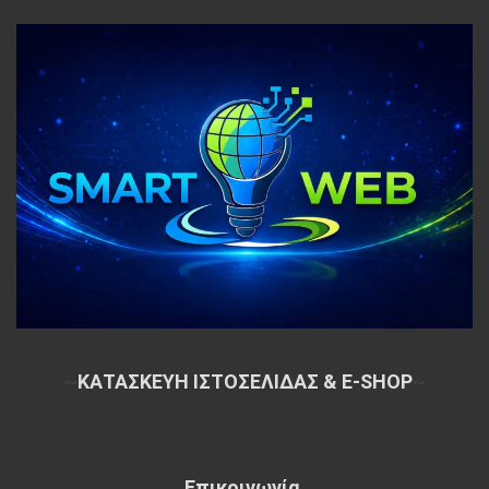
~
ΚΑΤΑΣΚΕΥΗ ΙΣΤΟΣΕΛΙΔΑΣ & E-SHOP
~
Επικοινωνία