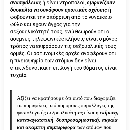
ανασφάλειας
ή είναι ντροπαλοί,
ε
μφανίζουν
δυσκολία να συνάψουν ερωτικές σχέσεις
ή
φοβούνται την απόρριψη από το γυναικείο
φύλο και έχουν άγχος για την
σεξουαλικότητά τους, ενώ θεωρούν ότι οι
άσεμνες τηλεφωνικές κλήσεις είναι ο μόνος
τρόπος να εκφράσουν τις σεξουαλικές τους
ορμές. Οι αστυνομικές αρχές αναφέρουν ότι
η πλειοψηφία των ατόμων δεν είναι
επικίνδυνοι και η επιλογή του θύματος είναι
τυχαία.
Αξίζει να κρατήσουμε ότι αυτό που διαχωρίζει
τις παραφιλίες από παρόμοιες παραλλαγές της
φυσιολογικής σεξουαλικότητας είναι η
επίμονη,
καταναγκαστική, δυσπροσαρμοστική, ακραία
και άκαμπτη συμπεριφορά
των ατόμων που