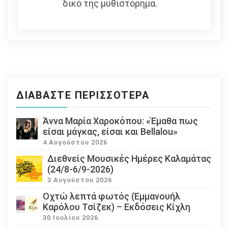
δικό της μυθιστόρημα.
ΔΙΑΒΆΣΤΕ ΠΕΡΙΣΣΌΤΕΡΑ
Άννα Μαρία Χαροκόπου: «Έμαθα πως
είσαι μάγκας, είσαι και Bellalou»
4 Αυγούστου 2026
Διεθνείς Μουσικές Ημέρες Καλαμάτας
(24/8-6/9-2026)
3 Αυγούστου 2026
Οχτώ λεπτά φωτός (Εμμανουήλ
Καρόλου Τσίζεκ) – Εκδόσεις Κίχλη
30 Ιουλίου 2026