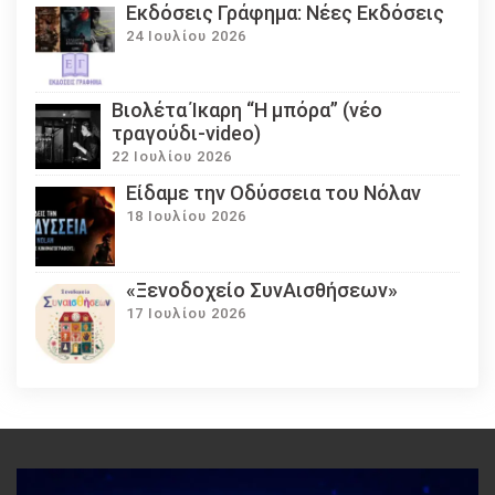
Εκδόσεις Γράφημα: Νέες Εκδόσεις
24 Ιουλίου 2026
Βιολέτα Ίκαρη “Η μπόρα” (νέο
τραγούδι-video)
22 Ιουλίου 2026
Eίδαμε την Οδύσσεια του Νόλαν
18 Ιουλίου 2026
«Ξενοδοχείο ΣυνΑισθήσεων»
17 Ιουλίου 2026