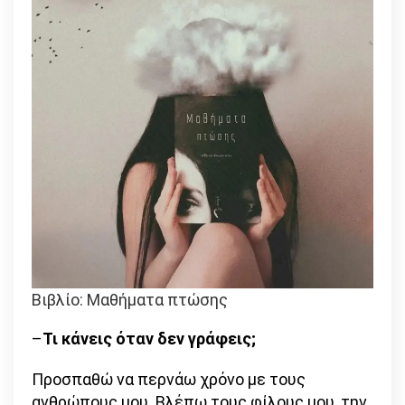
Βιβλίο: Μαθήματα πτώσης
–
Τι κάνεις όταν δεν γράφεις;
Προσπαθώ να περνάω χρόνο με τους
ανθρώπους μου. Βλέπω τους φίλους μου, την