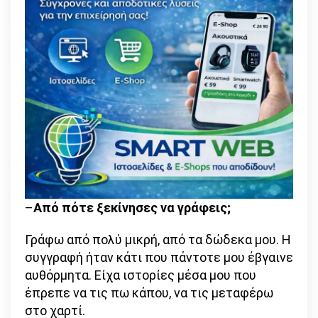
–
Από πότε ξεκίνησες να γράφεις;
Γράφω από πολύ μικρή, από τα δώδεκα μου. Η
συγγραφή ήταν κάτι που πάντοτε μου έβγαινε
αυθόρμητα. Είχα ιστορίες μέσα μου που
έπρεπε να τις πω κάπου, να τις μεταφέρω
στο χαρτί.