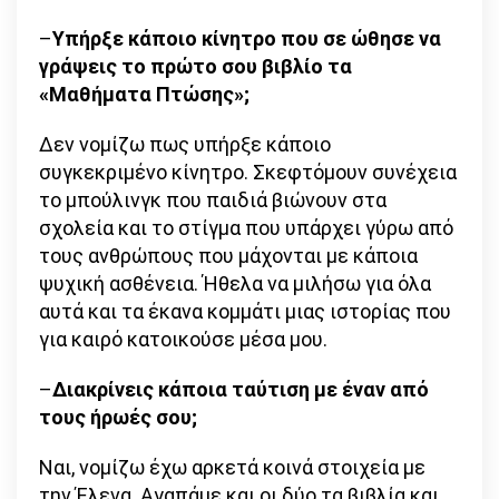
–
Υπήρξε κάποιο κίνητρο που σε ώθησε να
γράψεις το πρώτο σου βιβλίο τα
«Μαθήματα Πτώσης»;
Δεν νομίζω πως υπήρξε κάποιο
συγκεκριμένο κίνητρο. Σκεφτόμουν συνέχεια
το μπούλινγκ που παιδιά βιώνουν στα
σχολεία και το στίγμα που υπάρχει γύρω από
τους ανθρώπους που μάχονται με κάποια
ψυχική ασθένεια. Ήθελα να μιλήσω για όλα
αυτά και τα έκανα κομμάτι μιας ιστορίας που
για καιρό κατοικούσε μέσα μου.
–
Διακρίνεις κάποια ταύτιση με έναν από
τους ήρωές σου;
Ναι, νομίζω έχω αρκετά κοινά στοιχεία με
την Έλενα. Αγαπάμε και οι δύο τα βιβλία και