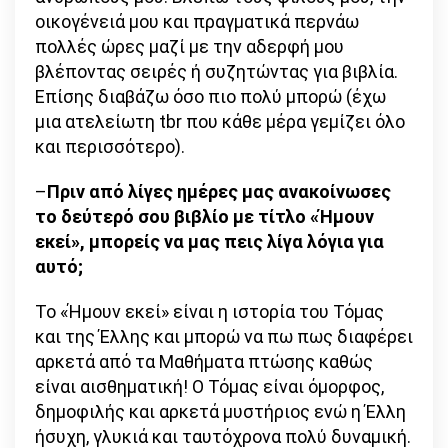
οικογένειά μου και πραγματικά περνάω
πολλές ώρες μαζί με την αδερφή μου
βλέποντας σειρές ή συζητώντας για βιβλία.
Επίσης διαβάζω όσο πιο πολύ μπορώ (έχω
μια ατελείωτη tbr που κάθε μέρα γεμίζει όλο
και περισσότερο).
–
Πριν από λίγες ημέρες μας ανακοίνωσες
το δεύτερό σου βιβλίο με τίτλο «Ήμουν
εκεί», μπορείς να μας πεις λίγα λόγια για
αυτό;
Το «Ήμουν εκεί» είναι η ιστορία του Τόμας
και της Έλλης και μπορώ να πω πως διαφέρει
αρκετά από τα Μαθήματα πτώσης καθώς
είναι αισθηματική! Ο Τόμας είναι όμορφος,
δημοφιλής και αρκετά μυστήριος ενώ η Έλλη
ήσυχη, γλυκιά και ταυτόχρονα πολύ δυναμική.