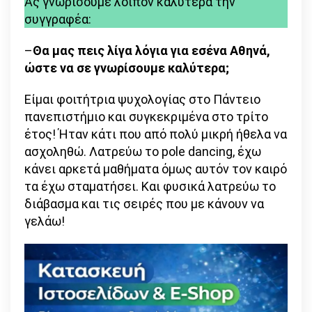
Ας γνωρίσουμε λοιπόν καλύτερα την
συγγραφέα:
–
Θα μας πεις λίγα λόγια για εσένα Αθηνά,
ώστε να σε γνωρίσουμε καλύτερα;
Είμαι φοιτήτρια ψυχολογίας στο Πάντειο
πανεπιστήμιο και συγκεκριμένα στο τρίτο
έτος! Ήταν κάτι που από πολύ μικρή ήθελα να
ασχοληθώ. Λατρεύω το pole dancing, έχω
κάνει αρκετά μαθήματα όμως αυτόν τον καιρό
τα έχω σταματήσει. Και φυσικά λατρεύω το
διάβασμα και τις σειρές που με κάνουν να
γελάω!