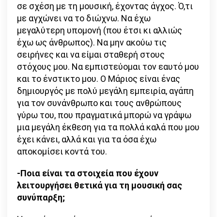
σε σχέση με τη μουσική, έχοντας άγχος. Ό,τι
με αγχώνει να το διώχνω. Να έχω
μεγαλύτερη υπομονή (που έτσι κι αλλιώς
έχω ως άνθρωπος). Να μην ακούω τις
σειρήνες και να είμαι σταθερή στους
στόχους μου. Να εμπιστεύομαι τον εαυτό μου
και το ένστικτο μου. Ο Μάριος είναι ένας
δημιουργός με πολύ μεγάλη εμπειρία, αγάπη
για τον συνάνθρωπο και τους ανθρώπους
γύρω του, που πραγματικά μπορώ να γράψω
μια μεγάλη έκθεση για τα πολλά καλά που μου
έχει κάνει, αλλά και για τα όσα έχω
αποκομίσει κοντά του.
-Ποια είναι τα στοιχεία που έχουν
λειτουργήσει θετικά για τη μουσική σας
συνύπαρξη;