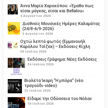
Άννα Μαρία Χαροκόπου: «Έμαθα πως
είσαι μάγκας, είσαι και Bellalou»
4 Αυγούστου 2026
Διεθνείς Μουσικές Ημέρες Καλαμάτας
(24/8-6/9-2026)
3 Αυγούστου 2026
Οχτώ λεπτά φωτός (Εμμανουήλ
Καρόλου Τσίζεκ) – Εκδόσεις Κίχλη
30 Ιουλίου 2026
Εκδόσεις Γράφημα: Νέες Εκδόσεις
24 Ιουλίου 2026
Βιολέτα Ίκαρη “Η μπόρα” (νέο
τραγούδι-video)
22 Ιουλίου 2026
Eίδαμε την Οδύσσεια του Νόλαν
18 Ιουλίου 2026