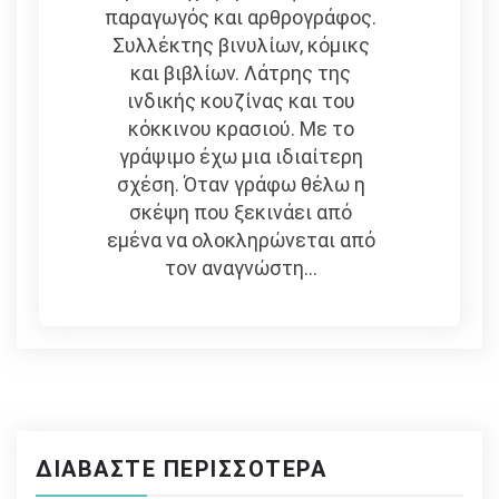
παραγωγός και αρθρογράφος.
Συλλέκτης βινυλίων, κόμικς
και βιβλίων. Λάτρης της
ινδικής κουζίνας και του
κόκκινου κρασιού. Με το
γράψιμο έχω μια ιδιαίτερη
σχέση. Όταν γράφω θέλω η
σκέψη που ξεκινάει από
εμένα να ολοκληρώνεται από
τον αναγνώστη...
ΔΙΑΒΆΣΤΕ ΠΕΡΙΣΣΌΤΕΡΑ