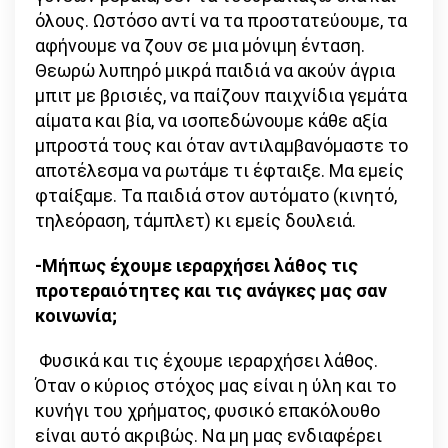
όλους. Ωστόσο αντί να τα προστατεύουμε, τα
αφήνουμε να ζουν σε μια μόνιμη ένταση.
Θεωρώ λυπηρό μικρά παιδιά να ακούν άγρια
μπιτ με βρισιές, να παίζουν παιχνίδια γεμάτα
αίματα και βία, να ισοπεδώνουμε κάθε αξία
μπροστά τους και όταν αντιλαμβανόμαστε το
αποτέλεσμα να ρωτάμε τι έφταιξε. Μα εμείς
φταίξαμε. Τα παιδιά στον αυτόματο (κινητό,
τηλεόραση, τάμπλετ) κι εμείς δουλειά.
-Μήπως έχουμε ιεραρχήσει λάθος τις
προτεραιότητες και τις ανάγκες μας σαν
κοινωνία;
Φυσικά και τις έχουμε ιεραρχήσει λάθος.
Όταν ο κύριος στόχος μας είναι η ύλη και το
κυνήγι του χρήματος, φυσικό επακόλουθο
είναι αυτό ακριβώς. Να μη μας ενδιαφέρει