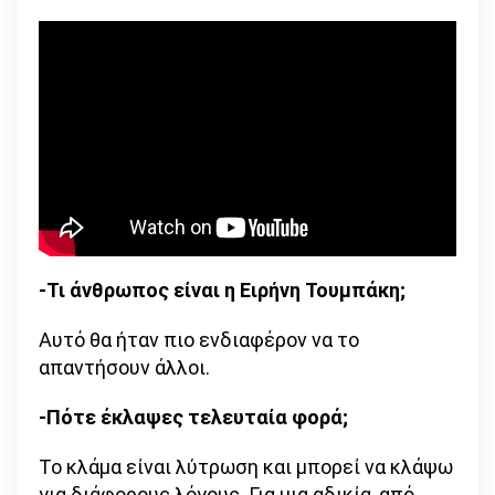
-Τι άνθρωπος είναι η Ειρήνη Τουμπάκη;
Αυτό θα ήταν πιο ενδιαφέρον να το
απαντήσουν άλλοι.
-Πότε έκλαψες τελευταία φορά;
Το κλάμα είναι λύτρωση και μπορεί να κλάψω
για διάφορους λόγους. Για μια αδικία, από