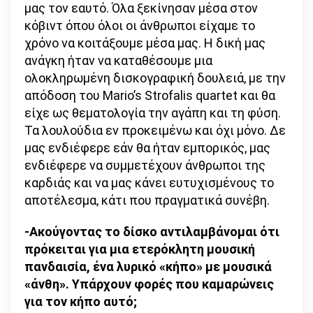
μας τον εαυτό. Όλα ξεκίνησαν μέσα στον
κόβιντ όπου όλοι οι άνθρωποι είχαμε το
χρόνο να κοιτάξουμε μέσα μας. Η δική μας
ανάγκη ήταν να καταθέσουμε μια
ολοκληρωμένη δισκογραφική δουλειά, με την
απόδοση του Mario’s Strofalis quartet και θα
είχε ως θεματολογία την αγάπη και τη φύση.
Τα λουλούδια εν προκειμένω και όχι μόνο. Δε
μας ενδιέφερε εάν θα ήταν εμπορικός, μας
ενδιέφερε να συμμετέχουν άνθρωποι της
καρδιάς και να μας κάνει ευτυχισμένους το
αποτέλεσμα, κάτι που πραγματικά συνέβη.
-Ακούγοντας το δίσκο αντιλαμβάνομαι ότι
πρόκειται για μια ετερόκλητη μουσική
πανδαισία, ένα λυρικό «κήπο» με μουσικά
«άνθη».
Υπάρχουν φορές που καμαρώνεις
για τον κήπο αυτό;