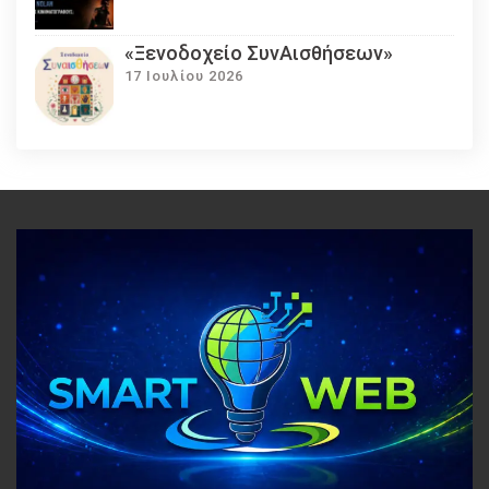
«Ξενοδοχείο ΣυνΑισθήσεων»
17 Ιουλίου 2026