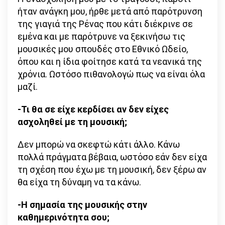
ήταν ανάγκη μου, ήρθε μετά από παρότρυνση
της γιαγιά της Ρένας που κάτι διέκρινε σε
εμένα και με παρότρυνε να ξεκινήσω τις
μουσικές μου σπουδές στο Εθνικό Ωδείο,
όπου και η ίδια φοίτησε κατά τα νεανικά της
χρόνια. Ωστόσο πιθανολογώ πως να είναι όλα
μαζί.
-Τι θα σε είχε κερδίσει αν δεν είχες
ασχοληθεί με τη μουσική;
Δεν μπορώ να σκεφτώ κάτι άλλο. Κάνω
πολλά πράγματα βέβαια, ωστόσο εάν δεν είχα
τη σχέση που έχω με τη μουσική, δεν ξέρω αν
θα είχα τη δύναμη να τα κάνω.
-Η σημασία της μουσικής στην
καθημερινότητα σου;