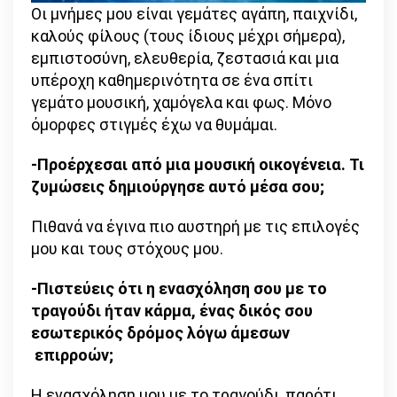
Οι μνήμες μου είναι γεμάτες αγάπη, παιχνίδι,
καλούς φίλους (τους ίδιους μέχρι σήμερα),
εμπιστοσύνη, ελευθερία, ζεστασιά και μια
υπέροχη καθημερινότητα σε ένα σπίτι
γεμάτο μουσική, χαμόγελα και φως. Μόνο
όμορφες στιγμές έχω να θυμάμαι.
-Προέρχεσαι από μια μουσική οικογένεια. Τι
ζυμώσεις δημιούργησε αυτό μέσα σου;
Πιθανά να έγινα πιο αυστηρή με τις επιλογές
μου και τους στόχους μου.
-Πιστεύεις ότι η ενασχόληση σου με το
τραγούδι ήταν κάρμα, ένας δικός σου
εσωτερικός δρόμος λόγω άμεσων
επιρροών;
Η ενασχόληση μου με το τραγούδι, παρότι