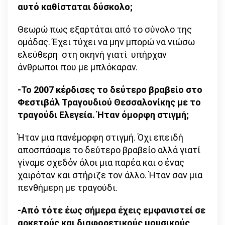
αυτό καθίσταται δύσκολο;
Θεωρώ πως εξαρτάται από το σύνολο της
ομάδας. Έχει τύχει να μην μπορώ να νιώσω
ελεύθερη στη σκηνή γιατί υπήρχαν
άνθρωποι που με μπλόκαραν.
-Το 2007 κέρδισες το δεύτερο βραβείο στο
Φεστιβάλ Τραγουδιού Θεσσαλονίκης με το
τραγούδι Ελεγεία. Ήταν όμορφη στιγμή;
Ήταν μια πανέμορφη στιγμή. Όχι επειδή
αποσπάσαμε το δεύτερο βραβείο αλλά γιατί
γίναμε σχεδόν όλοι μια παρέα και ο ένας
χαιρόταν και στήριζε τον άλλο. Ήταν σαν μια
πενθήμερη με τραγούδι.
-Από τότε έως σήμερα έχεις εμφανιστεί σε
αρκετούς και διαφορετικούς μουσικούς