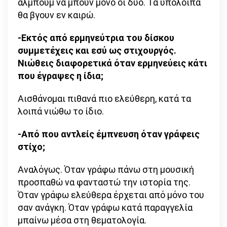
άλμπουμ να μπουν μόνο οι δύο. Τα υπόλοιπα
θα βγουν εν καιρώ.
-Εκτός από ερμηνεύτρια του δίσκου
συμμετέχεις και εσύ ως στιχουργός.
Νιώθεις διαφορετικά όταν ερμηνεύεις κάτι
που έγραψες η ίδια;
Αισθάνομαι πιθανά πιο ελεύθερη, κατά τα
λοιπά νιώθω το ίδιο.
-Από που αντλείς έμπνευση όταν γράφεις
στίχο;
Αναλόγως. Όταν γράφω πάνω στη μουσική
προσπαθώ να φανταστώ την ιστορία της.
Όταν γράφω ελεύθερα έρχεται από μόνο του
σαν ανάγκη. Όταν γράφω κατά παραγγελία
μπαίνω μέσα στη θεματολογία.