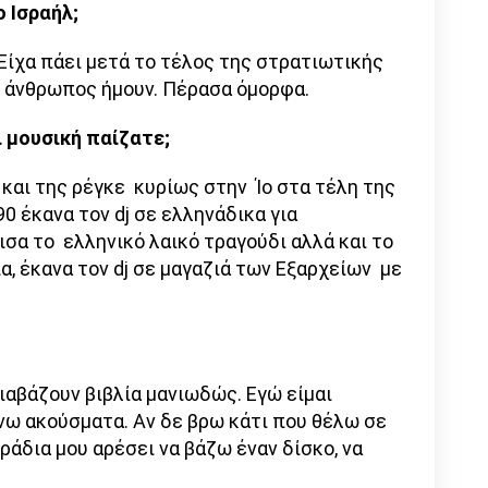
 Ισραήλ;
Είχα πάει μετά το τέλος της στρατιωτικής
ς άνθρωπος ήμουν. Πέρασα όμορφα.
ι μουσική παίζατε;
ζ και της ρέγκε κυρίως στην Ίο στα τέλη της
0 έκανα τον dj σε ελληνάδικα για
ισα το ελληνικό λαικό τραγούδι αλλά και το
α, έκανα τον dj σε μαγαζιά των Εξαρχείων με
διαβάζουν βιβλία μανιωδώς. Εγώ είμαι
νω ακούσματα. Αν δε βρω κάτι που θέλω σε
ράδια μου αρέσει να βάζω έναν δίσκο, να