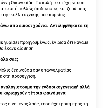
ιάννη Οικονομίδη. Για καλή του τύχη έπεσε
 κάτω από πολλές διαδικασίες και ζυμώσεις
ιο της καλλιτεχνικής μου πορείας.
απάνω από είκοσι χρόνια. Αντιληφθήκατε τη
με γυρίσει προηγουμένως, ένιωσα ότι κάναμε
θα έκανε αίσθηση.
όλο σας;
 Μόλις ξεκινούσα σαν επαγγελματίας
ε στη προσέγγιση.
 αναλογιστούμε την ενδοοικογενειακή αλλά
ου κυριαρχούν τέτοια φαινόμενα;
τος είναι ένας λαός, τόσο έχει ροπή προς τη