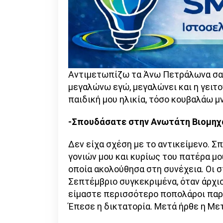
Αντιμετωπίζω τα Άνω Πετράλωνα σαν
μεγαλώνω εγώ, μεγαλώνει και η γειτο
παιδική μου ηλικία, τόσο κουβαλάω 
-Σπουδάσατε στην Ανωτάτη Βιομηχα
Δεν είχα σχέση με το αντικείμενο. Σ
γονιών μου και κυρίως του πατέρα μο
οποία ακολούθησα στη συνέχεια. Οι 
Σεπτέμβριο συγκεκριμένα, όταν άρχισ
είμαστε περισσότερο ποπολάροι παρ
Έπεσε η δικτατορία. Μετά ήρθε η Με