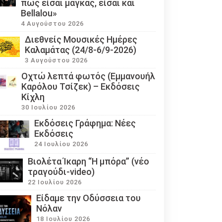
πως είσαι μάγκας, είσαι και
Bellalou»
4 Αυγούστου 2026
Διεθνείς Μουσικές Ημέρες
Καλαμάτας (24/8-6/9-2026)
3 Αυγούστου 2026
Οχτώ λεπτά φωτός (Εμμανουήλ
Καρόλου Τσίζεκ) – Εκδόσεις
Κίχλη
30 Ιουλίου 2026
Εκδόσεις Γράφημα: Νέες
Εκδόσεις
24 Ιουλίου 2026
Βιολέτα Ίκαρη “Η μπόρα” (νέο
τραγούδι-video)
22 Ιουλίου 2026
Eίδαμε την Οδύσσεια του
Νόλαν
18 Ιουλίου 2026