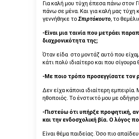
Για καλή μου τύχη έπεσα πάνω στον Γ
πάνω σε μένα. Και για καλή μας τύχη
γεννήθηκε το
Σπιρτόκουτο
, το θεμέλ
-Είναι μια ταινία που μετράει παρ
διαχρονικότητα της;
Όταν είδα στο μοντάζ αυτό που είχα
κάτι πολύ ιδιαίτερο και που σίγουρα 
-Με ποιο τρόπο προσεγγίσατε τον ρ
Δεν είχα κάποια ιδιαίτερη εμπειρία.
ηθοποιός. Το ένστικτό μου με οδήγησ
-Πιστεύω ότι υπήρξε προφητική, αν
και την ενδοσχολική βία. Ο λόγος π
Είναι θέμα παιδείας. Όσο πιο απαίδευ