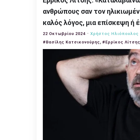
Ερρίκος Λίτσης: «Καταλαβαίνω
ανθρώπους σαν τον ηλικιωμέν
καλός λόγος, μια επίσκεψη ή
22 Οκτωβρίου 2024
Χρήστος Ηλιόπουλος 
,
#Βασίλης Κατσικονούρης
#Ερρίκος Λίτση