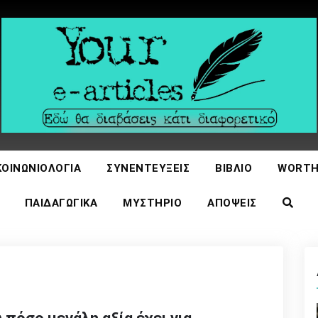
icles
ΚΟΙΝΩΝΙΟΛΟΓΊΑ
ΣΥΝΕΝΤΕΎΞΕΙΣ
ΒΙΒΛΊΟ
WORTH
ΠΑΙΔΑΓΩΓΙΚΆ
ΜΥΣΤΉΡΙΟ
ΑΠΌΨΕΙΣ