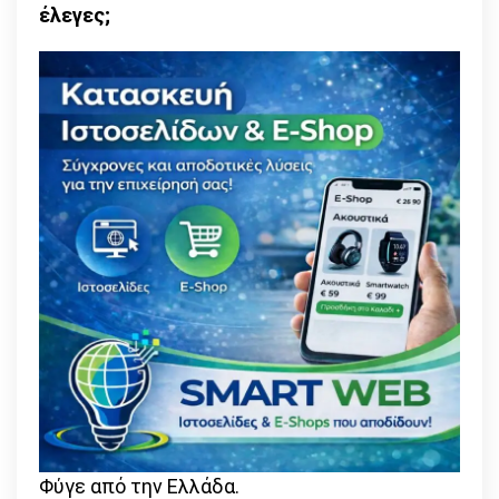
έλεγες;
Φύγε από την Ελλάδα.