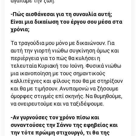
αγαπάμε την ζωή.
-Πώς αισθάνεσαι για τη συναυλία αυτή;
Είναι μια δικαίωση του έργου σου μέσα στα
χρόνια;
Τα τραγούδια μου μόνο με δικαιώνουν. Για
αυτή την γιορτή νιώθω συγκίνηση όμως και
περιέργεια για το πώς θα κυλήσει η
τελευταία Κυριακή του Ιούνη. Φυσικά νιώθω
μια ικανοποίηση με τους σημαντικούς
καλλιτέχνες και φίλους που θα με στηρίξουν
και θα με τιμήσουν. Ανυπομονώ να ζήσουμε
όμορφες στιγμές επί σκηνής. Να θυμηθούμε,
να ονειρευτούμε και να ταξιδέψουμε.
-Αν γυρνούσες τον χρόνο πίσω και
συναντούσες την Σάννυ της εφηβείας και
την τότε πρώιμη στιχουργό, τι θα της