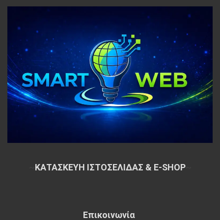
~
ΚΑΤΑΣΚΕΥΗ ΙΣΤΟΣΕΛΙΔΑΣ & E-SHOP
~
Επικοινωνία