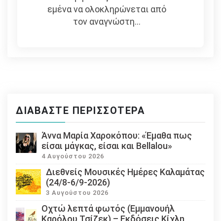
εμένα να ολοκληρώνεται από
τον αναγνώστη...
ΔΙΑΒΆΣΤΕ ΠΕΡΙΣΣΌΤΕΡΑ
Άννα Μαρία Χαροκόπου: «Έμαθα πως
είσαι μάγκας, είσαι και Bellalou»
4 Αυγούστου 2026
Διεθνείς Μουσικές Ημέρες Καλαμάτας
(24/8-6/9-2026)
3 Αυγούστου 2026
Οχτώ λεπτά φωτός (Εμμανουήλ
Καρόλου Τσίζεκ) – Εκδόσεις Κίχλη