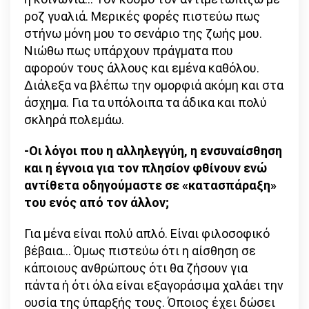
ροζ γυαλιά. Μερικές φορές πιστεύω πως
στήνω μόνη μου το σενάριο της ζωής μου.
Νιώθω πως υπάρχουν πράγματα που
αφορούν τους άλλους και εμένα καθόλου.
Διάλεξα να βλέπω την ομορφιά ακόμη και στα
άσχημα. Για τα υπόλοιπα τα άδικα και πολύ
σκληρά πολεμάω.
-Οι λόγοι που η αλληλεγγύη, η ενσυναίσθηση
και η έγνοια για τον πλησίον φθίνουν ενώ
αντίθετα οδηγούμαστε σε «κατασπάραξη»
του ενός από τον άλλον;
Για μένα είναι πολύ απλό. Είναι φιλοσοφικό
βέβαια… Όμως πιστεύω ότι η αίσθηση σε
κάποιους ανθρώπους ότι θα ζήσουν για
πάντα ή ότι όλα είναι εξαγοράσιμα χαλάει την
ουσία της ύπαρξής τους. Όποιος έχει δώσει