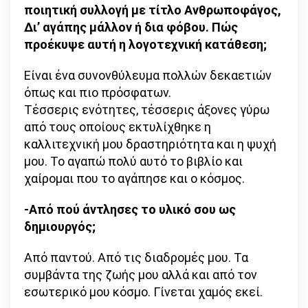
ποιητική συλλογή με τίτλο Ανθρωποφάγος,
Δι’ αγάπης μάλλον ή δια φόβου. Πώς
προέκυψε αυτή η λογοτεχνική κατάθεση;
Είναι ένα συνονθύλευμα πολλών δεκαετιών
όπως και πιο πρόσφατων.
Τέσσερις ενότητες, τέσσερις άξονες γύρω
από τους οποίους εκτυλίχθηκε η
καλλιτεχνική μου δραστηριότητα και η ψυχή
μου. Το αγαπώ πολύ αυτό το βιβλίο και
χαίρομαι που το αγάπησε και ο κόσμος.
-Από πού άντλησες το υλικό σου ως
δημιουργός;
Από παντού. Από τις διαδρομές μου. Τα
συμβάντα της ζωής μου αλλά και από τον
εσωτερικό μου κόσμο. Γίνεται χαμός εκεί.