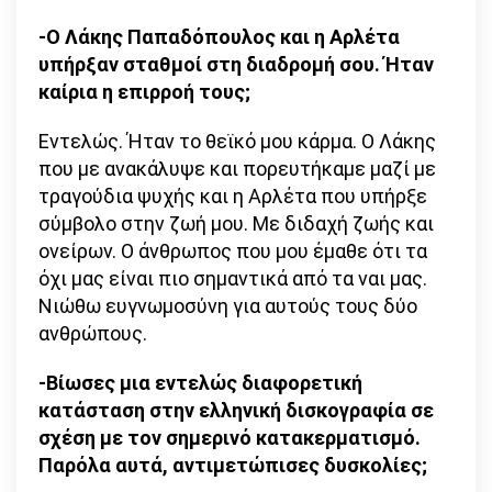
-Ο Λάκης Παπαδόπουλος και η Αρλέτα
υπήρξαν σταθμοί στη διαδρομή σου. Ήταν
καίρια η επιρροή τους;
Εντελώς. Ήταν το θεϊκό μου κάρμα. Ο Λάκης
που με ανακάλυψε και πορευτήκαμε μαζί με
τραγούδια ψυχής και η Αρλέτα που υπήρξε
σύμβολο στην ζωή μου. Με διδαχή ζωής και
ονείρων. Ο άνθρωπος που μου έμαθε ότι τα
όχι μας είναι πιο σημαντικά από τα ναι μας.
Νιώθω ευγνωμοσύνη για αυτούς τους δύο
ανθρώπους.
-Βίωσες μια εντελώς διαφορετική
κατάσταση στην ελληνική δισκογραφία σε
σχέση με τον σημερινό κατακερματισμό.
Παρόλα αυτά, αντιμετώπισες δυσκολίες;