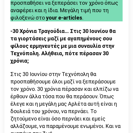
προσπαθήσει να ξεπεράσει τον χρόνο όπως
αναφέρει και η ίδια. Μεγάλη τιμή που τη
φιλοξενώ στο
your e-articles
.
-30 Χρόνια Τραγούδια… Στις 30 Ιουνίου θα
τα γιορτάσεις μαζί με αγαπημένους σου
φίλους ερμηνευτές με μια συναυλία στην
Τεχνόπολη. Αλήθεια, πότε πέρασαν 30
χρόνια;
Στις 30 Ιουνίου στην Τεχνόπολη θα
προσπαθήσουμε όλοι μαζί να ξεπεράσουμε
τον χρόνο. 30 χρόνια πέρασαν και ελπίζω να
έρθουν άλλα τόσα που θα περάσουν. Όπως
έλεγε και η μεγάλη μας Αρλέτα αυτή είναι η
δουλειά του χρόνου, να περνάει. Το
ζητούμενο είναι όσο περνάει και εμείς
αλλάζουμε, να παραμένουμε ενωμένοι. Και να