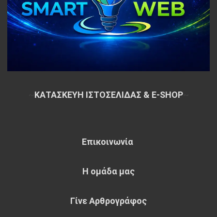
~
ΚΑΤΑΣΚΕΥΗ ΙΣΤΟΣΕΛΙΔΑΣ & E-SHOP
~
Επικοινωνία
Η ομάδα μας
Γίνε Αρθρογράφος