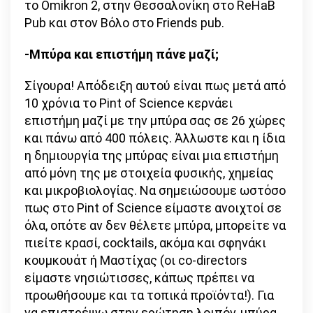
το Omikron 2, στην Θεσσαλονίκη στο ReHaB
Pub και στον Βόλο στο Friends pub.
-Μπύρα και επιστήμη πάνε μαζί;
Σίγουρα! Απόδειξη αυτού είναι πως μετά από
10 χρόνια το Pint of Science κερνάει
επιστήμη μαζί με την μπύρα σας σε 26 χώρες
και πάνω από 400 πόλεις. Άλλωστε και η ίδια
η δημιουργία της μπύρας είναι μια επιστήμη
από μόνη της με στοιχεία φυσικής, χημείας
και μικροβιολογίας. Να σημειώσουμε ωστόσο
πως στο Pint of Science είμαστε ανοιχτοί σε
όλα, οπότε αν δεν θέλετε μπύρα, μπορείτε να
πιείτε κρασί, cocktails, ακόμα και σφηνάκι
κουμκουάτ ή Μαστίχας (οι co-directors
είμαστε νησιώτισσες, κάπως πρέπει να
προωθήσουμε και τα τοπικά προϊόντα!). Για
να επιστρέψω στην ερώτηση λοιπόν, μπύρα