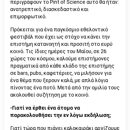
περιγράφουν το Pint of Science αυτό θα ήταν:
ανατρεπτικό, διασκεδαστικό και
επιμορφωτικό.
Πρόκειται για ένα παγκόσμιο εθελοντικό
φεστιβάλ που έχει ως στόχο να κάνει την
επιστήμη κατανοητή και προσιτή στο ευρύ
κοινό. Τις ίδιες ημέρες του Μαΐου, σε 26
χώρες του κόσμου, καλούμε επιστήμονες
πραγματικά από κάθε κλάδο της επιστήμης
σε bars, pubs, καφετέριες, να μιλήσουν για
ένα θέμα που ξερουν καλά, με απλά λόγια
πίνοντας ένα ποτό. Μετά από την ομιλία τους
ακολουθεί συζήτηση με το κοινό.
-Γιατί να έρθει ένα άτομο να
παρακολουθήσει την εν λόγω εκδήλωση;
Γιατί τώρα που πιάνει καλοκαιράκι αρχίζουμε