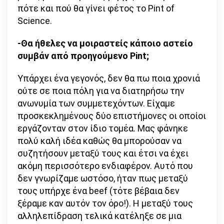
πότε και πού θα γίνει φέτος το Pint of
Science.
-Θα ήθελες να μοιραστείς κάποιο αστείο
συμβάν από προηγούμενο Pint;
Υπάρχει ένα γεγονός, δεν θα πω ποια χρονιά
ούτε σε ποια πόλη για να διατηρήσω την
ανωνυμία των συμμετεχόντων. Είχαμε
προσκεκλημένους δύο επιστήμονες οι οποίοι
εργάζονταν στον ίδιο τομέα. Μας φάνηκε
πολύ καλή ιδέα καθώς θα μπορούσαν να
συζητήσουν μεταξύ τους και έτσι να έχει
ακόμη περισσότερο ενδιαφέρον. Αυτό που
δεν γνωρίζαμε ωστόσο, ήταν πως μεταξύ
τους υπήρχε ένα beef (τότε βέβαια δεν
ξέραμε καν αυτόν τον όρο!). Η μεταξύ τους
αλληλεπίδραση τελικά κατέληξε σε μια