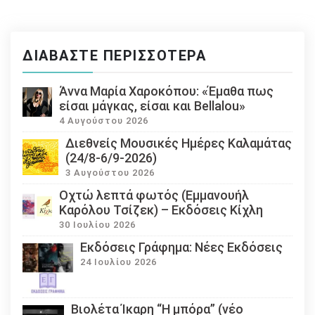
ΔΙΑΒΆΣΤΕ ΠΕΡΙΣΣΌΤΕΡΑ
Άννα Μαρία Χαροκόπου: «Έμαθα πως
είσαι μάγκας, είσαι και Bellalou»
4 Αυγούστου 2026
Διεθνείς Μουσικές Ημέρες Καλαμάτας
(24/8-6/9-2026)
3 Αυγούστου 2026
Οχτώ λεπτά φωτός (Εμμανουήλ
Καρόλου Τσίζεκ) – Εκδόσεις Κίχλη
30 Ιουλίου 2026
Εκδόσεις Γράφημα: Νέες Εκδόσεις
24 Ιουλίου 2026
Βιολέτα Ίκαρη “Η μπόρα” (νέο