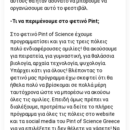
αυτούς θα ήταν αδύνατο να μπορούμε να
οργανώσουμε αυτό το φεστιβάλ.
-Τι να περιμένουμε στο φετινό Pint;
Στο φετινό Pint of Science έχουμε
προγραμματίσει και για τις τρεις πόλεις
πολύ ενδιαφέρουσες ομιλίες! Θα ακούσουμε
για πειρατεία, για γυμναστική, για θαλάσσια
βιολογία, αρχαία τεχνολογία, ψυχολογία.
Υπάρχει κάτι για όλους! Βλέποντας το
φετινό μας πρόγραμμα έχω σκεφτεί ότι θα
ήθελα πολύ να βρίσκομαι σε πολλά μέρη
ταυτόχρονα ώστε να μπορέσω να ακούσω
όλες τις ομιλίες. Επειδή όμως πρέπει να
διαλέξουμε, προτρέπω να δείτε το πλήρες
πρόγραμμα για όλες τις πόλεις στο website
και τα social media του Pint of Science Greece
για να επιλέξετε τι δεν θέλετε να χάσετε! Να