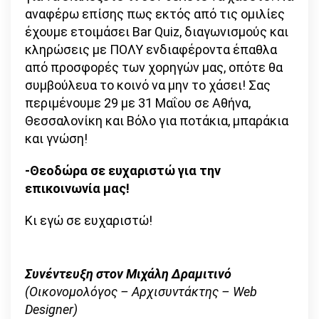
αναφέρω επίσης πως εκτός από τις ομιλίες
έχουμε ετοιμάσει Bar Quiz, διαγωνισμούς και
κληρώσεις με ΠΟΛΥ ενδιαφέροντα έπαθλα
από προσφορές των χορηγών μας, οπότε θα
συμβούλευα το κοινό να μην το χάσει! Σας
περιμένουμε 29 με 31 Μαΐου σε Αθήνα,
Θεσσαλονίκη και Βόλο για ποτάκια, μπαράκια
και γνώση!
-Θεοδώρα σε ευχαριστώ για την
επικοινωνία μας!
Κι εγώ σε ευχαριστώ!
Συνέντευξη στον Μιχάλη Δραμιτινό
(Οικονομολόγος – Αρχισυντάκτης – Web
Designer)