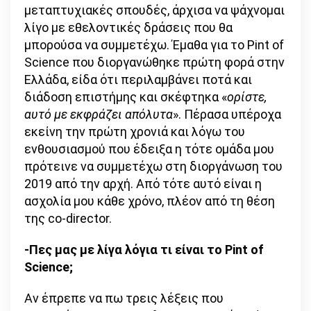
μεταπτυχιακές σπουδές, άρχισα να ψάχνομαι
λίγο με εθελοντικές δράσεις που θα
μπορούσα να συμμετέχω. Έμαθα για το Pint of
Science που διοργανώθηκε πρώτη φορά στην
Ελλάδα, είδα ότι περιλαμβάνει ποτά και
διάδοση επιστήμης και σκέφτηκα «
ορίστε,
αυτό με εκφράζει απόλυτα
». Πέρασα υπέροχα
εκείνη την πρώτη χρονιά και λόγω του
ενθουσιασμού που έδειξα η τότε ομάδα μου
πρότεινε να συμμετέχω στη διοργάνωση του
2019 από την αρχή. Από τότε αυτό είναι η
ασχολία μου κάθε χρόνο, πλέον από τη θέση
της co-director.
-Πες μας με λίγα λόγια τι είναι το Pint of
Science;
Αν έπρεπε να πω τρεις λέξεις που