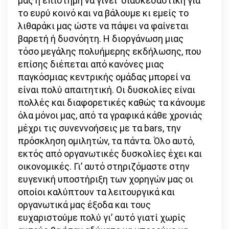
μας η επιστήμη να γίνει διασκεδαστική για
το ευρύ κοινό και να βάλουμε κι εμείς το
λιθαράκι μας ώστε να πάψει να φαίνεται
βαρετή ή δυσνόητη. Η διοργάνωση μιας
τόσο μεγάλης πολυήμερης εκδήλωσης, που
επίσης διέπεται από κανόνες μιας
παγκόσμιας κεντρικής ομάδας μπορεί να
είναι πολύ απαιτητική. Οι δυσκολίες είναι
πολλές και διαφορετικές καθώς τα κάνουμε
όλα μόνοι μας, από τα γραφικά κάθε χρονιάς
μέχρι τις συνεννοήσεις με τα bars, την
πρόσκληση ομιλητών, τα πάντα. Όλο αυτό,
εκτός από οργανωτικές δυσκολίες έχει και
οικονομικές. Γι’ αυτό στηριζόμαστε στην
ευγενική υποστήριξη των χορηγών μας οι
οποίοι καλύπτουν τα λειτουργικά και
οργανωτικά μας έξοδα και τους
ευχαριστούμε πολύ γι’ αυτό γιατί χωρίς