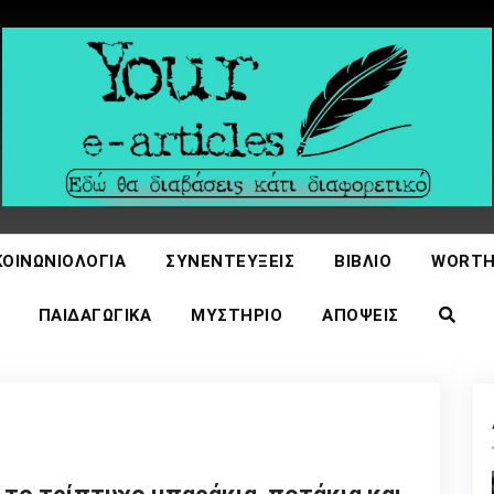
icles
ΚΟΙΝΩΝΙΟΛΟΓΊΑ
ΣΥΝΕΝΤΕΎΞΕΙΣ
ΒΙΒΛΊΟ
WORTH
ΠΑΙΔΑΓΩΓΙΚΆ
ΜΥΣΤΉΡΙΟ
ΑΠΌΨΕΙΣ