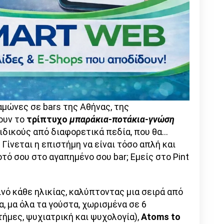
θαμώνες σε bars της Αθήνας, της
ουν το
τρίπτυχο
μπαράκια-ποτάκια-γνώση
ιδικούς από διαφορετικά πεδία, που θα…
Γίνεται η επιστήμη να είναι τόσο απλή και
τό σου στο αγαπημένο σου bar; Εμείς στο Pint
ινό κάθε ηλικίας, καλύπτοντας μια σειρά από
, μα όλα τα γούστα, χωρισμένα σε 6
ήμες, ψυχιατρική και ψυχολογία),
Atoms
to