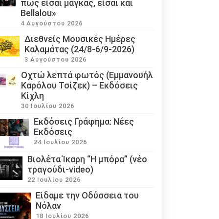
πως είσαι μάγκας, είσαι και
Bellalou»
4 Αυγούστου 2026
Διεθνείς Μουσικές Ημέρες
Καλαμάτας (24/8-6/9-2026)
3 Αυγούστου 2026
Οχτώ λεπτά φωτός (Εμμανουήλ
Καρόλου Τσίζεκ) – Εκδόσεις
Κίχλη
30 Ιουλίου 2026
Εκδόσεις Γράφημα: Νέες
Εκδόσεις
24 Ιουλίου 2026
Βιολέτα Ίκαρη “Η μπόρα” (νέο
τραγούδι-video)
22 Ιουλίου 2026
Eίδαμε την Οδύσσεια του
Νόλαν
18 Ιουλίου 2026