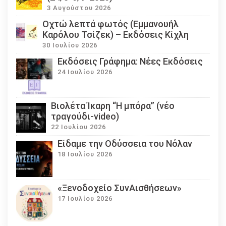
3 Αυγούστου 2026
Οχτώ λεπτά φωτός (Εμμανουήλ
Καρόλου Τσίζεκ) – Εκδόσεις Κίχλη
30 Ιουλίου 2026
Εκδόσεις Γράφημα: Νέες Εκδόσεις
24 Ιουλίου 2026
Βιολέτα Ίκαρη “Η μπόρα” (νέο
τραγούδι-video)
22 Ιουλίου 2026
Eίδαμε την Οδύσσεια του Νόλαν
18 Ιουλίου 2026
«Ξενοδοχείο ΣυνΑισθήσεων»
17 Ιουλίου 2026