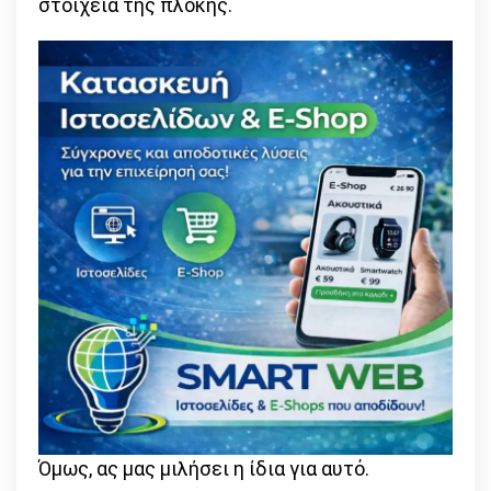
στοιχεία της πλοκής.
Όμως, ας μας μιλήσει η ίδια για αυτό.