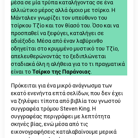
μέσα σε μία τρύπα καταλήγοντας σε ένα
αλλιώτικο μέρος αλλά όμοιο με τσίρκο. Η
Μάνταλεν γνωρίζει τον υπεύθυνο του
τσίρκου Τζίο και τον θίασό του. Όσο και να
προσπαθεί να ξεφύγει, καταλήγει σε
αδιέξοδο. Μέσα από έναν λαβύρινθο
οδηγείται στο κρυμμένο μυστικό του Τζίο,
απελευθερώνοντάς το ξεδιπλώνεται
σταδιακά όλη η αλήθεια για το τι πραγματικά
είναι το
Τσίρκο της Παράνοιας
.
Πρόκειται για ένα μικρό ανάγνωσμα των
εκατό ενενήντα επτά σελίδων, που δεν έχει
να ζηλέψει τίποτα από βιβλία του γνωστού
συγγραφέα τρόμου Steven King. Η
συγγραφέας περιγράφει με λεπτότητα
σκηνές βίας, ενώ μέσα από τις
εικονογραφήσεις καταλαβαίνουμε μερικά