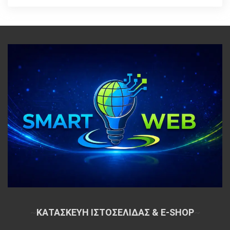
~
ΚΑΤΑΣΚΕΥΗ ΙΣΤΟΣΕΛΙΔΑΣ & E-SHOP
~