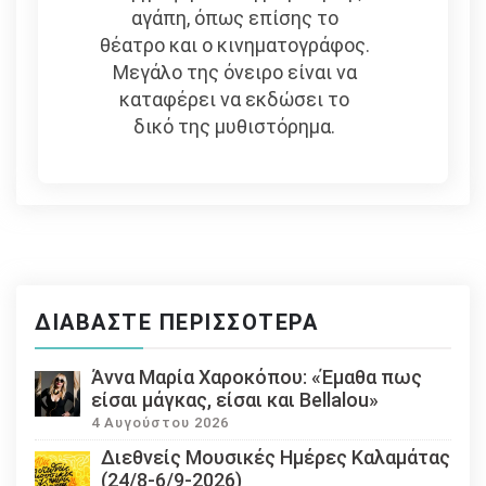
αγάπη, όπως επίσης το
θέατρο και ο κινηματογράφος.
Μεγάλο της όνειρο είναι να
καταφέρει να εκδώσει το
δικό της μυθιστόρημα.
ΔΙΑΒΆΣΤΕ ΠΕΡΙΣΣΌΤΕΡΑ
Άννα Μαρία Χαροκόπου: «Έμαθα πως
είσαι μάγκας, είσαι και Bellalou»
4 Αυγούστου 2026
Διεθνείς Μουσικές Ημέρες Καλαμάτας
(24/8-6/9-2026)