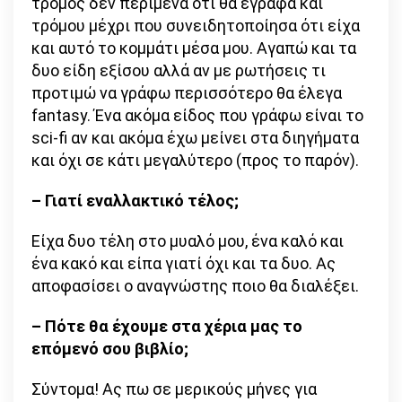
τρόμος δεν περίμενα ότι θα έγραφα και
τρόμου μέχρι που συνειδητοποίησα ότι είχα
και αυτό το κομμάτι μέσα μου. Αγαπώ και τα
δυο είδη εξίσου αλλά αν με ρωτήσεις τι
προτιμώ να γράφω περισσότερο θα έλεγα
fantasy. Ένα ακόμα είδος που γράφω είναι το
sci-fi αν και ακόμα έχω μείνει στα διηγήματα
και όχι σε κάτι μεγαλύτερο (προς το παρόν).
– Γιατί εναλλακτικό τέλος;
Είχα δυο τέλη στο μυαλό μου, ένα καλό και
ένα κακό και είπα γιατί όχι και τα δυο. Ας
αποφασίσει ο αναγνώστης ποιο θα διαλέξει.
– Πότε θα έχουμε στα χέρια μας το
επόμενό σου βιβλίο;
Σύντομα! Ας πω σε μερικούς μήνες για