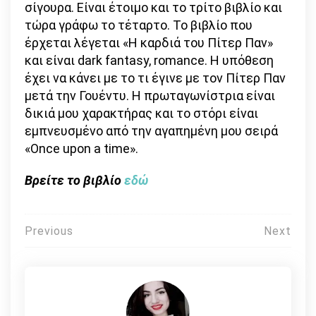
σίγουρα. Είναι έτοιμο και το τρίτο βιβλίο και
τώρα γράφω το τέταρτο. Το βιβλίο που
έρχεται λέγεται «Η καρδιά του Πίτερ Παν»
και είναι dark fantasy, romance. Η υπόθεση
έχει να κάνει με το τι έγινε με τον Πίτερ Παν
μετά την Γουέντυ. Η πρωταγωνίστρια είναι
δικιά μου χαρακτήρας και το στόρι είναι
εμπνευσμένο από την αγαπημένη μου σειρά
«Once upon a time».
Βρείτε το βιβλίο
εδώ
Πλοήγηση
Previous
Next
άρθρων