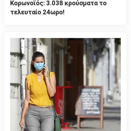
Κορωνοϊός: 3.038 κρούσματα το
τελευταίο 24ωρο!