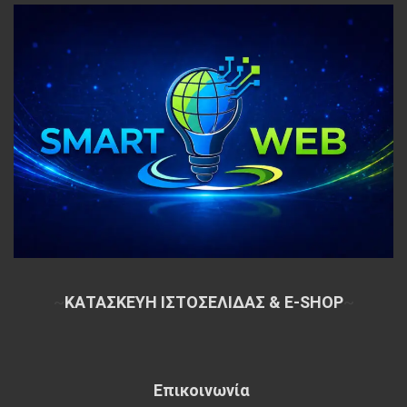
~
ΚΑΤΑΣΚΕΥΗ ΙΣΤΟΣΕΛΙΔΑΣ & E-SHOP
~
Επικοινωνία