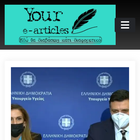
Skip
to
content
Your e-articles
Εδώ θα διαβάσεις κάτι διαφορετικό