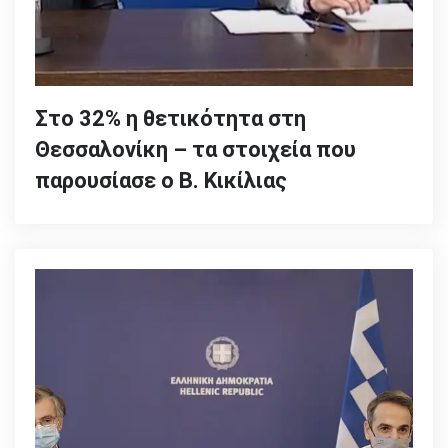
Στο 32% η θετικότητα στη
Θεσσαλονίκη – τα στοιχεία που
παρουσίασε ο Β. Κικίλιας