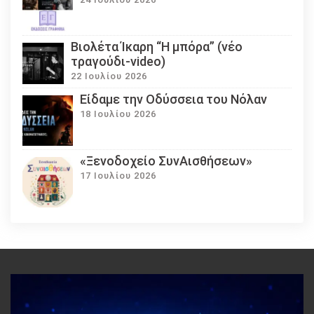
Βιολέτα Ίκαρη “Η μπόρα” (νέο
τραγούδι-video)
22 Ιουλίου 2026
Eίδαμε την Οδύσσεια του Νόλαν
18 Ιουλίου 2026
«Ξενοδοχείο ΣυνΑισθήσεων»
17 Ιουλίου 2026