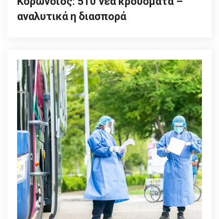
Κορωνοϊός: 510 νέα κρούσματα –
αναλυτικά η διασπορά