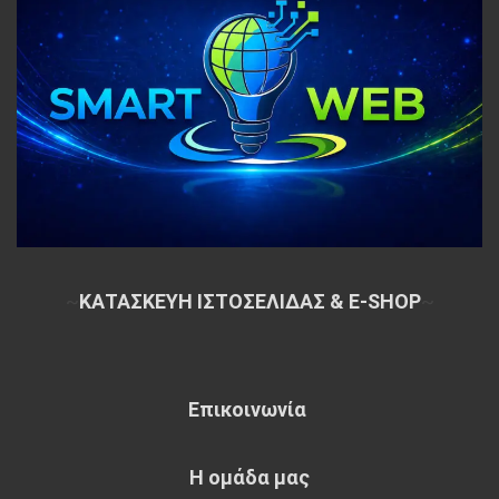
~
ΚΑΤΑΣΚΕΥΗ ΙΣΤΟΣΕΛΙΔΑΣ & E-SHOP
~
Επικοινωνία
Η ομάδα μας