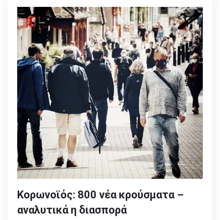
Κορωνοϊός: 800 νέα κρούσματα –
αναλυτικά η διασπορά