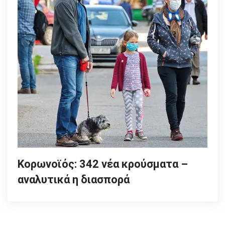
Κορωνοϊός: 342 νέα κρούσματα –
αναλυτικά η διασπορά