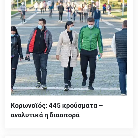
Κορωνοϊός: 445 κρούσματα –
αναλυτικά η διασπορά