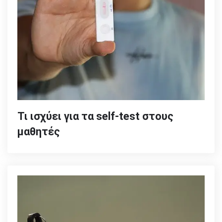
Τι ισχύει για τα self-test στους
μαθητές