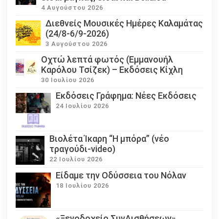
4 Αυγούστου 2026
Διεθνείς Μουσικές Ημέρες Καλαμάτας
(24/8-6/9-2026)
3 Αυγούστου 2026
Οχτώ λεπτά φωτός (Εμμανουήλ
Καρόλου Τσίζεκ) – Εκδόσεις Κίχλη
30 Ιουλίου 2026
Εκδόσεις Γράφημα: Νέες Εκδόσεις
24 Ιουλίου 2026
Βιολέτα Ίκαρη “Η μπόρα” (νέο
τραγούδι-video)
22 Ιουλίου 2026
Eίδαμε την Οδύσσεια του Νόλαν
18 Ιουλίου 2026
«Ξενοδοχείο ΣυνΑισθήσεων»