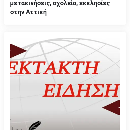
μετακινήσεις, σχολεία, εκκλησίες
στην Αττική