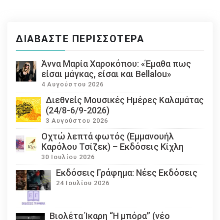
ΔΙΑΒΆΣΤΕ ΠΕΡΙΣΣΌΤΕΡΑ
Άννα Μαρία Χαροκόπου: «Έμαθα πως
είσαι μάγκας, είσαι και Bellalou»
4 Αυγούστου 2026
Διεθνείς Μουσικές Ημέρες Καλαμάτας
(24/8-6/9-2026)
3 Αυγούστου 2026
Οχτώ λεπτά φωτός (Εμμανουήλ
Καρόλου Τσίζεκ) – Εκδόσεις Κίχλη
30 Ιουλίου 2026
Εκδόσεις Γράφημα: Νέες Εκδόσεις
24 Ιουλίου 2026
Βιολέτα Ίκαρη “Η μπόρα” (νέο