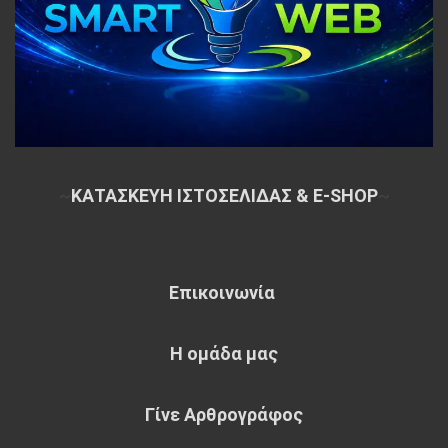
~
ΚΑΤΑΣΚΕΥΗ ΙΣΤΟΣΕΛΙΔΑΣ & E-SHOP
~
Επικοινωνία
Η ομάδα μας
Γίνε Αρθρογράφος