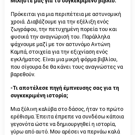
Μιλήστε μας για το συγκεκριμένο βιβλίο.
Πρόκειται για μια περιπέτεια με αστυνομική
χροιά. Διαβάζουμε για την εξέλιξη ενός
ζωγράφου, την πετυχημένη πορεία του και
φυσικά την αναγνώρισή του. Παράλληλα
ψάχνουμε μαζί με τον αστυνόμο Αντώνη
Καμπά, στοιχεία για την εξιχνίαση ενός
εγκλήματος. Είναι μια μικρή φόρμα βιβλίου,
που σίγουρα δε θα κάνει τους αναγνώστες να
βαρεθούν.
-Τι αποτέλεσε πηγή έμπνευσης σας για τη
συγκεκριμένη ιστορία;
Μια ξύλινη καλύβα στο δάσος, ήταν το πρώτο
ερέθισμα. Έπειτα έπρεπε να συνδέσω κάποια
γεγονότα ώστε να δημιουργηθεί η ιστορία,
γύρω από αυτό. Μου αρέσει να περνάω καλά