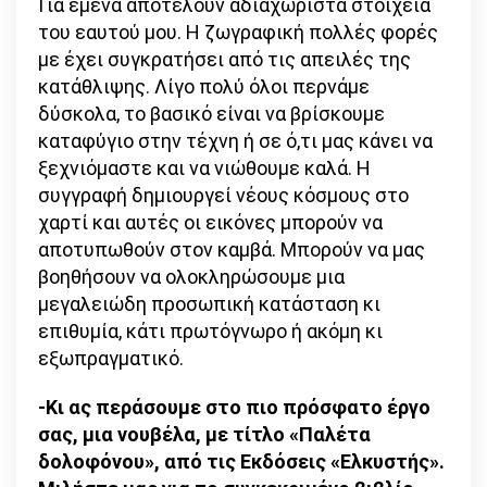
Για εμένα αποτελούν αδιαχώριστα στοιχεία
του εαυτού μου. Η ζωγραφική πολλές φορές
με έχει συγκρατήσει από τις απειλές της
κατάθλιψης. Λίγο πολύ όλοι περνάμε
δύσκολα, το βασικό είναι να βρίσκουμε
καταφύγιο στην τέχνη ή σε ό,τι μας κάνει να
ξεχνιόμαστε και να νιώθουμε καλά. Η
συγγραφή δημιουργεί νέους κόσμους στο
χαρτί και αυτές οι εικόνες μπορούν να
αποτυπωθούν στον καμβά. Μπορούν να μας
βοηθήσουν να ολοκληρώσουμε μια
μεγαλειώδη προσωπική κατάσταση κι
επιθυμία, κάτι πρωτόγνωρο ή ακόμη κι
εξωπραγματικό.
-Κι ας περάσουμε στο πιο πρόσφατο έργο
σας, μια νουβέλα, με τίτλο «Παλέτα
δολοφόνου», από τις Εκδόσεις «Ελκυστής».