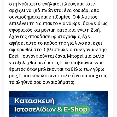
στη Ναύπακτο, ενήλικοι πλέον, και τότε
αρχίζει να ξεδιπλώνεται ένα κουβάρι από
συναισθήματα και επιθυμίες. Ο Φίλιππος
επιλέγει τη Ναύπακτο για να βρει δουλειά ως
εφοριακός και μόνιμη κατοικία, ενώ η Ζωή,
έχοντας σπουδάσει φωτογραφία, έχει
αφήσει αυτό το πάθος της για λίγο και έχει
αφιερωθεί στο βιβλιοπωλείο των γονιών της.
Εκεί… συναντιούνται ξανά. Μπορεί μια φιλία
να εξελιχθεί σε έρωτα; Πώς επιβιώνει ένας
έρωτας όταν μπλέκονται τα θέλω των γύρω
μας; Πόσο εύκολο είναι τελικά να αποδεχτείς
τα αληθινά σου συναισθήματα;