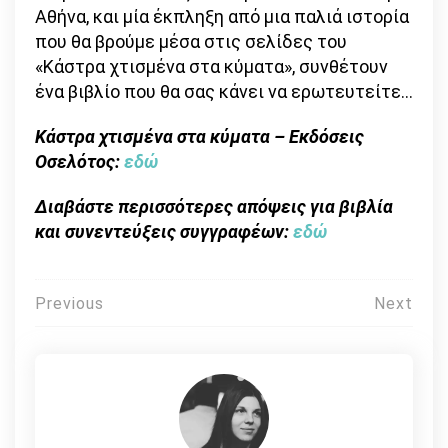
Αθήνα, και μία έκπληξη από μια παλιά ιστορία
που θα βρούμε μέσα στις σελίδες του
«Κάστρα χτισμένα στα κύματα», συνθέτουν
ένα βιβλίο που θα σας κάνει να ερωτευτείτε…
Κάστρα χτισμένα στα κύματα – Εκδόσεις
Οσελότος:
εδώ
Διαβάστε περισσότερες απόψεις για βιβλία
και συνεντεύξεις συγγραφέων:
εδώ
Πλοήγηση
Previous
Next
άρθρων