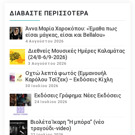
ΔΙΑΒΆΣΤΕ ΠΕΡΙΣΣΌΤΕΡΑ
Άννα Μαρία Χαροκόπου: «Έμαθα πως
είσαι μάγκας, είσαι και Bellalou»
4 Αυγούστου 2026
Διεθνείς Μουσικές Ημέρες Καλαμάτας
(24/8-6/9-2026)
3 Αυγούστου 2026
Οχτώ λεπτά φωτός (Εμμανουήλ
Καρόλου Τσίζεκ) – Εκδόσεις Κίχλη
30 Ιουλίου 2026
Εκδόσεις Γράφημα: Νέες Εκδόσεις
24 Ιουλίου 2026
Βιολέτα Ίκαρη “Η μπόρα” (νέο
τραγούδι-video)
22 Ιουλίου 2026