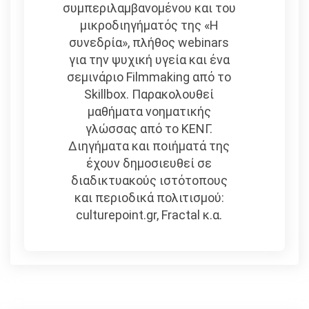
συμπεριλαμβανομένου και του
μικροδιηγήματός της «Η
συνεδρία», πλήθος webinars
για την ψυχική υγεία και ένα
σεμινάριο Filmmaking από το
Skillbox. Παρακολουθεί
μαθήματα νοηματικής
γλώσσας από το ΚΕΝΓ.
Διηγήματα και ποιήματά της
έχουν δημοσιευθεί σε
διαδικτυακούς ιστότοπους
και περιοδικά πολιτισμού:
culturepoint.gr, Fractal κ.α.