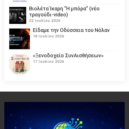
Βιολέτα Ίκαρη “Η μπόρα” (νέο
τραγούδι-video)
22 Ιουλίου 2026
Eίδαμε την Οδύσσεια του Νόλαν
18 Ιουλίου 2026
«Ξενοδοχείο ΣυνΑισθήσεων»
17 Ιουλίου 2026