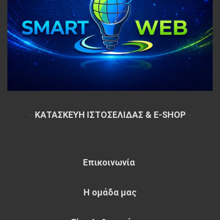
~
ΚΑΤΑΣΚΕΥΗ ΙΣΤΟΣΕΛΙΔΑΣ & E-SHOP
~
Επικοινωνία
Η ομάδα μας