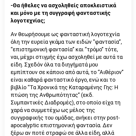
-Θα ήθελες να ασχοληθείς αποκλειστικά
και μόνο με τη συγγραφή φανταστικής
λογοτεχνίας;
Αν θεωρήσουμε ως φανταστική λογοτεχνία
όλη την ευρεία γκάμα των ειδών “φαντασία”,
“επιστημονική φαντασία” και “τρόμο” τότε,
ναι, μέχρι στιγμής έχω ασχοληθεί με αυτά τα
είδη. Σχεδόν όλα τα διηγήματά μου
εμπίπτουν σε κάποιο από αυτά, το “Αιθέριον”
είναι καθαρά φανταστικό έργο, ενώ και το
βιβλίο “Τα Χρονικά της Καταραμένης Γης: Η
πτώση της Ανθρωπότητας” (εκδ.
Συμπαντικές Διαδρομές), στο οποίο είχα τη
χαρά να συμμετέχω ως μέλος της
συγγραφικής του ομάδας, ανήκει στην post-
apocalyptic επιστημονική φαντασία. Δεν
ξέρω αν ποτέ στραφώ σε άλλα είδη, αλλά