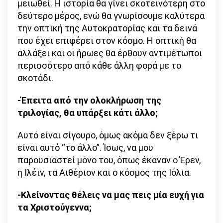
μειωθεί. Η ιστορία θα γίνει σκοτεινότερη στο
δεύτερο μέρος, ενώ θα γνωρίσουμε καλύτερα
την οπτική της Αυτοκρατορίας και τα δεινά
που έχει επιφέρει στον κόσμο. Η οπτική θα
αλλάξει και οι ήρωες θα έρθουν αντιμέτωποι
περισσότερο από κάθε άλλη φορά με το
σκοτάδι.
-Έπειτα από την ολοκλήρωση της
τριλογίας, θα υπάρξει κάτι άλλο;
Αυτό είναι σίγουρο, όμως ακόμα δεν ξέρω τι
είναι αυτό “το άλλο”. Ίσως, να μου
παρουσιαστεί μόνο του, όπως έκαναν ο Έρεν,
η Ιλέιν, τα Αιθέριον και ο κόσμος της Ιόλια.
-Κλείνοντας θέλεις να μας πεις μία ευχή για
τα Χριστούγεννα;