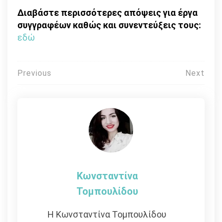
Διαβάστε περισσότερες απόψεις για έργα
συγγραφέων καθώς και συνεντεύξεις τους:
εδώ
Πλοήγηση
Previous
Next
άρθρων
Κωνσταντίνα
Τομπουλίδου
Η Κωνσταντίνα Τομπουλίδου