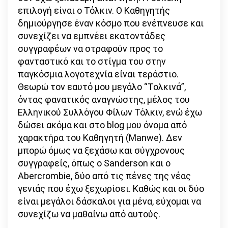
επιλογή είναι ο Τόλκιν. Ο Καθηγητής
δημιούργησε έναν κόσμο που ενέπνευσε και
συνεχίζει να εμπνέει εκατοντάδες
συγγραφέων να στραφούν προς το
φανταστικό και το στίγμα του στην
παγκόσμια λογοτεχνία είναι τεράστιο.
Θεωρώ τον εαυτό μου μεγάλο “Τολκινά”,
όντας φανατικός αναγνώστης, μέλος του
Ελληνικού Συλλόγου Φίλων Τόλκιν, ενώ έχω
δώσει ακόμα και στο blog μου όνομα από
χαρακτήρα του Καθηγητή (Manwe). Δεν
μπορώ όμως να ξεχάσω και σύγχρονους
συγγραφείς, όπως ο Sanderson και ο
Abercrombie, δύο από τις πένες της νέας
γενιάς που έχω ξεχωρίσει. Καθώς και οι δύο
είναι μεγάλοι δάσκαλοι για μένα, εύχομαι να
συνεχίζω να μαθαίνω από αυτούς.