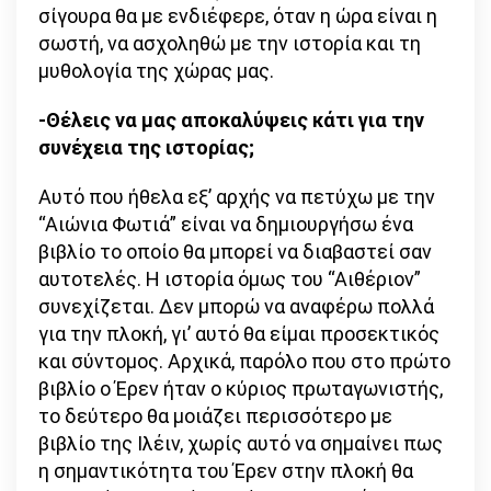
σίγουρα θα με ενδιέφερε, όταν η ώρα είναι η
σωστή, να ασχοληθώ με την ιστορία και τη
μυθολογία της χώρας μας.
-Θέλεις να μας αποκαλύψεις κάτι για την
συνέχεια της ιστορίας;
Αυτό που ήθελα εξ’ αρχής να πετύχω με την
“Αιώνια Φωτιά” είναι να δημιουργήσω ένα
βιβλίο το οποίο θα μπορεί να διαβαστεί σαν
αυτοτελές. Η ιστορία όμως του “Αιθέριον”
συνεχίζεται. Δεν μπορώ να αναφέρω πολλά
για την πλοκή, γι’ αυτό θα είμαι προσεκτικός
και σύντομος. Αρχικά, παρόλο που στο πρώτο
βιβλίο ο Έρεν ήταν ο κύριος πρωταγωνιστής,
το δεύτερο θα μοιάζει περισσότερο με
βιβλίο της Ιλέιν, χωρίς αυτό να σημαίνει πως
η σημαντικότητα του Έρεν στην πλοκή θα