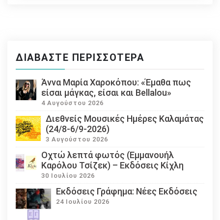
ΔΙΑΒΆΣΤΕ ΠΕΡΙΣΣΌΤΕΡΑ
Άννα Μαρία Χαροκόπου: «Έμαθα πως
είσαι μάγκας, είσαι και Bellalou»
4 Αυγούστου 2026
Διεθνείς Μουσικές Ημέρες Καλαμάτας
(24/8-6/9-2026)
3 Αυγούστου 2026
Οχτώ λεπτά φωτός (Εμμανουήλ
Καρόλου Τσίζεκ) – Εκδόσεις Κίχλη
30 Ιουλίου 2026
Εκδόσεις Γράφημα: Νέες Εκδόσεις
24 Ιουλίου 2026