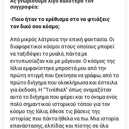
Ας γνωρίσουμε λίγο καλύτερα τον
συγγραφέα:
-Ποιο ήταν το ερέθισμα στο να φτιάξεις
τον δικό σου κόσμο;
Από μικρός λάτρευα την επική φαντασία. Οι
διαφορετικοί κόσμοι στους οποίους μπορεί
να ταξιδέψει το μυαλό, πάντα με
εντυπωσίαζαν και με μάγευαν. Ο κόσμος της
Ιόλια εμφανίστηκε μπροστά μου από την
πρώτη στιγμή που ξεκίνησα να γράφω, από το
πρώτο διήγημα που ολοκλήρωσα και έστειλα
για έκδοση. Η “Τινέθιελ” όπως ονομαζόταν
αυτό το διήγημα που φέρει και το όνομα ενός
πολύ σημαντικού ιστορικού τόπου για τον
κόσμο της Ιόλια, έθεσε τις βάσεις της
ιστορίας που πάντα ήθελα να πω. Μια ιστορία
επανάστασης, ελπίδας και πίστης σε όλα