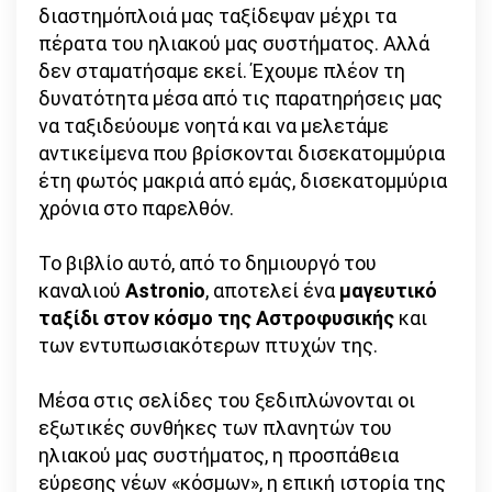
διαστημόπλοιά μας ταξίδεψαν μέχρι τα
πέρατα του ηλιακού μας συστήματος. Αλλά
δεν σταματήσαμε εκεί. Έχουμε πλέον τη
δυνατότητα μέσα από τις παρατηρήσεις μας
να ταξιδεύουμε νοητά και να μελετάμε
αντικείμενα που βρίσκονται δισεκατομμύρια
έτη φωτός μακριά από εμάς, δισεκατομμύρια
χρόνια στο παρελθόν.
Το βιβλίο αυτό, από το δημιουργό του
καναλιού
Astronio
, αποτελεί ένα
μαγευτικό
ταξίδι στον κόσμο της Αστροφυσικής
και
των εντυπωσιακότερων πτυχών της.
Μέσα στις σελίδες του ξεδιπλώνονται οι
εξωτικές συνθήκες των πλανητών του
ηλιακού μας συστήματος, η προσπάθεια
εύρεσης νέων «κόσμων», η επική ιστορία της