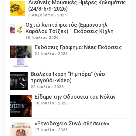
Διεθνείς Μουσικές Ημέρες Καλαμάτας
(24/8-6/9-2026)
3 Αυγούστου 2026
Οχτώ λεπτά φωτός (Εμμανουήλ
Καρόλου Τσίζεκ) – Εκδόσεις Κίχλη
30 Ιουλίου 2026
Εκδόσεις Γράφημα: Νέες Εκδόσεις
24 Ιουλίου 2026
Βιολέτα Ίκαρη “Η μπόρα” (νέο
τραγούδι-video)
22 Ιουλίου 2026
Eίδαμε την Οδύσσεια του Νόλαν
18 Ιουλίου 2026
«Ξενοδοχείο ΣυνΑισθήσεων»
17 Ιουλίου 2026