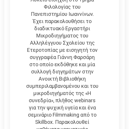
Φιλολογίας του
Πανεπιστημίου Ιωαννίνων.
Έχει παρακολουθήσει το
διαδικτυακό Εργαστήρι
Μικροδιηγήματος του
Αλληλέγγυου Σχολείου της
Ετεροτοπίας με εισηγητή τον
συγγραφέα Γιάννη Φαρσάρη
στο οποίο εκδόθηκε και μία
συλλογή διηγημάτων στην
Ανοικτή Βιβλιοθήκη
συμπεριλαμβανομένου και του
μικροδιηγήματός της «Η
συνεδρία», πλήθος webinars
για την ψυχική υγεία και ένα
σεμινάριο Filmmaking από το
Skillbox. Παρακολουθεί