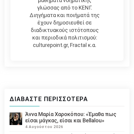
μαθήματα νοηματικής
γλώσσας από το ΚΕΝΓ.
Διηγήματα και ποιήματά της
έχουν δημοσιευθεί σε
διαδικτυακούς ιστότοπους
και περιοδικά πολιτισμού:
culturepoint.gr, Fractal κ.α.
ΔΙΑΒΆΣΤΕ ΠΕΡΙΣΣΌΤΕΡΑ
Άννα Μαρία Χαροκόπου: «Έμαθα πως
είσαι μάγκας, είσαι και Bellalou»
4 Αυγούστου 2026