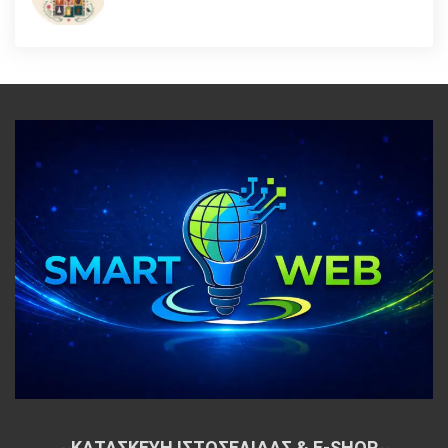
~
ΚΑΤΑΣΚΕΥΗ ΙΣΤΟΣΕΛΙΔΑΣ & E-SHOP
~