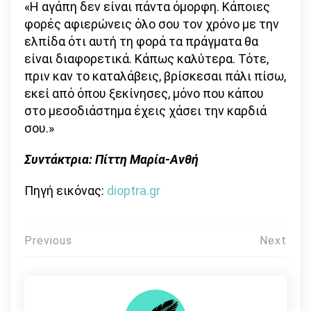
«Η αγάπη δεν είναι πάντα όμορφη. Κάποιες
φορές αφιερώνεις όλο σου τον χρόνο με την
ελπίδα ότι αυτή τη φορά τα πράγματα θα
είναι διαφορετικά. Κάπως καλύτερα. Τότε,
πριν καν το καταλάβεις, βρίσκεσαι πάλι πίσω,
εκεί από όπου ξεκίνησες, μόνο που κάπου
στο μεσοδιάστημα έχεις χάσει την καρδιά
σου.»
Συντάκτρια:
Πίττη Μαρία-Ανθή
Πηγή εικόνας:
dioptra.gr
Πλοήγηση
Previous
Next
άρθρων