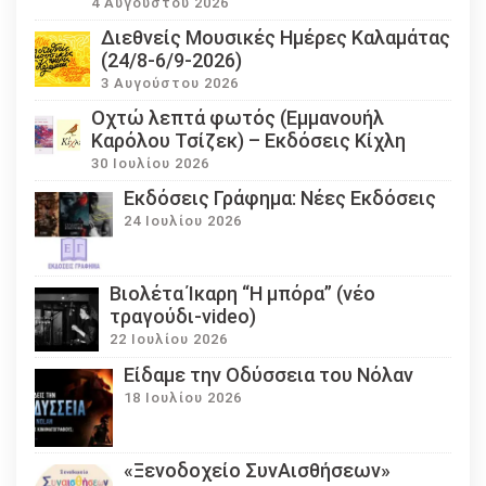
4 Αυγούστου 2026
Διεθνείς Μουσικές Ημέρες Καλαμάτας
(24/8-6/9-2026)
3 Αυγούστου 2026
Οχτώ λεπτά φωτός (Εμμανουήλ
Καρόλου Τσίζεκ) – Εκδόσεις Κίχλη
30 Ιουλίου 2026
Εκδόσεις Γράφημα: Νέες Εκδόσεις
24 Ιουλίου 2026
Βιολέτα Ίκαρη “Η μπόρα” (νέο
τραγούδι-video)
22 Ιουλίου 2026
Eίδαμε την Οδύσσεια του Νόλαν
18 Ιουλίου 2026
«Ξενοδοχείο ΣυνΑισθήσεων»