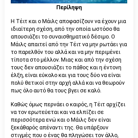
Περίληψη
Η Τέιτ και ο Μάιλς αποφασίζουν να έχουν μια
ιδιαίτερη σχέση, από την οποία ωστόσο θα
απουσιάζει το συναισθηματικό δέσιμο. Ο
Μάιλς απαιτεί από την Τέιτ να μην ρωτάει για
το παρελθόν του αλλά και να μην περιμένει
τίποτα στο μέλλον. Μιας και από την σχέση
τους δεν απουσιάζει το πάθος και η έντονη
έλξη, είναι εύκολο και για τους δύο να είναι
πολύ θετικοί στην αρχή αλλά και να θεωρούν
πως όλο αυτό θα τους βγει σε καλό.
Καθώς όμως περνάει ο καιρός, η Τέιτ αρχίζει
να τον ερωτεύεται και να ελπίζει σε
περισσότερα ενώ και ο Μάιλς δεν είναι
ξεκάθαρός απέναντι της. Θα υπάρξουν
στιγμές που ο ένας θα πληγώσει τον άλλο,