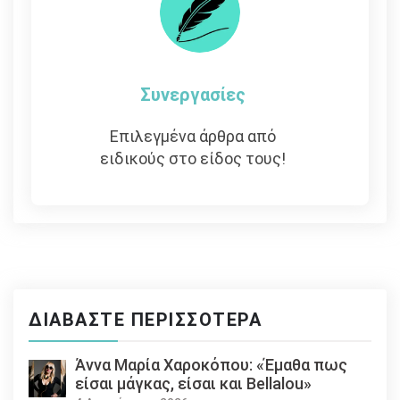
Συνεργασίες
Επιλεγμένα άρθρα από
ειδικούς στο είδος τους!
ΔΙΑΒΆΣΤΕ ΠΕΡΙΣΣΌΤΕΡΑ
Άννα Μαρία Χαροκόπου: «Έμαθα πως
είσαι μάγκας, είσαι και Bellalou»