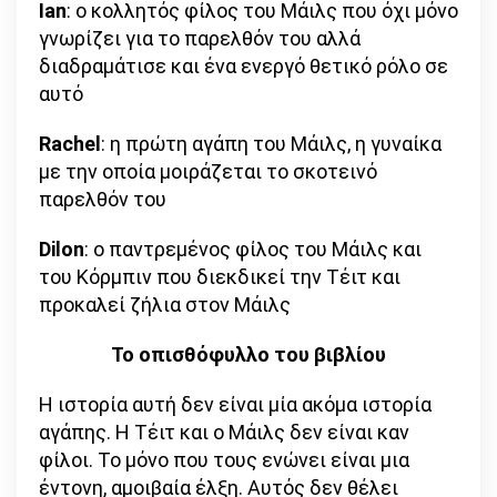
Ian
: ο κολλητός φίλος του Μάιλς που όχι μόνο
γνωρίζει για το παρελθόν του αλλά
διαδραμάτισε και ένα ενεργό θετικό ρόλο σε
αυτό
Rachel
: η πρώτη αγάπη του Μάιλς, η γυναίκα
με την οποία μοιράζεται το σκοτεινό
παρελθόν του
Dilon
: ο παντρεμένος φίλος του Μάιλς και
του Κόρμπιν που διεκδικεί την Τέιτ και
προκαλεί ζήλια στον Μάιλς
Το οπισθόφυλλο του βιβλίου
Η ιστορία αυτή δεν είναι μία ακόμα ιστορία
αγάπης. Η Τέιτ και ο Μάιλς δεν είναι καν
φίλοι. Το μόνο που τους ενώνει είναι μια
έντονη, αμοιβαία έλξη. Αυτός δεν θέλει