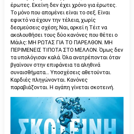
έρωτες. Εκείνη δεν έχει χρόνο για έρωτες.
Το μόνο που απομένει είναι το σεξ. Είναι
εφικτό να έχουν την τέλεια, χωρίς
δεσμεύσεις σχέση; Ναι, αρκεί η Τέιτ να
ακολουθήσει τους δύο κανόνες που θέτει ο
Μάιλς: ΜΗ ΡΩΤΑΣ ΓΙΑ ΤΟ ΠΑΡΕΛΘΟΝ. ΜΗ
ΠΕΡΙΜΕΝΕΙΣ ΤΙΠΟΤΑ ΣΤΟ ΜΕΛΛΟΝ. Όμως δεν
τα υπολόγισαν καλά. Όλα ανατρέπονται όταν
βγαίνουν στην επιφάνεια τα αληθινά
συναισθήματα… Υποσχέσεις αθετούνται.
Καρδιές πληγώνονται. Κανόνες
παραβιάζονται. Η αγάπη γίνεται σκοτεινή.