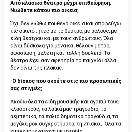
Από κλασικό θέατρο μέχρι επιθεώρηση.
Νιώθετε κάπου πιο οικεία;
Όχι, δεν νιώθω πουθενά οικεία και αποφεύγω
τις οικειότητες με το θέατρο, με ρόλους, με
είδη θεάτρου και με τους ανθρώπους. Όλα
είναι δύσκολα για μένα και θέλουν μέτρο,
αφοσίωση, μελέτη και πολλή δουλειά. Το
θέατρο έχει σαν αφετηρία το παιχνίδι αλλά
δεν είναι της πλάκας.
-Ο δίσκος που ακούτε στις πιο προσωπικές
σας στιγμές;
Ακούω όλα τα είδη μουσικής και αγαπώ τους
κλασσικούς, τα λαϊκά μας τραγούδια, τα
ρεμπέτικα, τα παλιά δημοτικά τραγούδια, τα
μεγάλα ροκ συγκροτήματα, τη ντίσκο… Όλα τα
εμπνευσμένα έργα με ιστορία.