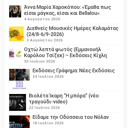
Άννα Μαρία Χαροκόπου: «Έμαθα πως
είσαι μάγκας, είσαι και Bellalou»
4 Αυγούστου 2026
Διεθνείς Μουσικές Ημέρες Καλαμάτας
(24/8-6/9-2026)
3 Αυγούστου 2026
Οχτώ λεπτά φωτός (Εμμανουήλ
Καρόλου Τσίζεκ) – Εκδόσεις Κίχλη
30 Ιουλίου 2026
Εκδόσεις Γράφημα: Νέες Εκδόσεις
24 Ιουλίου 2026
Βιολέτα Ίκαρη “Η μπόρα” (νέο
τραγούδι-video)
22 Ιουλίου 2026
Eίδαμε την Οδύσσεια του Νόλαν
18 Ιουλίου 2026