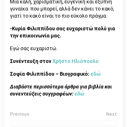
Μία καλή, χαρισματική, ευγενική και έξυπνη
γυναίκα που μπορεί, αλλά δεν κάνει το κακό,
γιατί το κακό είναι το πιο εύκολο πράγμα.
-Κυρία Φιλιππίδου σας ευχαριστώ πολύ για
την επικοινωνία μας.
Εγώ σας ευχαριστώ.
Συνέντευξη στον
Χρήστο Ηλιόπουλο
Σοφία Φιλιππίδου – Βιογραφικό:
εδώ
Διαβάστε περισσότερα άρθρα για βιβλία και
συνεντεύξεις συγγραφέων:
εδώ
Πλοήγηση
Previous
Next
άρθρων