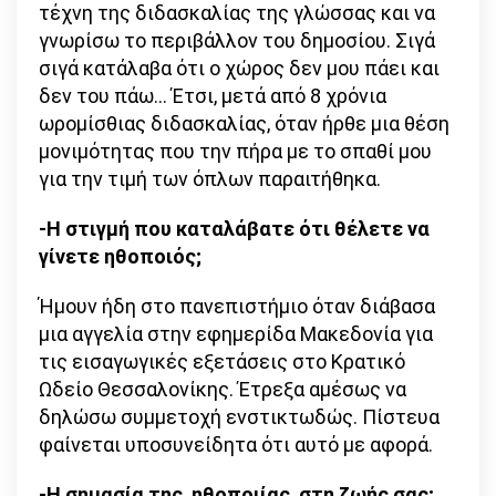
τέχνη της διδασκαλίας της γλώσσας και να
γνωρίσω το περιβάλλον του δημοσίου. Σιγά
σιγά κατάλαβα ότι ο χώρος δεν μου πάει και
δεν του πάω… Έτσι, μετά από 8 χρόνια
ωρομίσθιας διδασκαλίας, όταν ήρθε μια θέση
μονιμότητας που την πήρα με το σπαθί μου
για την τιμή των όπλων παραιτήθηκα.
-Η στιγμή που καταλάβατε ότι θέλετε να
γίνετε ηθοποιός;
Ήμουν ήδη στο πανεπιστήμιο όταν διάβασα
μια αγγελία στην εφημερίδα Μακεδονία για
τις εισαγωγικές εξετάσεις στο Κρατικό
Ωδείο Θεσσαλονίκης. Έτρεξα αμέσως να
δηλώσω συμμετοχή ενστικτωδώς. Πίστευα
φαίνεται υποσυνείδητα ότι αυτό με αφορά.
-Η σημασία της ηθοποιίας στη ζωής σας;