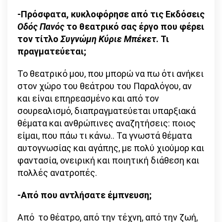
-Πρόσφατα, κυκλοφόρησε από τις Εκδόσεις
Οδός Πανός
το θεατρικό σας έργο που φέρει
τον τίτλο
Συγνώμη Κύριε Μπέκετ
. Τι
πραγματεύεται;
Το θεατρικό μου, που μπορώ να πω ότι ανήκει
στον χώρο του θεάτρου του Παραλόγου, αν
και είναι επηρεασμένο και από τον
σουρεαλισμό, διαπραγματεύεται υπαρξιακά
θέματα και ανθρώπινες αναζητήσεις: ποιος
είμαι, που πάω τι κάνω.. Τα γνωστά θέματα
αυτογνωσίας και αγάπης, με πολύ χιούμορ και
φαντασία, ονειρική και ποιητική διάθεση και
πολλές ανατροπές.
-Από που αντλήσατε έμπνευση;
Από το θέατρο, από την τέχνη, από την ζωή,