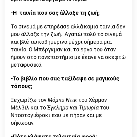
-Η ταινία που σας άλλαξε τη ζωή;
Το σινεμά με επηρέασε αλλά καμιά ταινία δεν
μου άλλαξε την ζωή. Αγαπώ πολύ το σινεμά
και βλέπω καθημερινά μέχρι σήμερα μια
ταινία. Ο Μπέργκμαν και τα έργα του όταν
ήμουν στο πανεπιστήμιο με έκανε να σκεφτώ
μεταφυσικά.
-Το βιβλίο που σας ταξίδεψε σε μαγικούς
τόπους;
Ξεχωρίζω τον
Μόμπυ Ντικ
του Χέρμαν
Μέλβιλ και το
Έγκλημα και Τιμωρία
του
Ντοστογιέφσκι που με πήραν και με
σήκωσαν.
-Πότε κλάψατε τελευταία φορά;