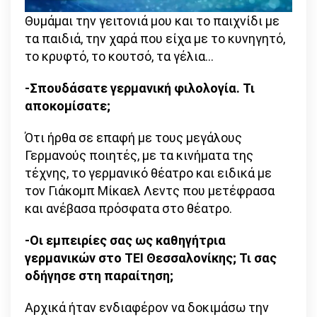
Θυμάμαι την γειτονιά μου και το παιχνίδι με
τα παιδιά, την χαρά που είχα με το κυνηγητό,
το κρυφτό, το κουτσό, τα γέλια…
-Σπουδάσατε γερμανική φιλολογία. Τι
αποκομίσατε;
Ότι ήρθα σε επαφή με τους μεγάλους
Γερμανούς ποιητές, με τα κινήματα της
τέχνης, το γερμανικό θέατρο και ειδικά με
τον Γιάκομπ Μίκαελ Λεντς που μετέφρασα
και ανέβασα πρόσφατα στο θέατρο.
-Οι εμπειρίες σας ως καθηγήτρια
γερμανικών στο ΤΕΙ Θεσσαλονίκης; Τι σας
οδήγησε στη παραίτηση;
Αρχικά ήταν ενδιαφέρον να δοκιμάσω την