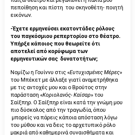
πεποίθηση και πίστη του σκηνοθέτη- ποιητή
εικόνων.
-Έχετε ερμηνεύσει εκατοντάδες ρόλους
του παγκόσμιου ρεπερτορίου στο θέατρο.
Υπήρξε κάποιος που θεωρείτε ότι
αποτελεί από κορύφωμα των
ερμηνευτικών σας δυνατοτήτων;
Νομίζω η Γουίννυ στις «
Ευτυχισμένες Μέρες
»
του Μπέκετ με άλλαξε γιατί αναμετρήθηκα
με τις αντοχές μου και ο Βρούτος στην
παράσταση «
Κοριολανός- Καίσαρ
» του
Σαίξπηρ. Ο Σαίξπηρ είναι κατά την γνώμη μου
πιο δύσκολος από την τραγωδία, όπου
μπορείς να πάρεις κάποια απόσταση λόγω
του μύθου και να δεις το αρχετυπικό ρόλο
μακριά από καθημερινά συναισθήματα και