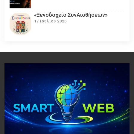
«Ξενοδοχείο ΣυνΑισθήσεων»
17 Ιουλίου 2026