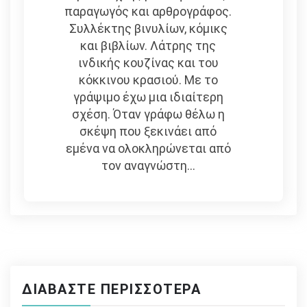
παραγωγός και αρθρογράφος.
Συλλέκτης βινυλίων, κόμικς
και βιβλίων. Λάτρης της
ινδικής κουζίνας και του
κόκκινου κρασιού. Με το
γράψιμο έχω μια ιδιαίτερη
σχέση. Όταν γράφω θέλω η
σκέψη που ξεκινάει από
εμένα να ολοκληρώνεται από
τον αναγνώστη...
ΔΙΑΒΆΣΤΕ ΠΕΡΙΣΣΌΤΕΡΑ