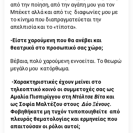
από την ποίηση, από την αγάπη μου για τον
Μπέκετ αλλά και από τις διαφωνίες μου με
το κίνημα που διαπραγματεύεται την
απελπισία και το «τίποτα».
-Είστε χαρούμενη που θα ανέβει και
θεατρικά στο προσωπικό σας χώρο;
Βέβαια, πολύ χαρούμενη εννοείται. Το θεωρώ
μεγάλο μου κατόρθωμα.
-Χαρακτηριστικές έχουν μείνει στο
τηλεοπτικό κοινό οι συμμετοχές σας ως
Αμαλία Πισπιρίγγου στη
Ντόλτσε Βίτα
και
ως Σοφία Μαλτέζου στους
Δύο Ξένους
.
Φοβηθήκατε μη τυχόν τυποποιηθείτε από
πλευράς θεματολογίας και ερμηνείας που
απαιτούσαν οι ρόλοι αυτοί;