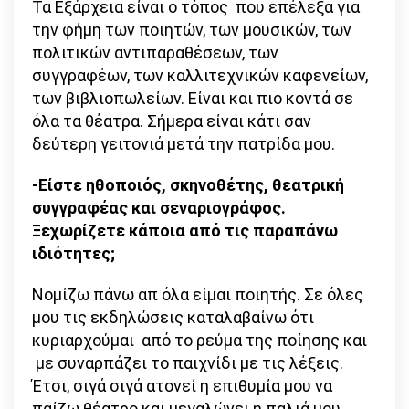
Τα Εξάρχεια είναι ο τόπος που επέλεξα για
την φήμη των ποιητών, των μουσικών, των
πολιτικών αντιπαραθέσεων, των
συγγραφέων, των καλλιτεχνικών καφενείων,
των βιβλιοπωλείων. Είναι και πιο κοντά σε
όλα τα θέατρα. Σήμερα είναι κάτι σαν
δεύτερη γειτονιά μετά την πατρίδα μου.
-Είστε ηθοποιός, σκηνοθέτης, θεατρική
συγγραφέας και σεναριογράφος.
Ξεχωρίζετε κάποια από τις παραπάνω
ιδιότητες;
Νομίζω πάνω απ όλα είμαι ποιητής. Σε όλες
μου τις εκδηλώσεις καταλαβαίνω ότι
κυριαρχούμαι από το ρεύμα της ποίησης και
με συναρπάζει το παιχνίδι με τις λέξεις.
Έτσι, σιγά σιγά ατονεί η επιθυμία μου να
παίζω θέατρο και μεγαλώνει η παλιά μου