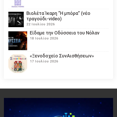
Βιολέτα Ίκαρη “Η μπόρα” (νέο
τραγούδι-video)
22 Ιουλίου 2026
Eίδαμε την Οδύσσεια του Νόλαν
18 Ιουλίου 2026
«Ξενοδοχείο ΣυνΑισθήσεων»
17 Ιουλίου 2026