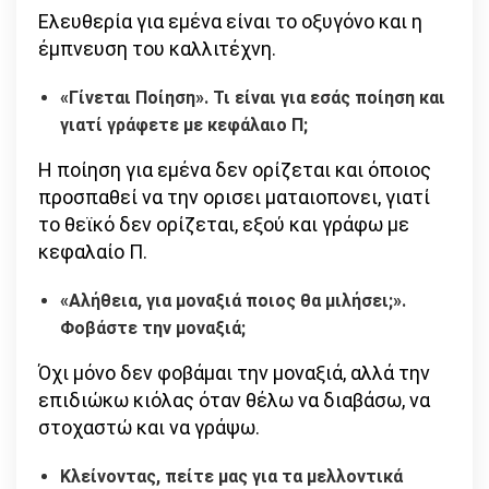
Ελευθερία για εμένα είναι το οξυγόνο και η
έμπνευση του καλλιτέχνη.
«Γίνεται Ποίηση». Τι είναι για εσάς ποίηση και
γιατί γράφετε με κεφάλαιο Π;
Η ποίηση για εμένα δεν ορίζεται και όποιος
προσπαθεί να την ορισει ματαιοπονει, γιατί
το θεϊκό δεν ορίζεται, εξού και γράφω με
κεφαλαίο Π.
«Αλήθεια, για μοναξιά
ποιος θα μιλήσει;».
Φοβάστε την μοναξιά;
Όχι μόνο δεν φοβάμαι την μοναξιά, αλλά την
επιδιώκω κιόλας όταν θέλω να διαβάσω, να
στοχαστώ και να γράψω.
Κλείνοντας, πείτε μας για τα μελλοντικά