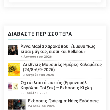
ΔΙΑΒΆΣΤΕ ΠΕΡΙΣΣΌΤΕΡΑ
Άννα Μαρία Χαροκόπου: «Έμαθα πως
είσαι μάγκας, είσαι και Bellalou»
4 Αυγούστου 2026
Διεθνείς Μουσικές Ημέρες Καλαμάτας
(24/8-6/9-2026)
3 Αυγούστου 2026
Οχτώ λεπτά φωτός (Εμμανουήλ
Καρόλου Τσίζεκ) – Εκδόσεις Κίχλη
30 Ιουλίου 2026
Εκδόσεις Γράφημα: Νέες Εκδόσεις
24 Ιουλίου 2026