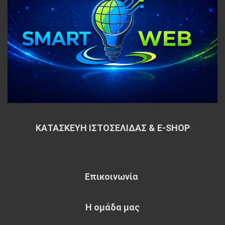
~
ΚΑΤΑΣΚΕΥΗ ΙΣΤΟΣΕΛΙΔΑΣ & E-SHOP
~
Επικοινωνία
Η ομάδα μας