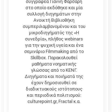
συγγραφέα Γιάννη Φαρσάρη
στο οποίο εκδόθηκε και μία
συλλογή διηγημάτων στην
Ανοικτή Βιβλιοθήκη
συμπεριλαμβανομένου και του
μικροδιηγήματός της «Η
συνεδρία», πλήθος webinars
για την ψυχική υγεία και ένα
σεμινάριο Filmmaking από το
Skillbox. Παρακολουθεί
μαθήματα νοηματικής
γλώσσας από το ΚΕΝΓ.
Διηγήματα και ποιήματά της
έχουν δημοσιευθεί σε
διαδικτυακούς ιστότοπους
και περιοδικά πολιτισμού:
culturepoint.gr, Fractal κ.α.