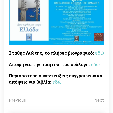
Στάθης Λιώτης, το πλήρες βιογραφικό:
εδώ
Άποψη για την ποιητική του συλλογή:
εδώ
Περισσότερα συνεντεύξεις συγγραφέων και
απόψεις για βιβλία:
εδώ
Πλοήγηση
Previous
Next
άρθρων