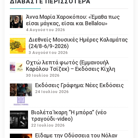
ΔΙΑΒΆΣΤΕ ΠΕΡΙΣΣΌΤΕΡΑ
Άννα Μαρία Χαροκόπου: «Έμαθα πως
είσαι μάγκας, είσαι και Bellalou»
4 Αυγούστου 2026
Διεθνείς Μουσικές Ημέρες Καλαμάτας
(24/8-6/9-2026)
3 Αυγούστου 2026
Οχτώ λεπτά φωτός (Εμμανουήλ
Καρόλου Τσίζεκ) – Εκδόσεις Κίχλη
30 Ιουλίου 2026
Εκδόσεις Γράφημα: Νέες Εκδόσεις
24 Ιουλίου 2026
Βιολέτα Ίκαρη “Η μπόρα” (νέο
τραγούδι-video)
22 Ιουλίου 2026
Eίδαμε την Οδύσσεια του Νόλαν