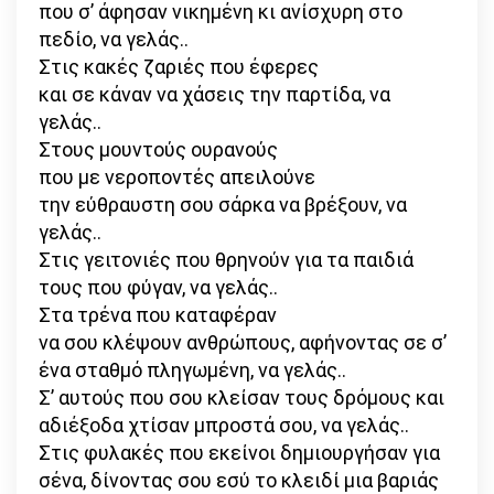
που σ’ άφησαν νικημένη κι ανίσχυρη στο
πεδίο, να γελάς..
Στις κακές ζαριές που έφερες
και σε κάναν να χάσεις την παρτίδα, να
γελάς..
Στους μουντούς ουρανούς
που με νεροποντές απειλούνε
την εύθραυστη σου σάρκα να βρέξουν, να
γελάς..
Στις γειτονιές που θρηνούν για τα παιδιά
τους που φύγαν, να γελάς..
Στα τρένα που καταφέραν
να σου κλέψουν ανθρώπους, αφήνοντας σε σ’
ένα σταθμό πληγωμένη, να γελάς..
Σ’ αυτούς που σου κλείσαν τους δρόμους και
αδιέξοδα χτίσαν μπροστά σου, να γελάς..
Στις φυλακές που εκείνοι δημιουργήσαν για
σένα, δίνοντας σου εσύ το κλειδί μια βαριάς