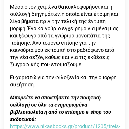
Μέσα στον χειμώνα θα κυκλοφορήσει και η
συλλογή διηγημάτων, η οποία είναι έτοιμη και
λίγα βήματα πριν την τελική της έντυπη
μορφή. Ένα καινούριο εγχείρημα για μένα μιας
και ξέφυγα από τα γνώριμα μονοπάτια της
ποίησης. Ανυπομονώ επίσης για την
καινούρια μου εκπομπή στο ραδιόφωνο από
την νέα σεζόν, καθώς και για τις εκθέσεις
ζωγραφικής που ετοιμάζουμε.
Ευχαριστώ για την φιλοξενία και την όμορφη
συζήτηση.
Μπορείτε να αποκτήσετε την ποιητική
συλλογή σε όλα τα ενημερωμένα
βιβλιοπωλεία ή από το επίσημο e-shop του
εκδοτικού:
https://www.nikasbooks.gr/product/1205/treis-