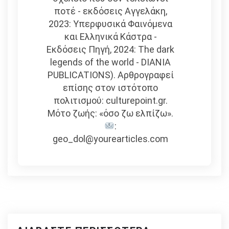
ποτέ - εκδόσεις Αγγελάκη,
2023: Υπερφυσικά Φαινόμενα
και Ελληνικά Κάστρα -
Εκδόσεις Πηγή, 2024: The dark
legends of the world - DIANIA
PUBLICATIONS). Αρθρογραφεί
επίσης στον ιστότοπο
πολιτισμού: culturepoint.gr.
Μότο ζωής: «όσο ζω ελπίζω».
:
geo_dol@yourearticles.com