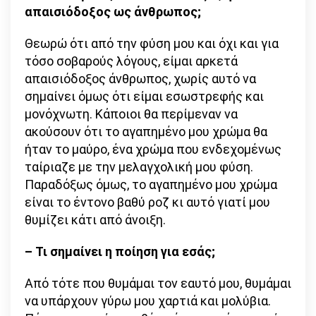
απαισιόδοξος ως άνθρωπος;
Θεωρώ ότι από την φύση μου και όχι και για
τόσο σοβαρούς λόγους, είμαι αρκετά
απαισιόδοξος άνθρωπος, χωρίς αυτό να
σημαίνει όμως ότι είμαι εσωστρεφής και
μονόχνωτη. Κάποιοι θα περίμεναν να
ακούσουν ότι το αγαπημένο μου χρώμα θα
ήταν το μαύρο, ένα χρώμα που ενδεχομένως
ταίριαζε με την μελαγχολική μου φύση.
Παραδόξως όμως, το αγαπημένο μου χρώμα
είναι το έντονο βαθύ ροζ κι αυτό γιατί μου
θυμίζει κάτι από άνοιξη.
– Τι σημαίνει η ποίηση για εσάς;
Από τότε που θυμάμαι τον εαυτό μου, θυμάμαι
να υπάρχουν γύρω μου χαρτιά και μολύβια.