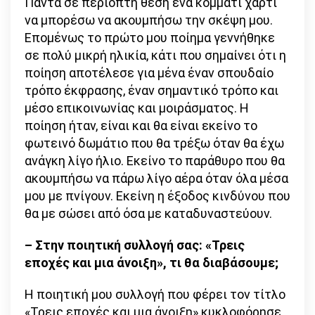
Πάντα σε περίοπτη θέση ένα κομμάτι χαρτί
να μπορέσω να ακουμπήσω την σκέψη μου.
Επομένως το πρώτο μου ποίημα γεννήθηκε
σε πολύ μικρή ηλικία, κάτι που σημαίνει ότι η
ποίηση αποτέλεσε για μένα έναν σπουδαίο
τρόπο έκφρασης, έναν σημαντικό τρόπο και
μέσο επικοινωνίας και μοιράσματος. Η
ποίηση ήταν, είναι και θα είναι εκείνο το
φωτεινό δωμάτιο που θα τρέξω όταν θα έχω
ανάγκη λίγο ήλιο. Εκείνο το παράθυρο που θα
ακουμπήσω να πάρω λίγο αέρα όταν όλα μέσα
μου με πνίγουν. Εκείνη η έξοδος κινδύνου που
θα με σώσει από όσα με καταδυναστεύουν.
– Στην ποιητική συλλογή σας: «Τρεις
εποχές και μια άνοιξη», τι θα διαβάσουμε;
Η ποιητική μου συλλογή που φέρει τον τίτλο
«Τρεις εποχές και μια άνοιξη» κυκλοφόρησε