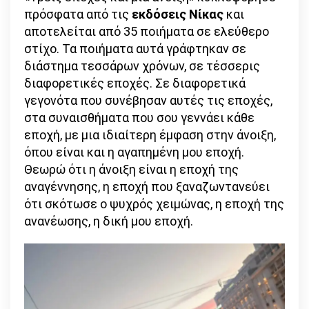
πρόσφατα από τις
εκδόσεις Νίκας
και
αποτελείται από 35 ποιήματα σε ελεύθερο
στίχο. Τα ποιήματα αυτά γράφτηκαν σε
διάστημα τεσσάρων χρόνων, σε τέσσερις
διαφορετικές εποχές. Σε διαφορετικά
γεγονότα που συνέβησαν αυτές τις εποχές,
στα συναισθήματα που σου γεννάει κάθε
εποχή, με μια ιδιαίτερη έμφαση στην άνοιξη,
όπου είναι και η αγαπημένη μου εποχή.
Θεωρώ ότι η άνοιξη είναι η εποχή της
αναγέννησης, η εποχή που ξαναζωντανεύει
ότι σκότωσε ο ψυχρός χειμώνας, η εποχή της
ανανέωσης, η δική μου εποχή.