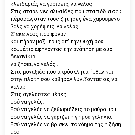
κλειδαριάς να γυρίσεις, να γελάς..
Στις ατσάλινες αλυσίδες που στα πόδια σου
πέρασαν, όταν τους ζήτησες ένα χαρούμενο
βαλς να χορέψεις, να γελάς..
Σ’ εκείνους που φύγαν
και πήραν μαζί τους απ’ την ψυχή σου
κομμάτια αφήνοντάς την ανάπηρη με δύο
δεκανίκια
να ζήσει, να γελάς..
Στις μοναξιές που απρόσκλητα ήρθαν και
στην πλάτη σου κάθησαν λυγίζοντάς σε, να
γελάς..
Στις αγέλαστες μέρες
εσύ να γελάς.
Εσύ να γελάς να ξεθωριάζεις το μαύρο μου.
Εσύ να γελάς να γυρίζει η γη μου γαλήνια.
Εσύ να γελάς να βρίσκει το νόημα της η ζήση
μου.