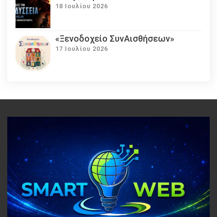
18 Ιουλίου 2026
«Ξενοδοχείο ΣυνΑισθήσεων»
17 Ιουλίου 2026