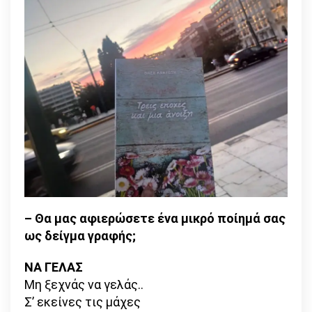
– Θα μας αφιερώσετε ένα μικρό ποίημά σας
ως δείγμα γραφής;
ΝΑ ΓΕΛΑΣ
Μη ξεχνάς να γελάς..
Σ’ εκείνες τις μάχες