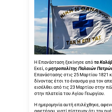
Η Επανάσταση ξεκίνησε από
τα Καλά
Εκεί, ο
μητροπολίτης Παλαιών Πατρώ
Επανάστασης στις 25 Μαρτίου 1821 κ
δίνοντας έτσι το έναυσμα για τον α
εισέλθει από τις 23 Μαρτίου στην π
στην πλατεία του Αγίου Γεωργίου.
Η ημερομηνία αυτή επιλέχθηκε, αφενό
αφετέρου, γιατί πίστευαν ότι την ημ