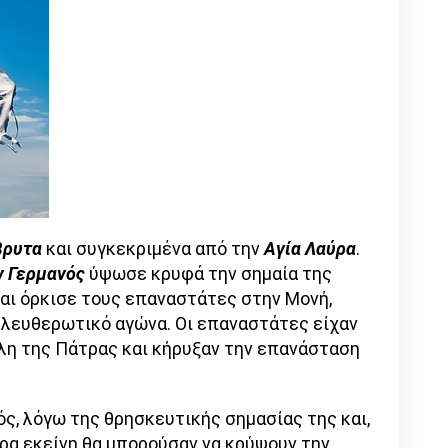
βρυτα
και συγκεκριμένα από την
Αγία Λαύρα
.
ν Γερμανός
ύψωσε κρυφά την σημαία της
αι όρκισε τους επαναστάτες στην Μονή,
πελευθερωτικό αγώνα. Οι επαναστάτες είχαν
όλη της Πάτρας και κήρυξαν την επανάσταση
ς, λόγω της θρησκευτικής σημασίας της και,
έρα εκείνη θα μπορούσαν να κρύψουν την