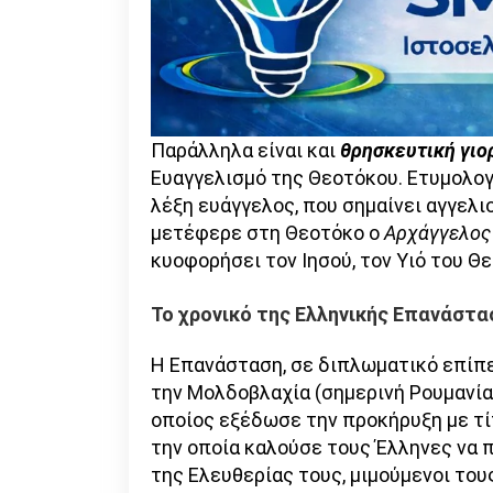
Παράλληλα είναι και
θρησκευτική γιο
Ευαγγελισμό της Θεοτόκου. Ετυμολογ
λέξη ευάγγελος, που σημαίνει αγγελ
μετέφερε στη Θεοτόκο ο
Αρχάγγελος 
κυοφορήσει τον Ιησού, τον Υιό του Θε
Το χρονικό της Ελληνικής Επανάστα
Η Επανάσταση, σε διπλωματικό επίπε
την Μολδοβλαχία (σημερινή Ρουμανία
οποίος εξέδωσε την προκήρυξη με τ
την οποία καλούσε τους Έλληνες να 
της Ελευθερίας τους, μιμούμενοι το