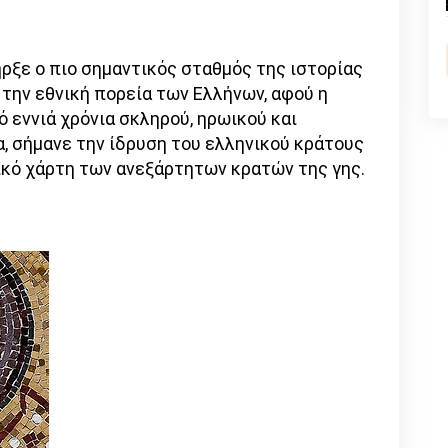
n
l
py
nk
ρξε ο πιο σημαντικός σταθμός της ιστορίας
την εθνική πορεία των Ελλήνων, αφού η
ό εννιά χρόνια σκληρού, ηρωικού και
, σήμανε την ίδρυση του ελληνικού κράτους
τικό χάρτη των ανεξάρτητων κρατών της γης.