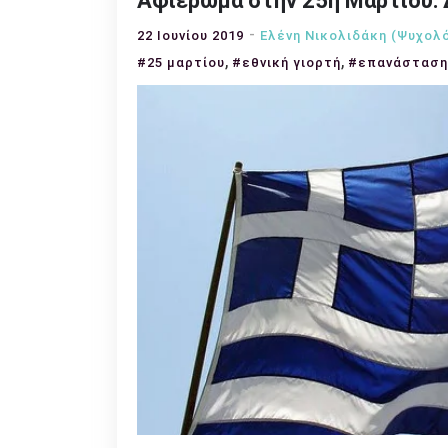
Αφιέρωμα στην 25η Μαρτίου: 
22 Ιουνίου 2019
Ελένη Νικολιδάκη (Ψυχολ
,
,
#25 μαρτίου
#εθνική γιορτή
#επανάσταση