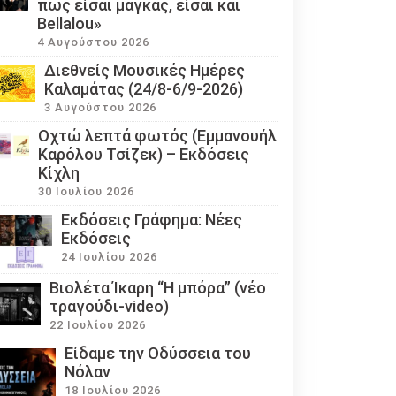
πως είσαι μάγκας, είσαι και
Bellalou»
4 Αυγούστου 2026
Διεθνείς Μουσικές Ημέρες
Καλαμάτας (24/8-6/9-2026)
3 Αυγούστου 2026
Οχτώ λεπτά φωτός (Εμμανουήλ
Καρόλου Τσίζεκ) – Εκδόσεις
Κίχλη
30 Ιουλίου 2026
Εκδόσεις Γράφημα: Νέες
Εκδόσεις
24 Ιουλίου 2026
Βιολέτα Ίκαρη “Η μπόρα” (νέο
τραγούδι-video)
22 Ιουλίου 2026
Eίδαμε την Οδύσσεια του
Νόλαν
18 Ιουλίου 2026