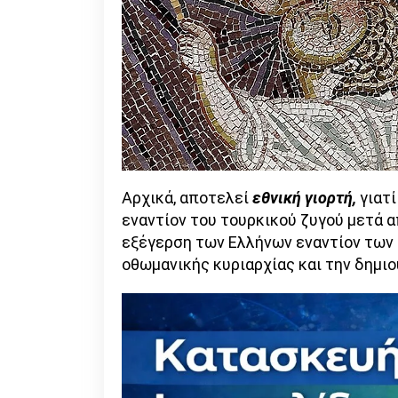
Αρχικά, αποτελεί
εθνική γιορτή,
γιατί
εναντίον του τουρκικού ζυγού μετά α
εξέγερση των Ελλήνων εναντίον των 
οθωμανικής κυριαρχίας και την δημι