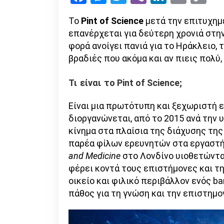
Li
Το
Pint of Science
μετά την επιτυχημ
επανέρχεται για δεύτερη χρονιά στην
φορά ανοίγει πανιά για το Ηράκλειο, τ
βραδιές που ακόμα και αν πιεις πολύ,
Τι
είναι
το Pint of Science;
Είναι μια πρωτότυπη και ξεχωριστή 
διοργανώνεται, από το 2015 ανά την 
κίνημα στα πλαίσια της διάχυσης της
παρέα φίλων ερευνητών στα εργαστ
and Medicine
στο Λονδίνο υιοθετώντας
φέρει κοντά τους επιστήμονες και τη
οικείο και φιλικό περιβάλλον ενός ba
πάθος για τη γνώση και την επιστημο