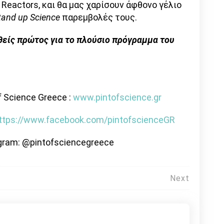
 Reactors, και θα μας χαρίσουν άφθονο γέλιο
tand up Science
παρεμβολές τους.
θείς πρώτος για το πλούσιο πρόγραμμα του
f Science Greece :
www.pintofscience.gr
ttps://www.facebook.com/pintofscienceGR
gram: @pintofsciencegreece
Next