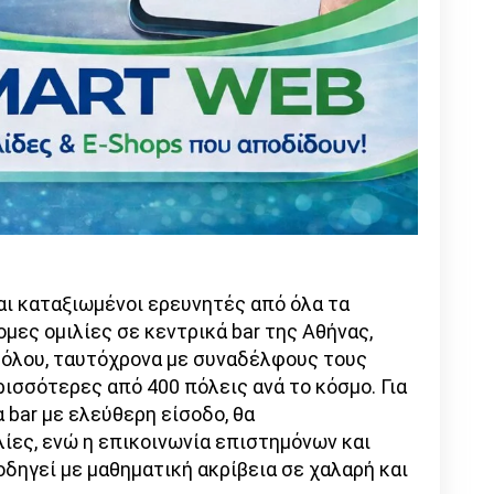
αι καταξιωμένοι ερευνητές από όλα τα
μες ομιλίες σε κεντρικά bar της Αθήνας,
 Βόλου, ταυτόχρονα με συναδέλφους τους
ισσότερες από 400 πόλεις ανά το κόσμο. Για
 bar με ελεύθερη είσοδο, θα
ίες, ενώ η επικοινωνία επιστημόνων και
οδηγεί με μαθηματική ακρίβεια σε χαλαρή και