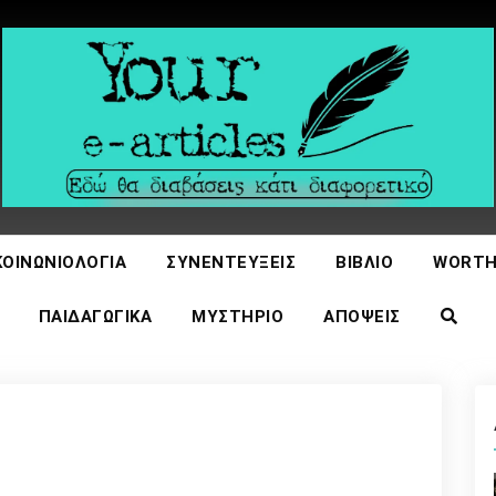
icles
ΚΟΙΝΩΝΙΟΛΟΓΊΑ
ΣΥΝΕΝΤΕΎΞΕΙΣ
ΒΙΒΛΊΟ
WORTH
ΠΑΙΔΑΓΩΓΙΚΆ
ΜΥΣΤΉΡΙΟ
ΑΠΌΨΕΙΣ