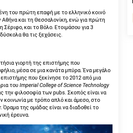
nk
ένη του πρώτη επαφή με το ελληνικό κοινό
 Αθήνα και τη Θεσσαλονίκη, ενώ για πρώτη
η Σέριφο, και το Βόλο. Ετοιμάσου για 3
 δύσκολα θα τις ξεχάσεις.
ετήσια γιορτή της επιστήμης που
υφήλιο, μέσα σε μια κανάτα μπύρα. Ένα μεγάλο
 επιστήμης που ξεκίνησε το 2012 από μια
ήρια του
Imperial
College of Science Technology
 την φιλοσοφία των pubs. Σκοπός είναι να
ν κοινωνία με τρόπο απλό και άμεσο, στο
r. Όραμα της ομάδας είναι να διαδοθεί το
νική έρευνα.