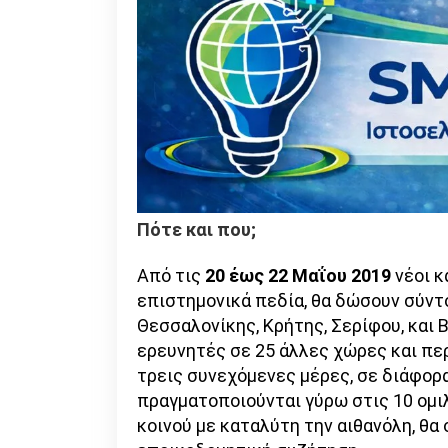
Πότε και που;
Από τις
20 έως 22
Μαΐου 2019
νέοι κ
επιστημονικά πεδία, θα δώσουν σύντο
Θεσσαλονίκης, Κρήτης, Σερίφου, και
ερευνητές σε 25 άλλες χώρες και περ
τρεις συνεχόμενες μέρες, σε διάφορα
πραγματοποιούνται γύρω στις 10 ομιλ
κοινού με καταλύτη την αιθανόλη, θα 