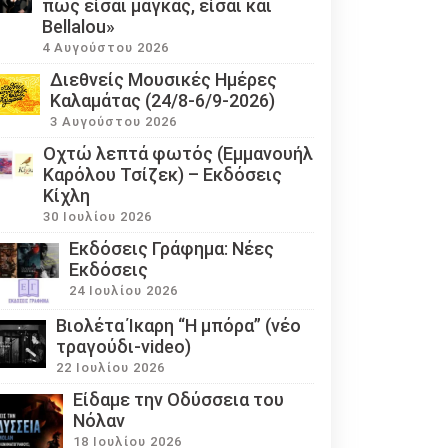
πως είσαι μάγκας, είσαι και
Bellalou»
4 Αυγούστου 2026
Διεθνείς Μουσικές Ημέρες
Καλαμάτας (24/8-6/9-2026)
3 Αυγούστου 2026
Οχτώ λεπτά φωτός (Εμμανουήλ
Καρόλου Τσίζεκ) – Εκδόσεις
Κίχλη
30 Ιουλίου 2026
Εκδόσεις Γράφημα: Νέες
Εκδόσεις
24 Ιουλίου 2026
Βιολέτα Ίκαρη “Η μπόρα” (νέο
τραγούδι-video)
22 Ιουλίου 2026
Eίδαμε την Οδύσσεια του
Νόλαν
18 Ιουλίου 2026